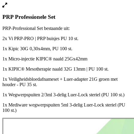
PRP Professionele Set
PRP-Professional Set bestaande uit:
2x Vi PRP-PRO | PRP buisjes PU 10 st.
1x Kipic 30G 0,30x4mm, PU 100 st.
1x Micro-injectie KIPIC® naald 25Gx42mm
1x KIPIC® Mesotherapie naald 32G 13mm | PU 100 st.
1x Veiligheidsbloedafnameset + Luer-adapter 21G groen met
houder - PU 35 st.
1x Wegwerpspuiten 2/3ml 3-delig Luer-Lock steriel (PU 100 st.)
1x Mediware wegwerpspuiten 5ml 3-delig Luer-Lock steriel (PU
100 st.)