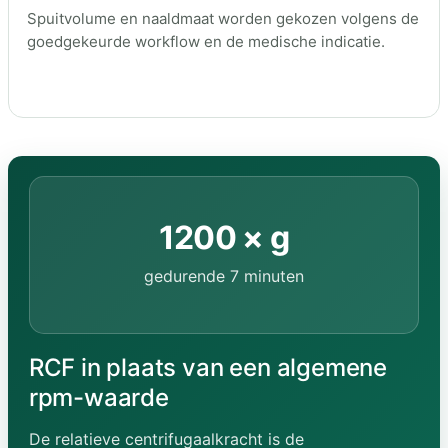
Spuitvolume en naaldmaat worden gekozen volgens de
goedgekeurde workflow en de medische indicatie.
1200 × g
gedurende 7 minuten
RCF in plaats van een algemene
rpm-waarde
De relatieve centrifugaalkracht is de