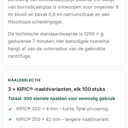
van borosilicaatglas is ontworpen voor ongeveer 9
ml bloed en bevat 0,8 ml natriumcitraat en een
thixotrope scheidingsgel.
De technische standaardwaarde is 1200 × g
gedurende 7 minuten. Het benodigde toerental
hangt af van de rotorradius van de gebruikte
centrifuge.
NAALDSELECTIE
3 × KIPIC®-naaldvarianten, elk 100 stuks
Totaal: 300 steriele naalden voor eenmalig gebruik
KIPIC® 30G × 4 mm – korte, fijne uitvoering.
KIPIC® 25G × 42 mm – langere naaldvariant.