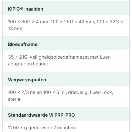
KIPIC®-naalden
100 × 30G × 4 mm, 100 × 25G × 42 mm, 100 × 32G ×
13 mm
Bloedafname
35 × 21G-veiligheidsbloedafnameset met Luer-
adapter en houder
Wegwerpspuiten
100 × 2/3 ml en 100 × 5 ml, driedelig, Luer-Lock,
steriel
Standaardwaarde Vi PRP-PRO
1200 × g gedurende 7 minuten