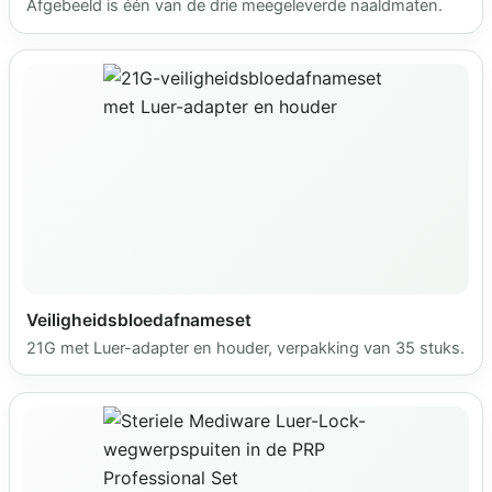
Afgebeeld is één van de drie meegeleverde naaldmaten.
Veiligheidsbloedafnameset
21G met Luer-adapter en houder, verpakking van 35 stuks.