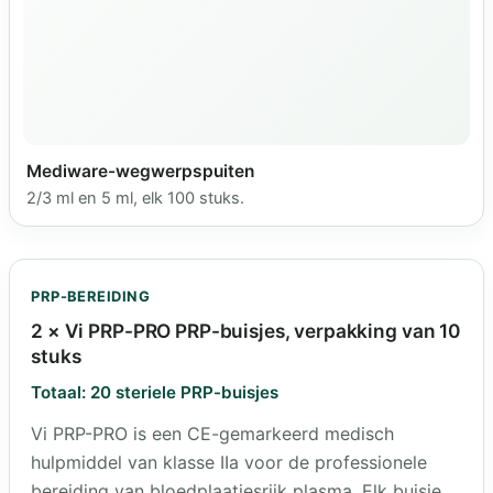
Mediware-wegwerpspuiten
2/3 ml en 5 ml, elk 100 stuks.
PRP-BEREIDING
2 × Vi PRP-PRO PRP-buisjes, verpakking van 10
stuks
Totaal: 20 steriele PRP-buisjes
Vi PRP-PRO is een CE-gemarkeerd medisch
hulpmiddel van klasse IIa voor de professionele
bereiding van bloedplaatjesrijk plasma. Elk buisje