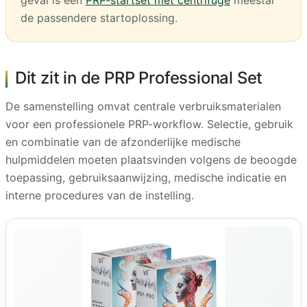
geval is een
PRP-startset met centrifuge
meestal
de passendere startoplossing.
Dit zit in de PRP Professional Set
De samenstelling omvat centrale verbruiksmaterialen
voor een professionele PRP-workflow. Selectie, gebruik
en combinatie van de afzonderlijke medische
hulpmiddelen moeten plaatsvinden volgens de beoogde
toepassing, gebruiksaanwijzing, medische indicatie en
interne procedures van de instelling.