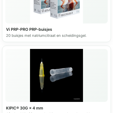
Vi PRP-PRO PRP-buisjes
20 buisjes met natriumcitraat en scheidingsgel.
KIPIC® 30G × 4 mm