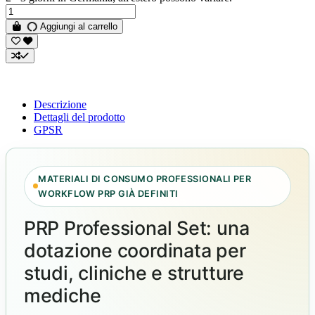
Aggiungi al carrello
Descrizione
Dettagli del prodotto
GPSR
MATERIALI DI CONSUMO PROFESSIONALI PER
WORKFLOW PRP GIÀ DEFINITI
PRP Professional Set: una
dotazione coordinata per
studi, cliniche e strutture
mediche