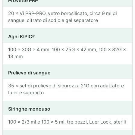
Provette PRP
20 × Vi PRP-PRO, vetro borosilicato, circa 9 ml di
sangue, citrato di sodio e gel separatore
Aghi KIPIC®
100 × 30G × 4 mm, 100 × 25G × 42 mm, 100 × 32G ×
13 mm
Prelievo di sangue
35 × set di prelievo di sicurezza 21G con adattatore
Luer e supporto
Siringhe monouso
100 × 2/3 ml e 100 × 5 ml, tre pezzi, Luer Lock, sterili