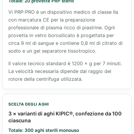
Totale: 20 provette PRP sterili
Vi PRP-PRO è un dispositivo medico di classe IIa
con marcatura CE per la preparazione
professionale di plasma ricco di piastrine. Ogni
provetta in vetro borosilicato è progettata per
circa 9 ml di sangue e contiene 0,8 ml di citrato di
sodio e un gel separatore tissotropico.
Il valore tecnico standard è 1200 × g per 7 minuti.
La velocità necessaria dipende dal raggio del
rotore della centrifuga utilizzata.
SCELTA DEGLI AGHI
3 × varianti di aghi KIPIC®, confezione da 100
ciascuna
Totale: 300 aghi sterili monouso