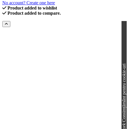
No account? Create one here
Product added to wishlist
Product added to compare.
Consimțământ pentru cookie-uri