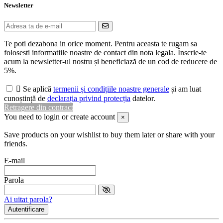
Newsletter
Te poti dezabona in orice moment. Pentru aceasta te rugam sa
folosesti informatiile noastre de contact din nota legala. Înscrie-te
acum la newsletter-ul nostru și beneficiază de un cod de reducere de
5%.

Se aplică
termenii și condițiile noastre generale
și am luat
cunoștință de
declarația privind protecția
datelor.
Retragere din contract
You need to login or create account
×
Save products on your wishlist to buy them later or share with your
friends.
E-mail
Parola
Ai uitat parola?
Autentificare