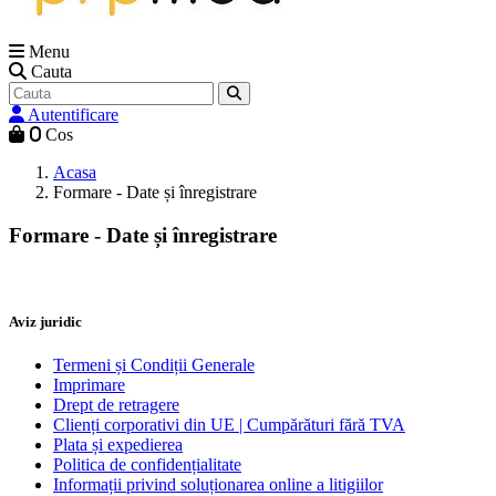
Menu
Cauta
Autentificare
0
Cos
Acasa
Formare - Date și înregistrare
Formare - Date și înregistrare
Aviz juridic
Termeni și Condiții Generale
Imprimare
Drept de retragere
Clienți corporativi din UE | Cumpărături fără TVA
Plata și expedierea
Politica de confidențialitate
Informații privind soluționarea online a litigiilor