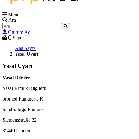
Menu
Ara
Oturum Aç
0
Sepet
Ana Sayfa
Yasal Uyarı
Yasal Uyarı
Yasal Bilgiler
Yasal Kimlik Bilgileri:
prpmed Funkner e.K.
Sahibi: Ingo Funkner
Siemensstraße 32
35440 Linden