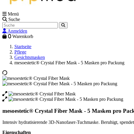
Menü
Suche
Anmelden
0
Warenkorb
Startseite
Pflege
Gesichtsmasken
mesoestetic® Crystal Fiber Mask - 5 Masken pro Packung
mesoestetic® Crystal Fiber Mask - 5 Masken pro Pa
Intensiv hydratisierende 3D-Nanofaser-Tuchmaske. Beruhigt, spendet F
Eigenschaften