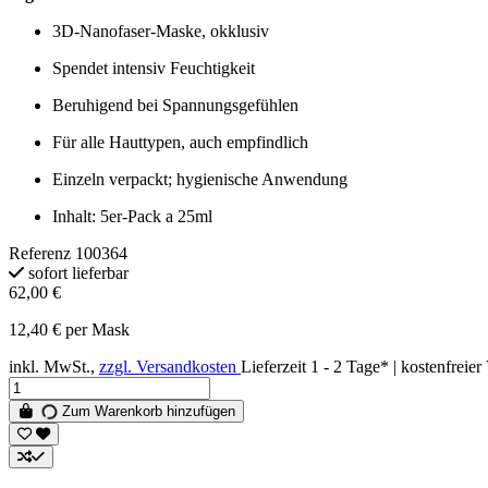
3D-Nanofaser-Maske, okklusiv
Spendet intensiv Feuchtigkeit
Beruhigend bei Spannungsgefühlen
Für alle Hauttypen, auch empfindlich
Einzeln verpackt; hygienische Anwendung
Inhalt: 5er-Pack a 25ml
Referenz
100364
sofort lieferbar
62,00 €
12,40 € per Mask
inkl. MwSt.,
zzgl. Versandkosten
Lieferzeit 1 - 2 Tage* | kostenfrei
Zum Warenkorb hinzufügen