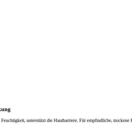
ckung
euchtigkeit, unterstützt die Hautbarriere. Für empfindliche, trockene 