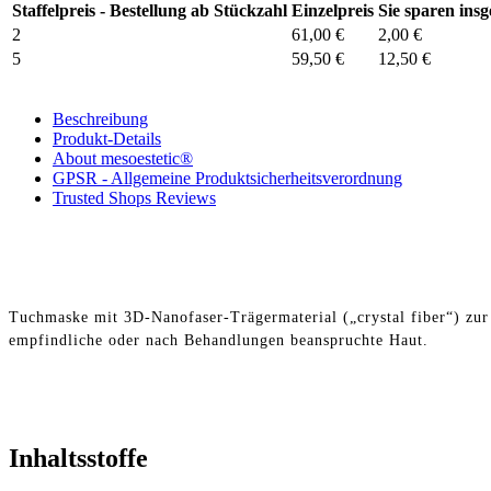
Staffelpreis - Bestellung ab Stückzahl
Einzelpreis
Sie sparen ins
2
61,00 €
2,00 €
5
59,50 €
12,50 €
Beschreibung
Produkt-Details
About mesoestetic®
GPSR - Allgemeine Produktsicherheitsverordnung
Trusted Shops Reviews
Tuchmaske mit 3D-Nanofaser-Trägermaterial („crystal fiber“) zur 
empfindliche oder nach Behandlungen beanspruchte Haut.
Inhaltsstoffe