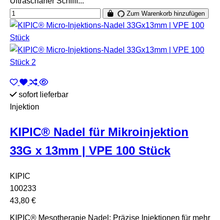
Ultrascharfer Schliff...
Zum Warenkorb hinzufügen
sofort lieferbar
Injektion
KIPIC® Nadel für Mikroinjektion
33G x 13mm | VPE 100 Stück
KIPIC
100233
43,80 €
KIPIC® Mesotherapie Nadel: Präzise Injektionen für mehr