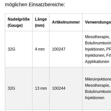
möglichen Einsatzbereiche:
Nadelgröße
Länge
Artikelnummer
Verwendungs
(Gauge)
(mm)
Mesotherapie,
Botulinumtoxin
32G
4 mm
100247
Injektionen, P
Injektionen, Fil
Applikationen
Mikroinjektion
Mesotherapie,
32G
13 mm
100244
Botulinumtoxin
Injektionen