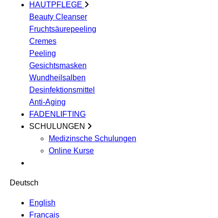
HAUTPFLEGE
Beauty Cleanser
Fruchtsäurepeeling
Cremes
Peeling
Gesichtsmasken
Wundheilsalben
Desinfektionsmittel
Anti-Aging
FADENLIFTING
SCHULUNGEN
Medizinsche Schulungen
Online Kurse
Deutsch
English
Français