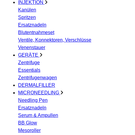
INJEKTION
Kanülen
Spritzen
Ersatznadeln
Blutentnahmeset
Ventile, Konnektoren, Verschlüsse
Venenstauer
GERÄTE
Zentrifuge
Essentials
Zentrifugenwagen
DERMALFILLER
MICRONEEDLING
Needling Pen
Ersatznadeln
Serum & Ampullen
BB Glow
Mesoroller