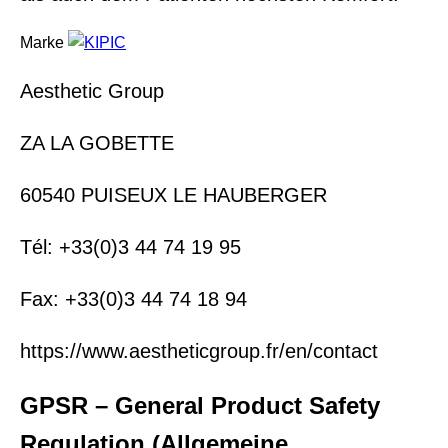
Marke
Aesthetic Group
ZA LA GOBETTE
60540 PUISEUX LE HAUBERGER
Tél: +33(0)3 44 74 19 95
Fax: +33(0)3 44 74 18 94
https://www.aestheticgroup.fr/en/contact
GPSR – General Product Safety
Regulation (Allgemeine