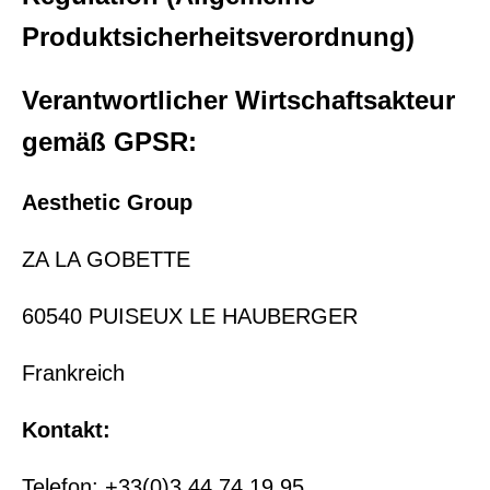
Produktsicherheitsverordnung)
Verantwortlicher Wirtschaftsakteur
gemäß GPSR:
Aesthetic Group
ZA LA GOBETTE
60540 PUISEUX LE HAUBERGER
Frankreich
Kontakt:
Telefon: +33(0)3 44 74 19 95