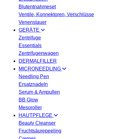
Blutentnahmeset
Ventile, Konnektoren, Verschlüsse
Venenstauer
GERÄTE
Zentrifuge
Essentials
Zentrifugenwagen
DERMALFILLER
MICRONEEDLING
Needling Pen
Ersatznadeln
Serum & Ampullen
BB Glow
Mesoroller
HAUTPFLEGE
Beauty Cleanser
Fruchtsäurepeeling
Cremes