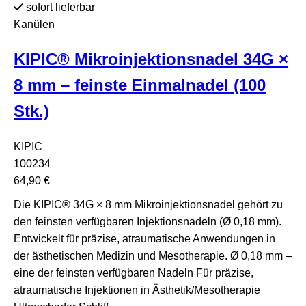
sofort lieferbar
Kanülen
KIPIC® Mikroinjektionsnadel 34G ×
8 mm – feinste Einmalnadel (100
Stk.)
KIPIC
100234
64,90 €
Die KIPIC® 34G × 8 mm Mikroinjektionsnadel gehört zu
den feinsten verfügbaren Injektionsnadeln (Ø 0,18 mm).
Entwickelt für präzise, atraumatische Anwendungen in
der ästhetischen Medizin und Mesotherapie. Ø 0,18 mm –
eine der feinsten verfügbaren Nadeln Für präzise,
atraumatische Injektionen in Ästhetik/Mesotherapie