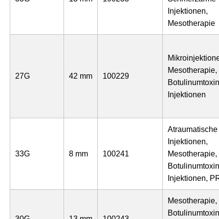
Injektionen,
Mesotherapie
Mikroinjektion
Mesotherapie,
27G
42 mm
100229
Botulinumtoxin
Injektionen
Atraumatische
Injektionen,
33G
8 mm
100241
Mesotherapie,
Botulinumtoxin
Injektionen, P
Mesotherapie,
Botulinumtoxin
30G
13 mm
100243