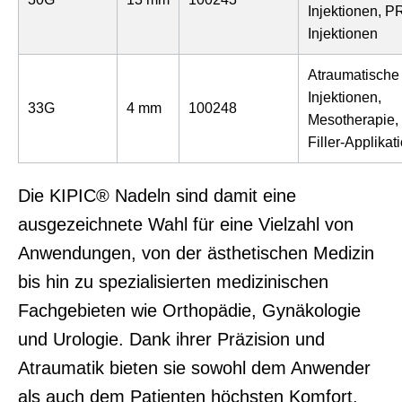
Injektionen, P
Injektionen
Atraumatische
Injektionen,
33G
4 mm
100248
Mesotherapie,
Filler-Applikat
Die KIPIC® Nadeln sind damit eine
ausgezeichnete Wahl für eine Vielzahl von
Anwendungen, von der ästhetischen Medizin
bis hin zu spezialisierten medizinischen
Fachgebieten wie Orthopädie, Gynäkologie
und Urologie. Dank ihrer Präzision und
Atraumatik bieten sie sowohl dem Anwender
als auch dem Patienten höchsten Komfort.