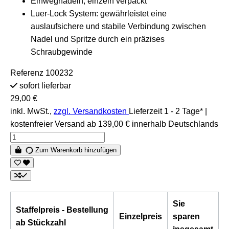
Einwegnadeln, einzeln verpackt
Luer-Lock System: gewährleistet eine
auslaufsichere und stabile Verbindung zwischen
Nadel und Spritze durch ein präzises
Schraubgewinde
Referenz
100232
sofort lieferbar
29,00 €
inkl. MwSt.,
zzgl. Versandkosten
Lieferzeit 1 - 2 Tage* |
kostenfreier Versand ab 139,00 € innerhalb Deutschlands
Zum Warenkorb hinzufügen
Sie
Staffelpreis - Bestellung
Einzelpreis
sparen
ab Stückzahl