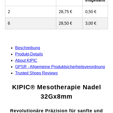
insgesamt
2
28,75 €
0,50 €
6
28,50 €
3,00 €
Beschreibung
Produkt-Details
About KIPIC
GPSR - Allgemeine Produktsicherheitsverordnung
Trusted Shops Reviews
KIPIC® Mesotherapie Nadel
32Gx8mm
Revolutionäre Präzision für sanfte und