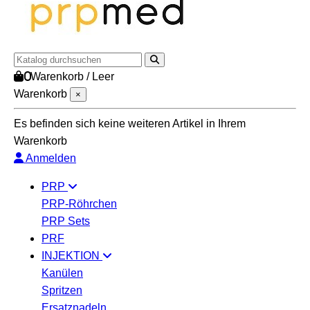
0
Warenkorb
/
Leer
Warenkorb
×
Es befinden sich keine weiteren Artikel in Ihrem
Warenkorb
Anmelden
PRP
PRP-Röhrchen
PRP Sets
PRF
INJEKTION
Kanülen
Spritzen
Ersatznadeln