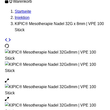
0
Warenkorb
Startseite
Injektion
KIPIC® Mesotherapie Nadel 32G x 8mm | VPE 100
Stück