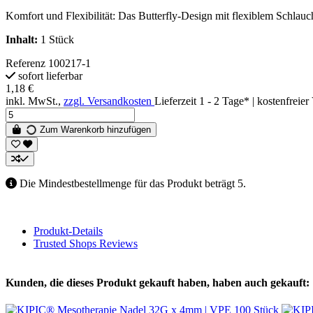
Komfort und Flexibilität: Das Butterfly-Design mit flexiblem Schlau
Inhalt:
1 Stück
Referenz
100217-1
sofort lieferbar
1,18 €
inkl. MwSt.,
zzgl. Versandkosten
Lieferzeit 1 - 2 Tage* | kostenfrei
Zum Warenkorb hinzufügen
Die Mindestbestellmenge für das Produkt beträgt 5.
Produkt-Details
Trusted Shops Reviews
Kunden, die dieses Produkt gekauft haben, haben auch gekauft: