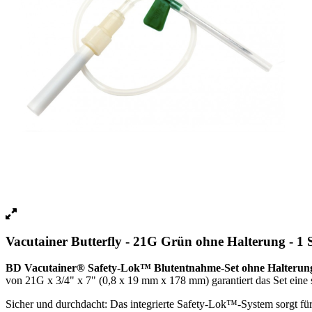
Vacutainer Butterfly - 21G Grün ohne Halterung - 1 
BD Vacutainer® Safety-Lok™ Blutentnahme-Set ohne Halterun
von 21G x 3/4" x 7" (0,8 x 19 mm x 178 mm) garantiert das Set eine s
Sicher und durchdacht: Das integrierte Safety-Lok™-System sorgt fü