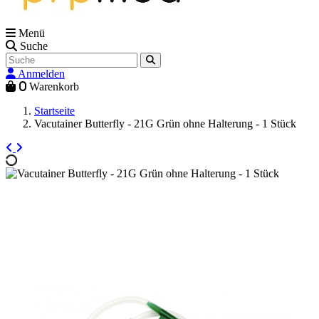
Menü
Suche
Anmelden
0
Warenkorb
Startseite
Vacutainer Butterfly - 21G Grün ohne Halterung - 1 Stück