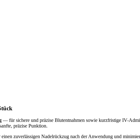
Stück
g
— für sichere und präzise Blutentnahmen sowie kurzfristige IV-Admin
anfte, präzise Punktion.
r einen zuverlässigen Nadelrückzug nach der Anwendung und minimiert