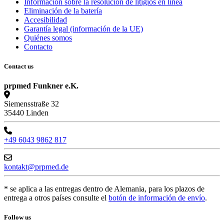
Información sobre la resolución de litigios en línea
Eliminación de la batería
Accesibilidad
Garantía legal (información de la UE)
Quiénes somos
Contacto
Contact us
prpmed Funkner e.K.
Siemensstraße 32
35440 Linden
+49 6043 9862 817
kontakt@prpmed.de
* se aplica a las entregas dentro de Alemania, para los plazos de
entrega a otros países consulte el
botón de información de envío
.
Follow us