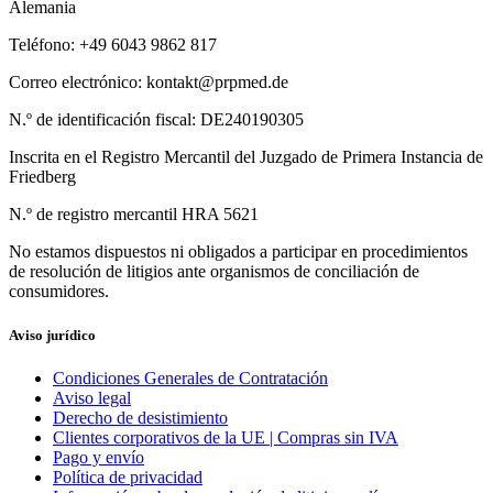
Alemania
Teléfono: +49 6043 9862 817
Correo electrónico:
kontakt@prpmed.de
N.º de identificación fiscal: DE240190305
Inscrita en el Registro Mercantil del Juzgado de Primera Instancia de
Friedberg
N.º de registro mercantil HRA 5621
No estamos dispuestos ni obligados a participar en procedimientos
de resolución de litigios ante organismos de conciliación de
consumidores.
Aviso jurídico
Condiciones Generales de Contratación
Aviso legal
Derecho de desistimiento
Clientes corporativos de la UE | Compras sin IVA
Pago y envío
Política de privacidad