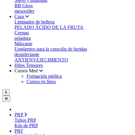
Suero y ampollas
BB Glow
mesoroller
Cura
Limpiador de belleza
PELADO ÁCIDO DE LA FRUTA
Cremas
peladura
Máscaras
Ungüentos para la curación de heridas
desinfectante
ANTIENVEJECIMIENTO
Hilos Tensores
Cursos Med
Formación médica
Cursos en línea
PRP
Tubos PRP
Kits de PRP
PRF