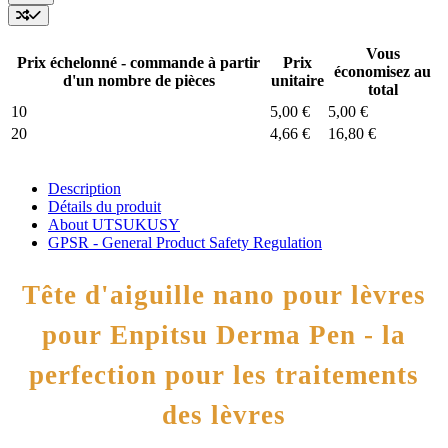
Vous
Prix échelonné - commande à partir
Prix
économisez au
d'un nombre de pièces
unitaire
total
10
5,00 €
5,00 €
20
4,66 €
16,80 €
Description
Détails du produit
About UTSUKUSY
GPSR - General Product Safety Regulation
Tête d'aiguille nano pour lèvres
pour Enpitsu Derma Pen - la
perfection pour les traitements
des lèvres