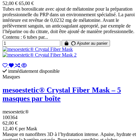
52,00 €
65,00 €
Tubes en borosilicate avec ajout de mélatonine pour la préparation
professionnelle du PRP dans un environnement spécialisé. La paroi
intérieure est revêtue de 0,0232 mg de mélatonine. Avant le
prélèvement sanguin, un anticoagulant approprié, par exemple de
l’héparine ou du citrate, doit être ajouté de manière professionnelle.
Contenu : 6 tubes par...
Ajouter au panier
immédiatement disponible
Masques
mesoestetic® Crystal Fiber Mask – 5
masques par boîte
mesoestetic®
100364
62,00 €
12,40 € per Mask
Masque en nanofibres 3D à l’hydratation intense. Apaise, hydrate et
soutient la barrière cutanée. Pour peaux sensibles et sèches.