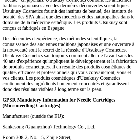
traditions japonaises avec les dernières découvertes scientifiques.
Utsukusy Cosmetics fournit des instituts de beauté, des instituts de
beauté, des SPA ainsi que des médecins et des naturopathes dans le
domaine de la médecine esthétique. Les produits Utsukusy sont
conçus et fabriqués en Espagne.
Des décennies d'expérience, des méthodes scientifiques, la
connaissance des anciennes traditions japonaises et une ouverture à
la nouveauté sont le secret de la réussite d'Utsukusy Cosmetics.
Utsukusy Cosmetics sait toujours comment aller de l'avant sans les
40 ans d'expérience qu'impliquent le développement et la fabrication
de produits cosmétiques. Il en résulte des produits cosmétiques de
qualité, efficaces et professionnels qui vous convaincront, vous et
vos clients. Les produits cosmétiques d'Utsukusy Cosmetics
contiennent des ingrédients hautement concentrés et garantissent
donc des résultats visibles à long terme sur la peau.
GPSR Mandatory Information for Needle Cartridges
(Microneedling Cartridges)
Manufacturer (outside the EU):
Sankesong (Guangzhou) Technology Co., Ltd.
Room 308-2, No. 15, Zhijie Street,