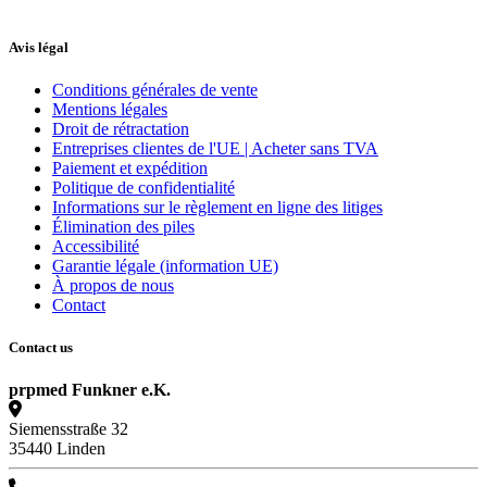
Avis légal
Conditions générales de vente
Mentions légales
Droit de rétractation
Entreprises clientes de l'UE | Acheter sans TVA
Paiement et expédition
Politique de confidentialité
Informations sur le règlement en ligne des litiges
Élimination des piles
Accessibilité
Garantie légale (information UE)
À propos de nous
Contact
Contact us
prpmed Funkner e.K.
Siemensstraße 32
35440 Linden