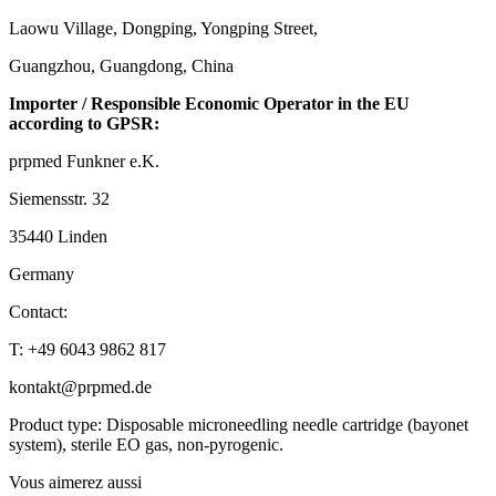
Laowu Village, Dongping, Yongping Street,
Guangzhou, Guangdong, China
Importer / Responsible Economic Operator in the EU
according to GPSR:
prpmed Funkner e.K.
Siemensstr. 32
35440 Linden
Germany
Contact:
T: +49 6043 9862 817
kontakt@prpmed.de
Product type: Disposable microneedling needle cartridge (bayonet
system), sterile EO gas, non-pyrogenic.
Vous aimerez aussi