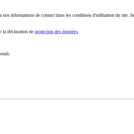
os informations de contact dans les conditions d'utilisation du site. I
e la déclaration de
protection des données
.
iends.