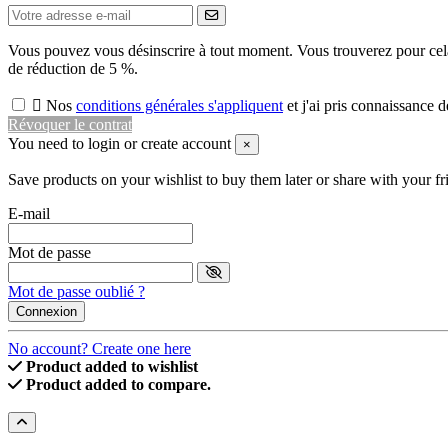
Vous pouvez vous désinscrire à tout moment. Vous trouverez pour cela n
de réduction de 5 %.

Nos
conditions générales s'appliquent
et j'ai pris connaissance d
Révoquer le contrat
You need to login or create account
×
Save products on your wishlist to buy them later or share with your fr
E-mail
Mot de passe
Mot de passe oublié ?
Connexion
No account? Create one here
Product added to wishlist
Product added to compare.