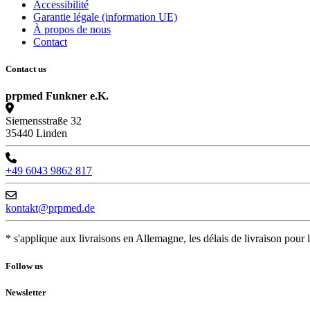
Accessibilité
Garantie légale (information UE)
À propos de nous
Contact
Contact us
prpmed Funkner e.K.
Siemensstraße 32
35440 Linden
+49 6043 9862 817
kontakt@prpmed.de
* s'applique aux livraisons en Allemagne, les délais de livraison pour 
Follow us
Newsletter