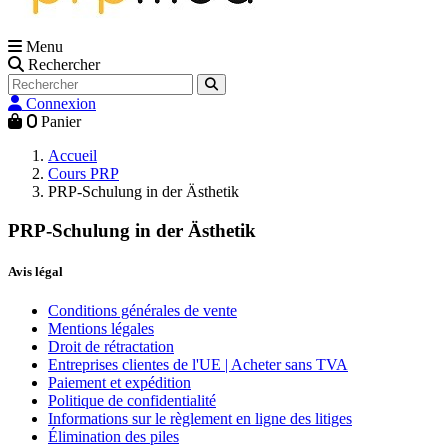
Menu
Rechercher
Connexion
0
Panier
Accueil
Cours PRP
PRP-Schulung in der Ästhetik
PRP-Schulung in der Ästhetik
Avis légal
Conditions générales de vente
Mentions légales
Droit de rétractation
Entreprises clientes de l'UE | Acheter sans TVA
Paiement et expédition
Politique de confidentialité
Informations sur le règlement en ligne des litiges
Élimination des piles