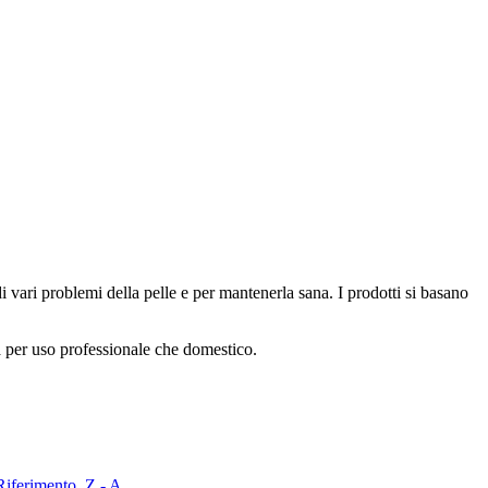
i vari problemi della pelle e per mantenerla sana. I prodotti si basano
a per uso professionale che domestico.
Riferimento, Z - A