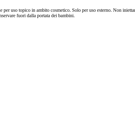
r uso topico in ambito cosmetico. Solo per uso esterno. Non iniettare. 
nservare fuori dalla portata dei bambini.