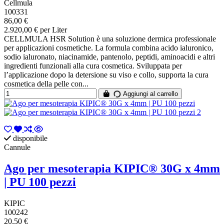
Cellmula
100331
86,00 €
2.920,00 € per Liter
CELLMULA HSR Solution è una soluzione dermica professionale
per applicazioni cosmetiche. La formula combina acido ialuronico,
sodio ialuronato, niacinamide, pantenolo, peptidi, aminoacidi e altri
ingredienti funzionali alla cura cosmetica. Sviluppata per
l’applicazione dopo la detersione su viso e collo, supporta la cura
cosmetica della pelle con...
Aggiungi al carrello
disponibile
Cannule
Ago per mesoterapia KIPIC® 30G x 4mm
| PU 100 pezzi
KIPIC
100242
20,50 €