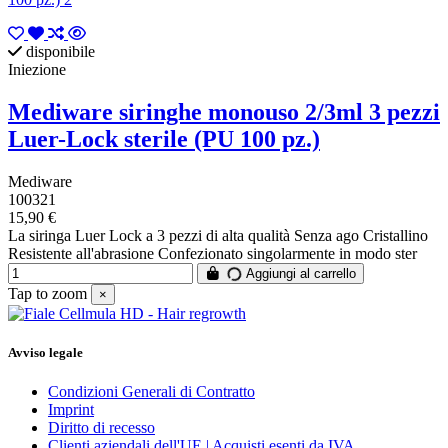
disponibile
Iniezione
Mediware siringhe monouso 2/3ml 3 pezzi
Luer-Lock sterile (PU 100 pz.)
Mediware
100321
15,90 €
La siringa Luer Lock a 3 pezzi di alta qualità Senza ago Cristallino
Resistente all'abrasione Confezionato singolarmente in modo ster
Aggiungi al carrello
Tap to zoom
×
Avviso legale
Condizioni Generali di Contratto
Imprint
Diritto di recesso
Clienti aziendali dell'UE | Acquisti esenti da IVA