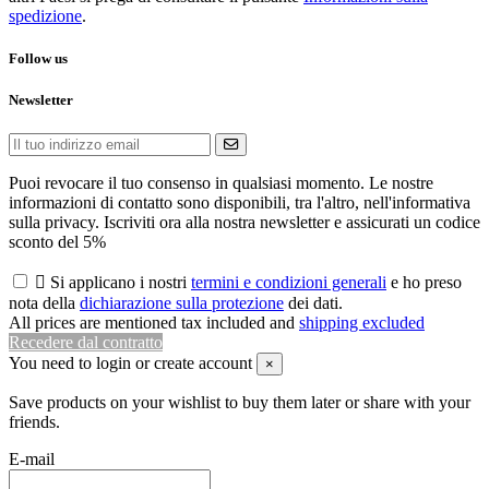
spedizione
.
Follow us
Newsletter
Puoi revocare il tuo consenso in qualsiasi momento. Le nostre
informazioni di contatto sono disponibili, tra l'altro, nell'informativa
sulla privacy. Iscriviti ora alla nostra newsletter e assicurati un codice
sconto del 5%

Si applicano i nostri
termini e condizioni generali
e ho preso
nota della
dichiarazione sulla protezione
dei dati.
All prices are mentioned tax included and
shipping excluded
Recedere dal contratto
You need to login or create account
×
Save products on your wishlist to buy them later or share with your
friends.
E-mail