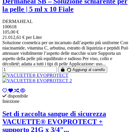
Dermaheal SB – Soluzione schiarente per
la pelle | 5 ml x 10 Fiale
DERMAHEAL
100618
105,00 €
21.012,61 € per Liter
Soluzione cosmetica per un incarnato dall’aspetto più uniforme Con
niacinamide, vitamina C, arbutina, estratto di liquirizia e peptidi Può
attenuare visibilmente l’aspetto delle macchie scure Supporta un
aspetto della pelle più equilibrato e radioso Per viso, collo e
décolleté; adatta a tutti i tipi di pelle Applicazione: uso...
Aggiungi al carrello
disponibile
Iniezione
Set di raccolta sangue di sicurezza
VACUETTE® EVOPROTECT +
supporto 21G x 3/4"...