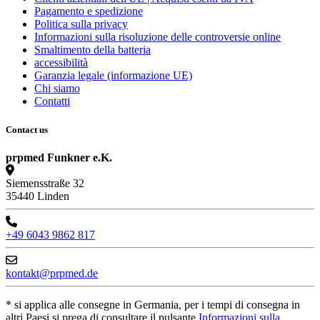
Pagamento e spedizione
Politica sulla privacy
Informazioni sulla risoluzione delle controversie online
Smaltimento della batteria
accessibilità
Garanzia legale (informazione UE)
Chi siamo
Contatti
Contact us
prpmed Funkner e.K.
Siemensstraße 32
35440 Linden
+49 6043 9862 817
kontakt@prpmed.de
* si applica alle consegne in Germania, per i tempi di consegna in
altri Paesi si prega di consultare il pulsante
Informazioni sulla