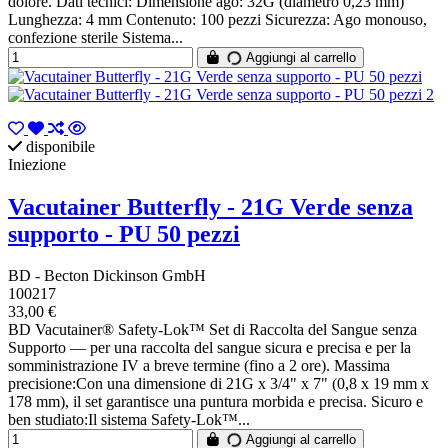
dolore. Dati tecnici: Dimensione ago: 32G (diametro 0,23 mm)
Lunghezza: 4 mm Contenuto: 100 pezzi Sicurezza: Ago monouso,
confezione sterile Sistema...
Aggiungi al carrello
disponibile
Iniezione
Vacutainer Butterfly - 21G Verde senza
supporto - PU 50 pezzi
BD - Becton Dickinson GmbH
100217
33,00 €
BD Vacutainer® Safety-Lok™ Set di Raccolta del Sangue senza
Supporto — per una raccolta del sangue sicura e precisa e per la
somministrazione IV a breve termine (fino a 2 ore). Massima
precisione:Con una dimensione di 21G x 3/4" x 7" (0,8 x 19 mm x
178 mm), il set garantisce una puntura morbida e precisa. Sicuro e
ben studiato:Il sistema Safety-Lok™...
Aggiungi al carrello