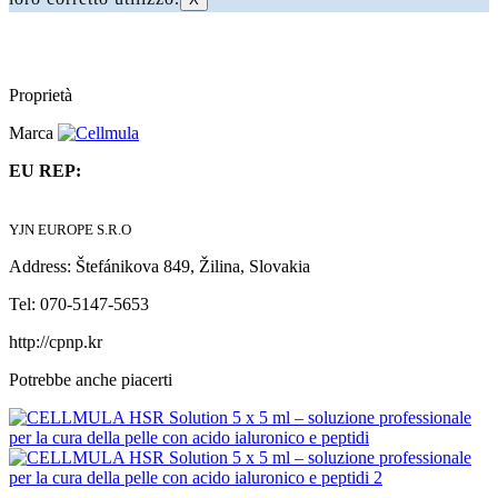
Proprietà
Marca
EU REP:
YJN EUROPE S.R.O
Address: Štefánikova 849, Žilina, Slovakia
Tel: 070-5147-5653
http://cpnp.kr
Potrebbe anche piacerti