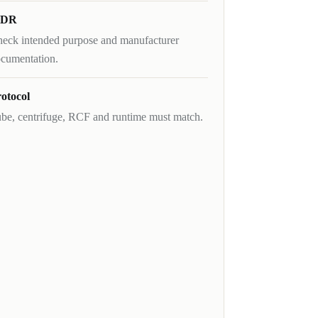
DR
eck intended purpose and manufacturer
cumentation.
otocol
be, centrifuge, RCF and runtime must match.