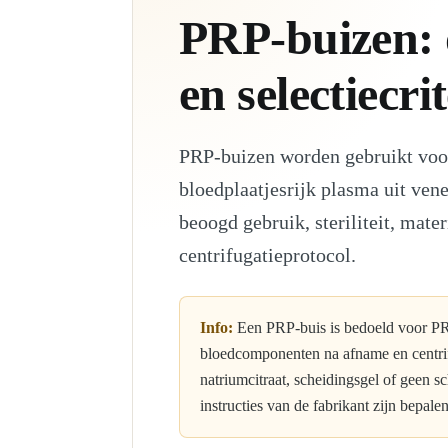
PRP-buizen: 
en selectiecri
PRP-buizen worden gebruikt voor
bloedplaatjesrijk plasma uit ven
beoogd gebruik, steriliteit, mate
centrifugatieprotocol.
Info:
Een PRP-buis is bedoeld voor PR
bloedcomponenten na afname en centrifu
natriumcitraat, scheidingsgel of geen 
instructies van de fabrikant zijn bepale