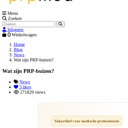
Menu
Zoeken
Inloggen
0
Winkelwagen
Home
Blog
News
Wat zijn PRP-buizen?
Wat zijn PRP-buizen?
News
3
likes
271829 views
Vakartikel voor medische professionals