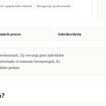
oor: prpmed.de redactie
Doelgroep: professionals
hnisch proces
Selectiecriteria
ofessionals. Zij vervangt geen individuele
tinformatie of nationale beroepsregels. Er
laims gedaan.
n?