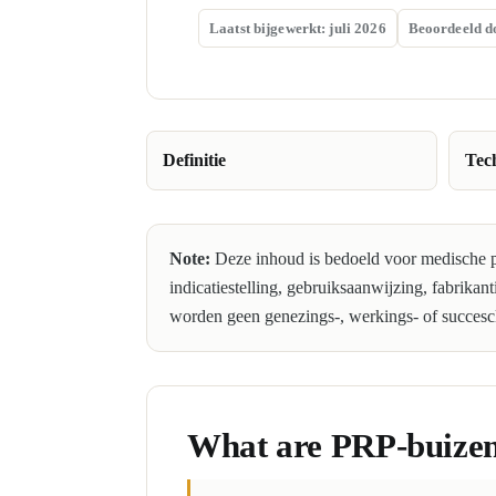
Laatst bijgewerkt: juli 2026
Beoordeeld d
Definitie
Tec
Note:
Deze inhoud is bedoeld voor medische pr
indicatiestelling, gebruiksaanwijzing, fabrikan
worden geen genezings-, werkings- of succesc
What are PRP-buize