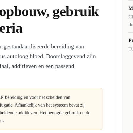
opbouw, gebruik
M
Ch
teria
do
Pr
 gestandaardiseerde bereiding van
Tu
eus autoloog bloed. Doorslaggevend zijn
riaal, additieven en een passend
P-bereiding en voor het scheiden van
gatie. Afhankelijk van het systeem bevat zij
scheidende additieven. Het beoogde gebruik en de
nd.