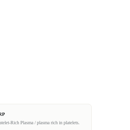
RP
atelet-Rich Plasma / plasma rich in platelets.