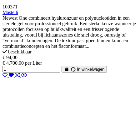
100371
Mastelli
Newest One combineert hyaluronzuur en polynucleotiden in een
steriele gel voor professioneel gebruik. Een sterke keuze wanneer je
protocollen focussen op huidkwaliteit en een frisser ogende
uitstraling, vooral bij lichaamszones die snel droog, onrustig of
“vermoeid” kunnen ogen. De textuur past goed binnen kuur- en
combinatieconcepten en het flaconformaat...
beschikbaar
€ 94,00
€ 4.700,00 per Liter
In winkelwagen