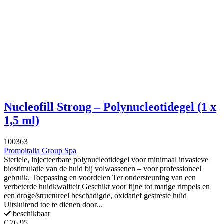
Nucleofill Strong – Polynucleotidegel (1 x
1,5 ml)
100363
Promoitalia Group Spa
Steriele, injecteerbare polynucleotidegel voor minimaal invasieve
biostimulatie van de huid bij volwassenen – voor professioneel
gebruik. Toepassing en voordelen Ter ondersteuning van een
verbeterde huidkwaliteit Geschikt voor fijne tot matige rimpels en
een droge/structureel beschadigde, oxidatief gestreste huid
Uitsluitend toe te dienen door...
beschikbaar
€ 76,95