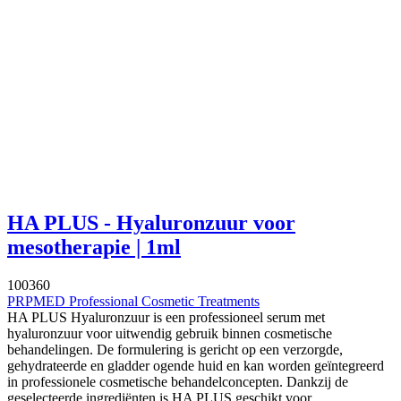
HA PLUS - Hyaluronzuur voor
mesotherapie | 1ml
100360
PRPMED Professional Cosmetic Treatments
HA PLUS Hyaluronzuur is een professioneel serum met
hyaluronzuur voor uitwendig gebruik binnen cosmetische
behandelingen. De formulering is gericht op een verzorgde,
gehydrateerde en gladder ogende huid en kan worden geïntegreerd
in professionele cosmetische behandelconcepten. Dankzij de
geselecteerde ingrediënten is HA PLUS geschikt voor