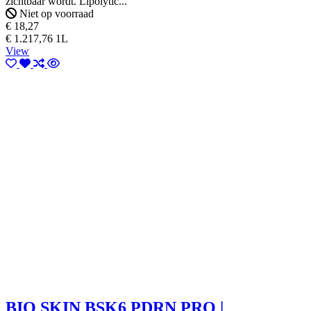
zichtbaar wordt. Lipolytic...
Niet op voorraad
€ 18,27
€ 1.217,76 1L
View
BIO SKIN BSK6 PDRN PRO |