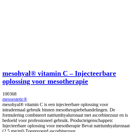
mesohyal® vitamin C – Injecteerbare
oplossing voor mesotherapie
100368
mesoestetic®
mesohyal® vitamin C is een injecteerbare oplossing voor
intradermaal gebruik binnen mesotherapiebehandelingen. De
formulering combineert natriumhyaluronaat met ascorbinezuur en is
bedoeld voor professioneel gebruik. Producteigenschappen:
Injecteerbare oplossing voor mesotherapie Bevat natriumhyaluronaat
(2,5 mg/ml) Toegevoegd ascorbinezuur...