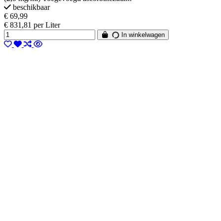
beschikbaar
€ 69,99
€ 831,81 per Liter
In winkelwagen