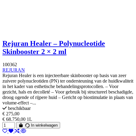
Rejuran Healer – Polynucleotide
Skinbooster 2 × 2 ml
100362
REJURAN
Rejuran Healer is een injecteerbare skinbooster op basis van zeer
zuivere polynucleotiden (PN) ter ondersteuning van de huidkwaliteit
in het kader van esthetische behandelingsprotocollen. – Voor
gezicht, hals en decolleté – Voor gebruik bij structureel beschadigde,
droog ogende of rijpere huid – Gericht op biostimulatie in plaats van
volume-effect –...
beschikbaar
€ 275,00
€ 68.750,00 1L
In winkelwagen