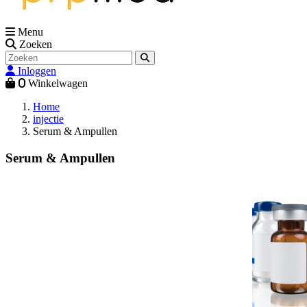
Menu
Zoeken
Inloggen
0
Winkelwagen
Home
injectie
Serum & Ampullen
Serum & Ampullen