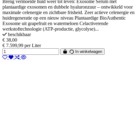
Breng vermoeide huid weer tot leven: Exosome Serum met
plantaardige exosomen en dubbele hyaluronzuur – ontwikkeld voor
maximale celenergie en zichtbare frisheid. Zeer actieve celenergie en
huidregeneratie op een nieuw niveau Plantaardige BioAuthentic
Exosome uit grapefruit en watermeloen Celactiverende
werkstoftechnologie (ATP-productie, glycolyse)...
beschikbaar
€ 38,00
€ 7.599,99 per Liter
In winkelwagen