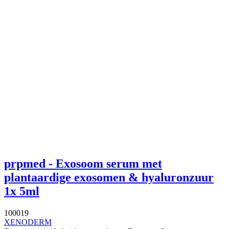
prpmed - Exosoom serum met
plantaardige exosomen & hyaluronzuur
1x 5ml
100019
XENODERM