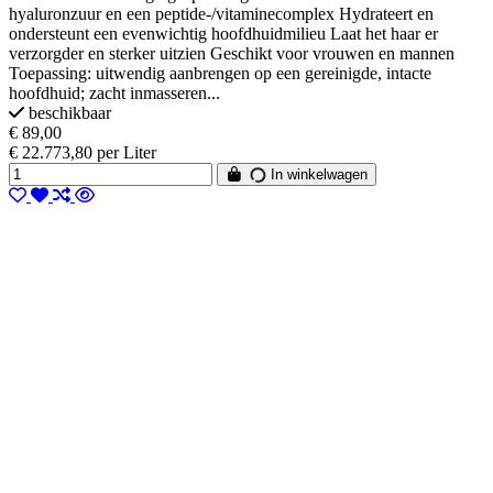
hyaluronzuur en een peptide-/vitaminecomplex Hydrateert en
ondersteunt een evenwichtig hoofdhuidmilieu Laat het haar er
verzorgder en sterker uitzien Geschikt voor vrouwen en mannen
Toepassing: uitwendig aanbrengen op een gereinigde, intacte
hoofdhuid; zacht inmasseren...
beschikbaar
€ 89,00
€ 22.773,80 per Liter
In winkelwagen