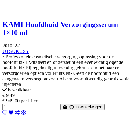
KAMI Hoofdhuid Verzorgingsserum
1×10 ml
201022-1
UTSUKUSY
• Professionele cosmetische verzorgingsoplossing voor de
hoofdhuid• Hydrateert en ondersteunt een evenwichtig ogende
hoofdhuid• Bij regelmatig uitwendig gebruik kan het haar er
verzorgder en optisch voller uitzien• Geeft de hoofdhuid een
aangenaam verzorgd gevoel• Alleen voor uitwendig gebruik – niet
injecteren
beschikbaar
€ 9,49
€ 949,00 per Liter
In winkelwagen