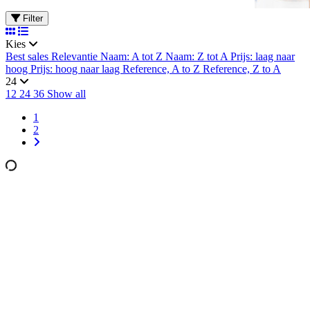
Filter
Kies
Best sales
Relevantie
Naam: A tot Z
Naam: Z tot A
Prijs: laag naar
hoog
Prijs: hoog naar laag
Reference, A to Z
Reference, Z to A
24
12
24
36
Show all
1
2