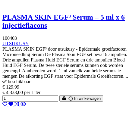
PLASMA SKIN EGF³ Serum – 5 ml x 6
injectieflacons
100403
UTSUKUSY
PLASMA SKIN EGF³ door utsukusy - Epidermale groeifactoren
Microneedling Serum De Plasma Skin EGF set bevat 6 ampullen.
Drie ampullen Plasma Huid EGF Serum en drie ampullen Bloed
Huid EGF Serum. De twee steriele serums kunnen ook worden
gemengd. Aanbevolen wordt 1 ml van elk van beide serums te
mengen De afkorting EGF staat voor Epidermale Groeifactoren....
beschikbaar
€ 129,99
€ 4.333,00 per Liter
In winkelwagen