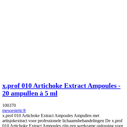
x.prof 010 Artichoke Extract Ampoules -
20 ampullen à 5 ml
100370
mesoestetic®
x.prof 010 Artichoke Extract Ampoules Ampullen met
artisjokextract voor professionele lichaamsbehandelingen De x.prof
010 Artichoke Extract Ampoules zijn een werkzame oplossing voor