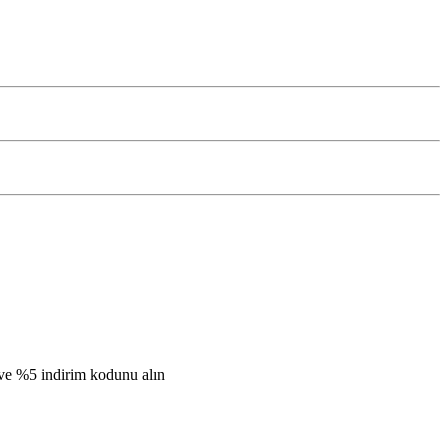
n ve %5 indirim kodunu alın