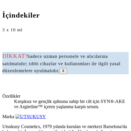
İçindekiler
3 x 10 ml
DİKKAT!
Sadece uzman personele ve alıcılarına
satılmalıdır; tıbbi cihazlar ve kullanımları ile ilgili yasal
düzenlemelere uyulmalıdır.
X
Özellikler
Kırışıksız ve gençlik ışıltısına sahip bir cilt için SYN®-AKE
ve Argireline™ içeren yaşlanma karşıtı serum.
Marka
Utsukusy Cosmetics, 1979 yılında kurulan ve merkezi Barselona'da