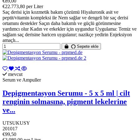
€89,00
€22.773,80 per Liter
Saç derisi için kozmetik bakım çözümü Hiyaluronik asit ve
peptit/vitamin kompleksi ile Nem sağlar ve dengeli bir saç derisi
ortamını destekler Saçın daha bakımlı ve güçlü görünmesine
yardımcı olur Kadın ve erkekler için uygundur Uygulama: Temiz ve
sağlam saç derisine haricen uygulanır; nazikçe yedirin Enjeksiyon
amaçlı...
Sepete ekle
mevcut
Serum ve Ampuller
Depigmentasyon Serumu - 5 x 5 ml | cilt
renginin solmasına, pigment lekelerine
ve...
UTSUKUSY
201017
€99,50
€3.980,00 per Liter