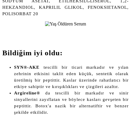
SODYUM ASETAT, ETILHEKSILGLISEROL, 1,2-
HEKZANDIOL, KAPRILIL GLIKOL, FENOKSIETANOL,
POLISORBAT 20
Bildiğim iyi oldu:
SYN®-AKE
tescilli bir ticari markadır ve yılan
zehrinin etkisini taklit eden küçük, sentetik olarak
üretilmiş bir peptittir. Kaslar üzerinde rahatlatıcı bir
etkiye sahiptir ve kırışıklıkları ve çizgileri azaltır.
Argireline®
da tescilli bir markadır ve sinir
sinyallerini zayıflatan ve böylece kasları gevşeten bir
peptittir. Botox'a nazik bir alternatiftir ve benzer
şekilde etkilidir.