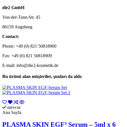
die2 GmbH
Von-der-Tann-Str. 45
86159 Augsburg
Contact:
Phone: +49 (0) 821 50818900
Fax: +49 (0) 821 50818909
E-mail:
info@die2-kosmetik.de
Bu ürünü alan müşteriler, şunları da aldı:
mevcut
Ana Sayfa
PLASMA SKIN EGF³ Serum – 5ml x 6