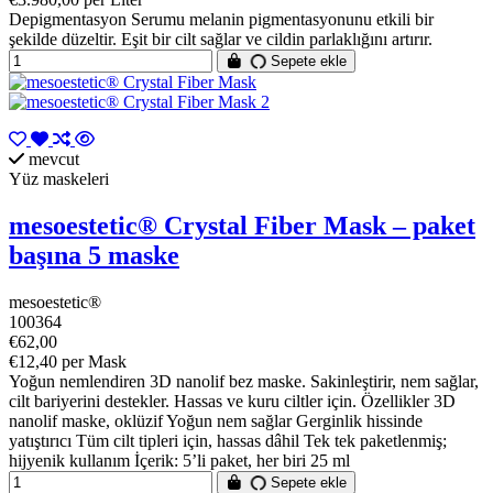
Depigmentasyon Serumu melanin pigmentasyonunu etkili bir
şekilde düzeltir. Eşit bir cilt sağlar ve cildin parlaklığını artırır.
Sepete ekle
mevcut
Yüz maskeleri
mesoestetic® Crystal Fiber Mask – paket
başına 5 maske
mesoestetic®
100364
€62,00
€12,40 per Mask
Yoğun nemlendiren 3D nanolif bez maske. Sakinleştirir, nem sağlar,
cilt bariyerini destekler. Hassas ve kuru ciltler için. Özellikler 3D
nanolif maske, oklüzif Yoğun nem sağlar Gerginlik hissinde
yatıştırıcı Tüm cilt tipleri için, hassas dâhil Tek tek paketlenmiş;
hijyenik kullanım İçerik: 5’li paket, her biri 25 ml
Sepete ekle