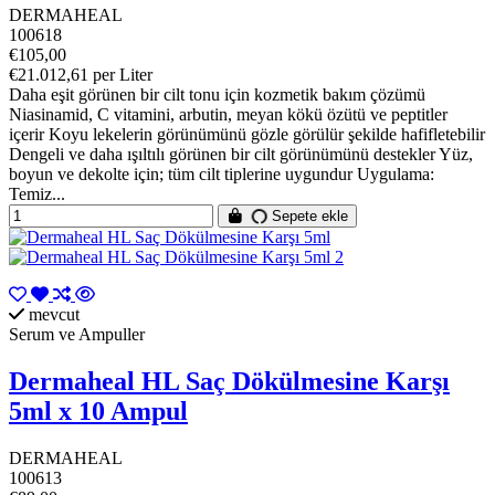
DERMAHEAL
100618
€105,00
€21.012,61 per Liter
Daha eşit görünen bir cilt tonu için kozmetik bakım çözümü
Niasinamid, C vitamini, arbutin, meyan kökü özütü ve peptitler
içerir Koyu lekelerin görünümünü gözle görülür şekilde hafifletebilir
Dengeli ve daha ışıltılı görünen bir cilt görünümünü destekler Yüz,
boyun ve dekolte için; tüm cilt tiplerine uygundur Uygulama:
Temiz...
Sepete ekle
mevcut
Serum ve Ampuller
Dermaheal HL Saç Dökülmesine Karşı
5ml x 10 Ampul
DERMAHEAL
100613