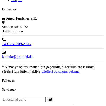
Contact us
prpmed Funkner e.K.
Siemensstraße 32
35440 Linden
+49 6043 9862 817
kontakt@prpmed.de
* Almanya içi teslimatlar için geçerlidir, diğer ülkelere teslimat
süreleri için lütfen nakliye
bilgileri butonuna bakınız
.
Follow us
Newsletter