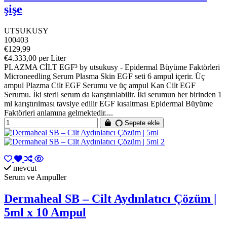
şişe
UTSUKUSY
100403
€129,99
€4.333,00 per Liter
PLAZMA CİLT EGF³ by utsukusy - Epidermal Büyüme Faktörleri
Microneedling Serum Plasma Skin EGF seti 6 ampul içerir. Üç
ampul Plazma Cilt EGF Serumu ve üç ampul Kan Cilt EGF
Serumu. İki steril serum da karıştırılabilir. İki serumun her birinden 1
ml karıştırılması tavsiye edilir EGF kısaltması Epidermal Büyüme
Faktörleri anlamına gelmektedir....
Sepete ekle
mevcut
Serum ve Ampuller
Dermaheal SB – Cilt Aydınlatıcı Çözüm |
5ml x 10 Ampul