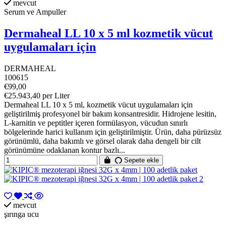
mevcut
Serum ve Ampuller
Dermaheal LL 10 x 5 ml kozmetik vücut
uygulamaları için
DERMAHEAL
100615
€99,00
€25.943,40 per Liter
Dermaheal LL 10 x 5 ml, kozmetik vücut uygulamaları için
geliştirilmiş profesyonel bir bakım konsantresidir. Hidrojene lesitin,
L-karnitin ve peptitler içeren formülasyon, vücudun sınırlı
bölgelerinde harici kullanım için geliştirilmiştir. Ürün, daha pürüzsüz
görünümlü, daha bakımlı ve görsel olarak daha dengeli bir cilt
görünümüne odaklanan kontur bazlı...
Sepete ekle
mevcut
şırınga ucu