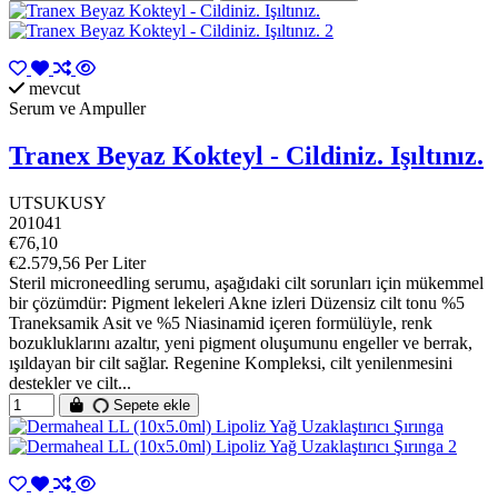
mevcut
Serum ve Ampuller
Tranex Beyaz Kokteyl - Cildiniz. Işıltınız.
UTSUKUSY
201041
€76,10
€2.579,56 Per Liter
Steril microneedling serumu, aşağıdaki cilt sorunları için mükemmel
bir çözümdür: Pigment lekeleri Akne izleri Düzensiz cilt tonu %5
Traneksamik Asit ve %5 Niasinamid içeren formülüyle, renk
bozukluklarını azaltır, yeni pigment oluşumunu engeller ve berrak,
ışıldayan bir cilt sağlar. Regenine Kompleksi, cilt yenilenmesini
destekler ve cilt...
Sepete ekle