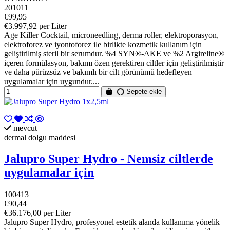
201011
€99,95
€3.997,92 per Liter
Age Killer Cocktail, microneedling, derma roller, elektroporasyon,
elektroforez ve iyontoforez ile birlikte kozmetik kullanım için
geliştirilmiş steril bir serumdur. %4 SYN®-AKE ve %2 Argireline®
içeren formülasyon, bakımı özen gerektiren ciltler için geliştirilmiştir
ve daha pürüzsüz ve bakımlı bir cilt görünümü hedefleyen
uygulamalar için uygundur....
Sepete ekle
mevcut
dermal dolgu maddesi
Jalupro Super Hydro - Nemsiz ciltlerde
uygulamalar için
100413
€90,44
€36.176,00 per Liter
Jalupro Super Hydro, profesyonel estetik alanda kullanıma yönelik