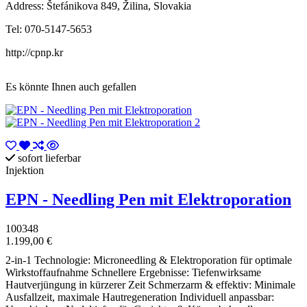
Address: Štefánikova 849, Žilina, Slovakia
Tel: 070-5147-5653
http://cpnp.kr
Es könnte Ihnen auch gefallen
sofort lieferbar
Injektion
EPN - Needling Pen mit Elektroporation
100348
1.199,00 €
2-in-1 Technologie: Microneedling & Elektroporation für optimale
Wirkstoffaufnahme Schnellere Ergebnisse: Tiefenwirksame
Hautverjüngung in kürzerer Zeit Schmerzarm & effektiv: Minimale
Ausfallzeit, maximale Hautregeneration Individuell anpassbar: