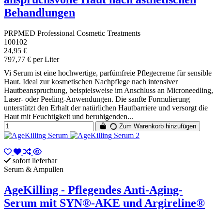
Behandlungen
PRPMED Professional Cosmetic Treatments
100102
24,95 €
797,77 € per Liter
Vi Serum ist eine hochwertige, parfümfreie Pflegecreme für sensible
Haut. Ideal zur kosmetischen Nachpflege nach intensiver
Hautbeanspruchung, beispielsweise im Anschluss an Microneedling,
Laser- oder Peeling-Anwendungen. Die sanfte Formulierung
unterstützt den Erhalt der natürlichen Hautbarriere und versorgt die
Haut mit Feuchtigkeit und beruhigenden...
Zum Warenkorb hinzufügen
sofort lieferbar
Serum & Ampullen
AgeKilling - Pflegendes Anti-Aging-
Serum mit SYN®-AKE und Argireline®