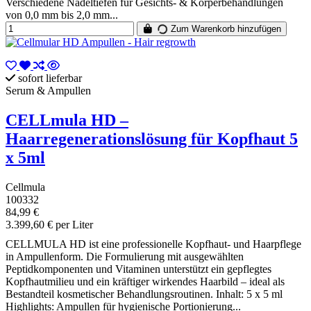
Verschiedene Nadeltiefen für Gesichts- & Körperbehandlungen
von 0,0 mm bis 2,0 mm...
Zum Warenkorb hinzufügen
sofort lieferbar
Serum & Ampullen
CELLmula HD –
Haarregenerationslösung für Kopfhaut 5
x 5ml
Cellmula
100332
84,99 €
3.399,60 € per Liter
CELLMULA HD ist eine professionelle Kopfhaut- und Haarpflege
in Ampullenform. Die Formulierung mit ausgewählten
Peptidkomponenten und Vitaminen unterstützt ein gepflegtes
Kopfhautmilieu und ein kräftiger wirkendes Haarbild – ideal als
Bestandteil kosmetischer Behandlungsroutinen. Inhalt: 5 x 5 ml
Highlights: Ampullen für hygienische Portionierung...