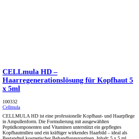
CELLmula HD –
Haarregenerationslösung für Kopfhaut 5
x 5ml
100332
Cellmula
CELLMULA HD ist eine professionelle Kopfhaut- und Haarpflege
in Ampullenform. Die Formulierung mit ausgewählten
Peptidkomponenten und Vitaminen unterstützt ein gepflegtes
Kopfhautmilieu und ein kräftiger wirkendes Haarbild – ideal als
Bestandteil kosmetischer Behandlungsroutinen. Inhalt: 5 x 5 ml