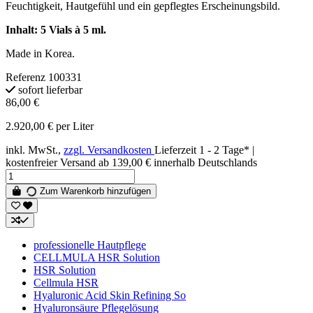
Feuchtigkeit, Hautgefühl und ein gepflegtes Erscheinungsbild.
Inhalt: 5 Vials à 5 ml.
Made in Korea.
Referenz
100331
sofort lieferbar
86,00 €
2.920,00 € per Liter
inkl. MwSt.,
zzgl. Versandkosten
Lieferzeit 1 - 2 Tage* |
kostenfreier Versand ab 139,00 € innerhalb Deutschlands
Zum Warenkorb hinzufügen
professionelle Hautpflege
CELLMULA HSR Solution
HSR Solution
Cellmula HSR
Hyaluronic Acid Skin Refining So
Hyaluronsäure Pflegelösung