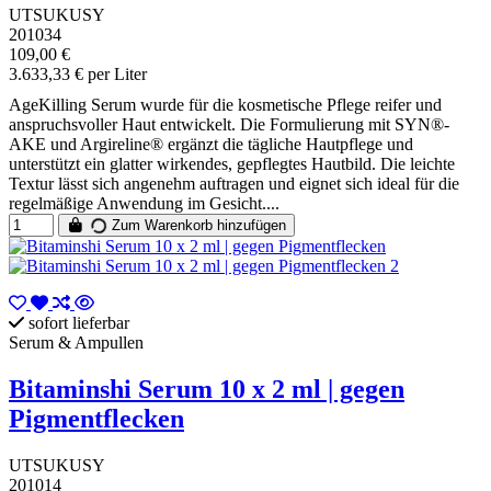
UTSUKUSY
201034
109,00 €
3.633,33 € per Liter
AgeKilling Serum wurde für die kosmetische Pflege reifer und
anspruchsvoller Haut entwickelt. Die Formulierung mit SYN®-
AKE und Argireline® ergänzt die tägliche Hautpflege und
unterstützt ein glatter wirkendes, gepflegtes Hautbild. Die leichte
Textur lässt sich angenehm auftragen und eignet sich ideal für die
regelmäßige Anwendung im Gesicht....
Zum Warenkorb hinzufügen
sofort lieferbar
Serum & Ampullen
Bitaminshi Serum 10 x 2 ml | gegen
Pigmentflecken
UTSUKUSY
201014