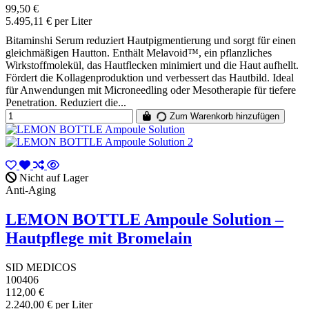
99,50 €
5.495,11 € per Liter
Bitaminshi Serum reduziert Hautpigmentierung und sorgt für einen
gleichmäßigen Hautton. Enthält Melavoid™, ein pflanzliches
Wirkstoffmolekül, das Hautflecken minimiert und die Haut aufhellt.
Fördert die Kollagenproduktion und verbessert das Hautbild. Ideal
für Anwendungen mit Microneedling oder Mesotherapie für tiefere
Penetration. Reduziert die...
Zum Warenkorb hinzufügen
Nicht auf Lager
Anti-Aging
LEMON BOTTLE Ampoule Solution –
Hautpflege mit Bromelain
SID MEDICOS
100406
112,00 €
2.240,00 € per Liter