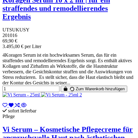
Koragen Serum 10 x 2 ml | für ein
straffendes und remodellierendes
Ergebnis
UTSUKUSY
201016
69,90 €
3.495,00 € per Liter
4Koragen Serum ist ein hochwirksames Serum, das für ein
straffendes und remodellierendes Ergebnis sorgt. Es enthält aktives
Kollagen und Zirhafirm als Wirkstoffe, die die Hautstruktur
verbessern, die Gesichtskontur straffen und die Auswirkungen von
Stress reduzieren. Es stellt sicher, dass die Haut elastisch bleibt und
der Kontur des Gesichts in seiner...
Zum Warenkorb hinzufügen
sofort lieferbar
Pflege
Vi Serum – Kosmetische Pflegecreme für
anspruchsvolle Haut nach ästhetischen