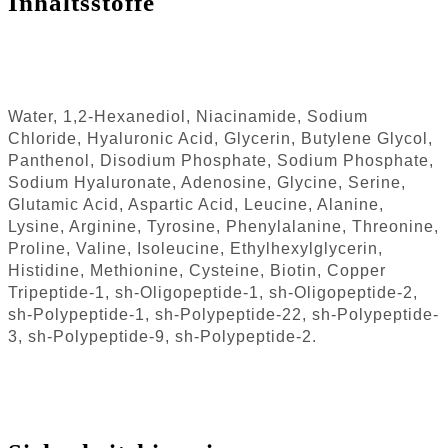
Inhaltsstoffe
Water, 1,2-Hexanediol, Niacinamide, Sodium
Chloride, Hyaluronic Acid, Glycerin, Butylene Glycol,
Panthenol, Disodium Phosphate, Sodium Phosphate,
Sodium Hyaluronate, Adenosine, Glycine, Serine,
Glutamic Acid, Aspartic Acid, Leucine, Alanine,
Lysine, Arginine, Tyrosine, Phenylalanine, Threonine,
Proline, Valine, Isoleucine, Ethylhexylglycerin,
Histidine, Methionine, Cysteine, Biotin, Copper
Tripeptide-1, sh-Oligopeptide-1, sh-Oligopeptide-2,
sh-Polypeptide-1, sh-Polypeptide-22, sh-Polypeptide-
3, sh-Polypeptide-9, sh-Polypeptide-2.