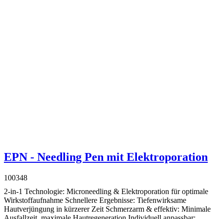
EPN - Needling Pen mit Elektroporation
100348
2-in-1 Technologie: Microneedling & Elektroporation für optimale
Wirkstoffaufnahme Schnellere Ergebnisse: Tiefenwirksame
Hautverjüngung in kürzerer Zeit Schmerzarm & effektiv: Minimale
Ausfallzeit, maximale Hautregeneration Individuell anpassbar: