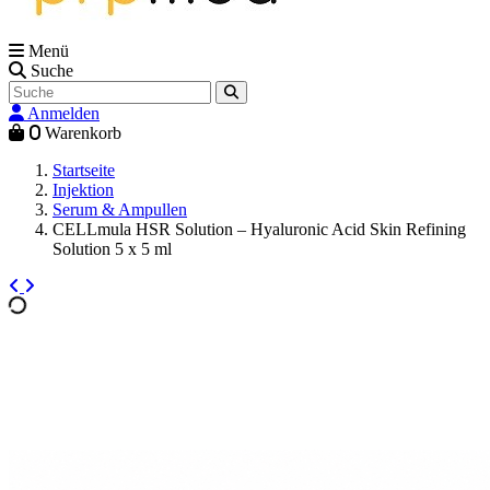
Menü
Suche
Anmelden
0
Warenkorb
Startseite
Injektion
Serum & Ampullen
CELLmula HSR Solution – Hyaluronic Acid Skin Refining
Solution 5 x 5 ml