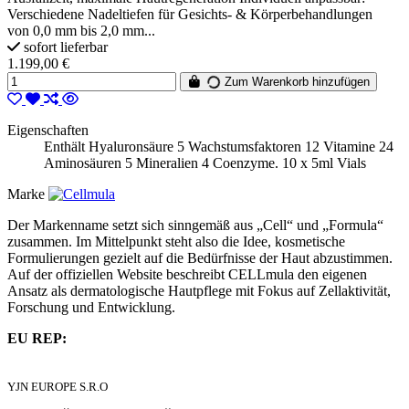
Verschiedene Nadeltiefen für Gesichts- & Körperbehandlungen
von 0,0 mm bis 2,0 mm...
sofort lieferbar
1.199,00 €
Zum Warenkorb hinzufügen
Eigenschaften
Enthält Hyaluronsäure 5 Wachstumsfaktoren 12 Vitamine 24
Aminosäuren 5 Mineralien 4 Coenzyme. 10 x 5ml Vials
Marke
Der Markenname setzt sich sinngemäß aus „Cell“ und „Formula“
zusammen. Im Mittelpunkt steht also die Idee, kosmetische
Formulierungen gezielt auf die Bedürfnisse der Haut abzustimmen.
Auf der offiziellen Website beschreibt CELLmula den eigenen
Ansatz als dermatologische Hautpflege mit Fokus auf Zellaktivität,
Forschung und Entwicklung.
EU REP:
YJN EUROPE S.R.O