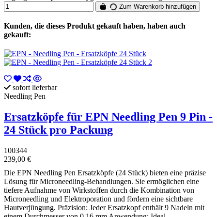
Zum Warenkorb hinzufügen
Kunden, die dieses Produkt gekauft haben, haben auch
gekauft:
sofort lieferbar
Needling Pen
Ersatzköpfe für EPN Needling Pen 9 Pin -
24 Stück pro Packung
100344
239,00 €
Die EPN Needling Pen Ersatzköpfe (24 Stück) bieten eine präzise
Lösung für Microneedling-Behandlungen. Sie ermöglichen eine
tiefere Aufnahme von Wirkstoffen durch die Kombination von
Microneedling und Elektroporation und fördern eine sichtbare
Hautverjüngung. Präzision: Jeder Ersatzkopf enthält 9 Nadeln mit
einem Durchmesser von 0,16 mm Anwendung: Ideal...