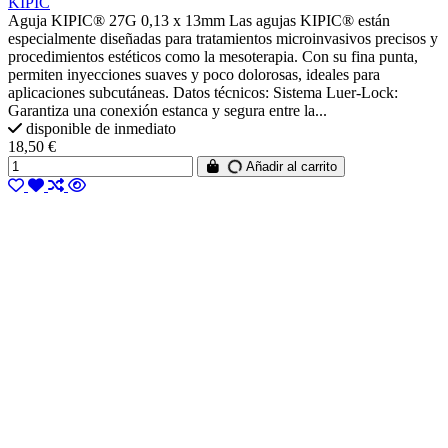
KIPIC
Aguja KIPIC® 27G 0,13 x 13mm Las agujas KIPIC® están
especialmente diseñadas para tratamientos microinvasivos precisos y
procedimientos estéticos como la mesoterapia. Con su fina punta,
permiten inyecciones suaves y poco dolorosas, ideales para
aplicaciones subcutáneas. Datos técnicos: Sistema Luer-Lock:
Garantiza una conexión estanca y segura entre la...
disponible de inmediato
18,50 €
Añadir al carrito