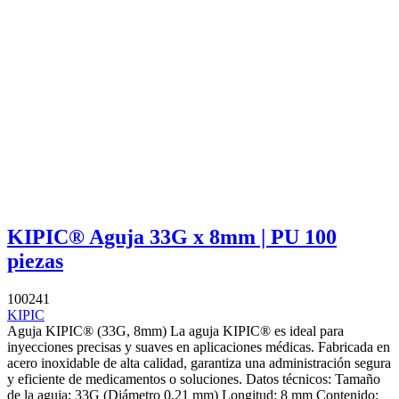
KIPIC® Aguja 33G x 8mm | PU 100
piezas
100241
KIPIC
Aguja KIPIC® (33G, 8mm) La aguja KIPIC® es ideal para
inyecciones precisas y suaves en aplicaciones médicas. Fabricada en
acero inoxidable de alta calidad, garantiza una administración segura
y eficiente de medicamentos o soluciones. Datos técnicos: Tamaño
de la aguja: 33G (Diámetro 0,21 mm) Longitud: 8 mm Contenido: