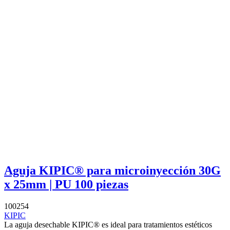
Aguja KIPIC® para microinyección 30G
x 25mm | PU 100 piezas
100254
KIPIC
La aguja desechable KIPIC® es ideal para tratamientos estéticos