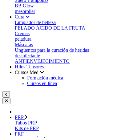
Suero y ampollas
BB Glow
mesoroller
Cura
Limpiador de belleza
PELADO ÁCIDO DE LA FRUTA
Cremas
peladura
Máscaras
Ungüentos para la curación de heridas
desinfectante
ANTIENVEJECIMIENTO
Hilos Tensores
Cursos Med
Formación médica
Cursos en línea
PRP
Tubos PRP
Kits de PRP
PRF