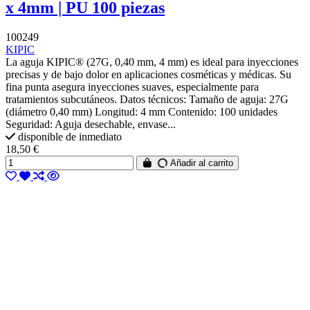
x 4mm | PU 100 piezas
100249
KIPIC
La aguja KIPIC® (27G, 0,40 mm, 4 mm) es ideal para inyecciones
precisas y de bajo dolor en aplicaciones cosméticas y médicas. Su
fina punta asegura inyecciones suaves, especialmente para
tratamientos subcutáneos. Datos técnicos: Tamaño de aguja: 27G
(diámetro 0,40 mm) Longitud: 4 mm Contenido: 100 unidades
Seguridad: Aguja desechable, envase...
disponible de inmediato
18,50 €
Añadir al carrito