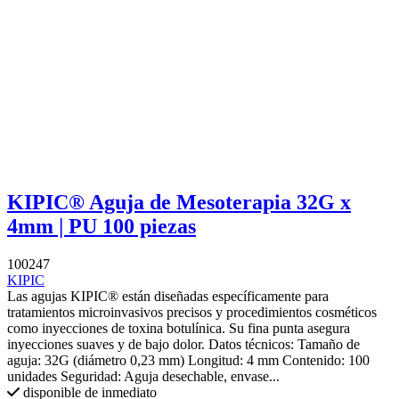
KIPIC® Aguja de Mesoterapia 32G x
4mm | PU 100 piezas
100247
KIPIC
Las agujas KIPIC® están diseñadas específicamente para
tratamientos microinvasivos precisos y procedimientos cosméticos
como inyecciones de toxina botulínica. Su fina punta asegura
inyecciones suaves y de bajo dolor. Datos técnicos: Tamaño de
aguja: 32G (diámetro 0,23 mm) Longitud: 4 mm Contenido: 100
unidades Seguridad: Aguja desechable, envase...
disponible de inmediato