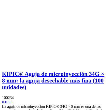
KIPIC® Aguja de microinyección 34G ×
8 mm: la aguja desechable más fina (100
unidades)
100234
KIPIC
La aguja de microinyección KIPIC® 34G × 8 mm es una de las