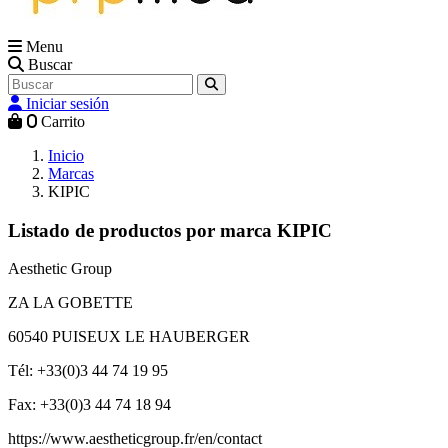
Menu
Buscar
Iniciar sesión
0
Carrito
Inicio
Marcas
KIPIC
Listado de productos por marca KIPIC
Aesthetic Group
ZA LA GOBETTE
60540 PUISEUX LE HAUBERGER
Tél: +33(0)3 44 74 19 95
Fax: +33(0)3 44 74 18 94
https://www.aestheticgroup.fr/en/contact