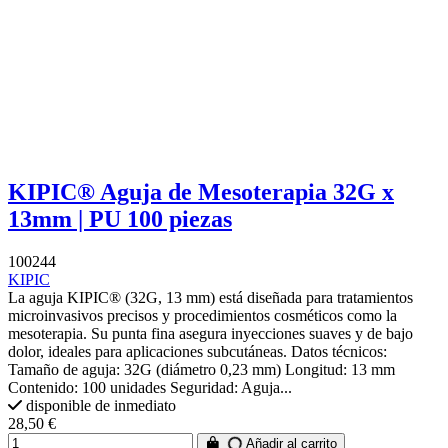
KIPIC® Aguja de Mesoterapia 32G x
13mm | PU 100 piezas
100244
KIPIC
La aguja KIPIC® (32G, 13 mm) está diseñada para tratamientos
microinvasivos precisos y procedimientos cosméticos como la
mesoterapia. Su punta fina asegura inyecciones suaves y de bajo
dolor, ideales para aplicaciones subcutáneas. Datos técnicos:
Tamaño de aguja: 32G (diámetro 0,23 mm) Longitud: 13 mm
Contenido: 100 unidades Seguridad: Aguja...
disponible de inmediato
28,50 €
Añadir al carrito