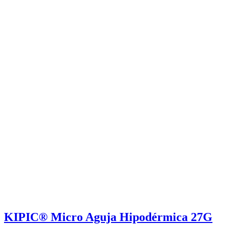
KIPIC® Micro Aguja Hipodérmica 27G