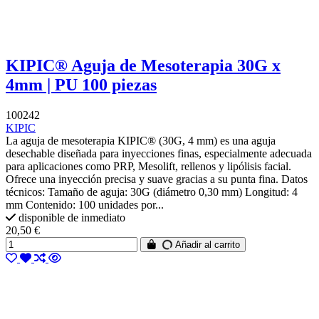
KIPIC® Aguja de Mesoterapia 30G x
4mm | PU 100 piezas
100242
KIPIC
La aguja de mesoterapia KIPIC® (30G, 4 mm) es una aguja
desechable diseñada para inyecciones finas, especialmente adecuada
para aplicaciones como PRP, Mesolift, rellenos y lipólisis facial.
Ofrece una inyección precisa y suave gracias a su punta fina. Datos
técnicos: Tamaño de aguja: 30G (diámetro 0,30 mm) Longitud: 4
mm Contenido: 100 unidades por...
disponible de inmediato
20,50 €
Añadir al carrito