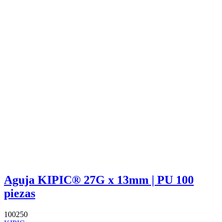
Aguja KIPIC® 27G x 13mm | PU 100
piezas
100250