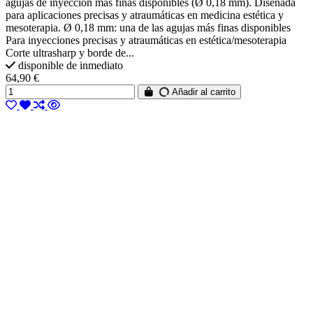
agujas de inyección más finas disponibles (Ø 0,18 mm). Diseñada
para aplicaciones precisas y atraumáticas en medicina estética y
mesoterapia. Ø 0,18 mm: una de las agujas más finas disponibles
Para inyecciones precisas y atraumáticas en estética/mesoterapia
Corte ultrasharp y borde de...
disponible de inmediato
64,90 €
Añadir al carrito