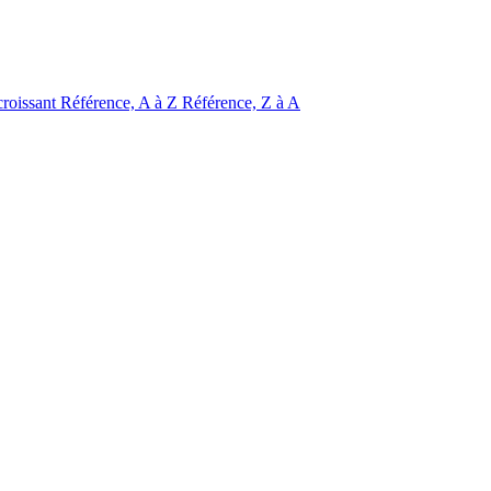
croissant
Référence, A à Z
Référence, Z à A