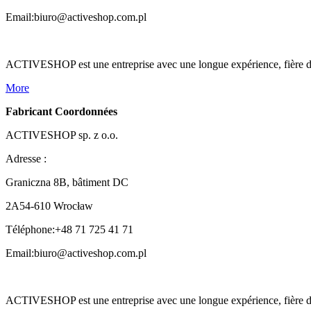
Email:
biuro@activeshop.com.pl
ACTIVESHOP est une entreprise avec une longue expérience, fière d'êt
More
Fabricant Coordonnées
ACTIVESHOP sp. z o.o.
Adresse :
Graniczna 8B, bâtiment DC
2A54-610 Wrocław
Téléphone:+48 71 725 41 71
Email:
biuro@activeshop.com.pl
ACTIVESHOP est une entreprise avec une longue expérience, fière d'êt