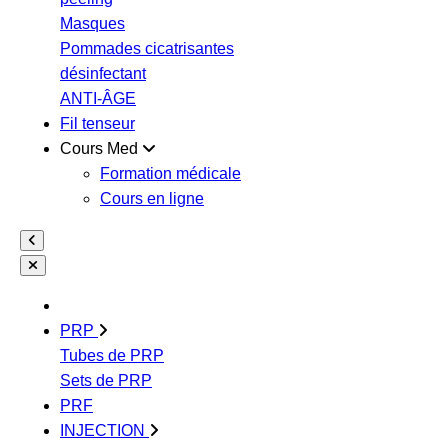
Masques
Pommades cicatrisantes
désinfectant
ANTI-ÂGE
Fil tenseur
Cours Med
Formation médicale
Cours en ligne
PRP
Tubes de PRP
Sets de PRP
PRF
INJECTION