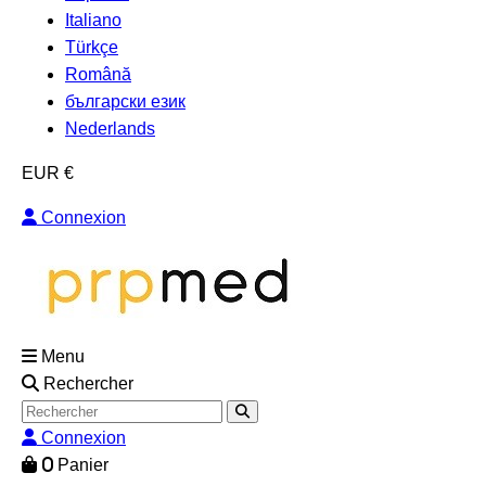
Italiano
Türkçe
Română
български език
Nederlands
EUR €
Connexion
Menu
Rechercher
Connexion
0
Panier