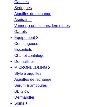
Canules
Seringues
Aiguilles de rechange
Aspirateur
Vannes, connecteurs, fermetures
Garrots
Équipement
Centrifugeuse
Essentiels
Chariot centrifuge
Dermalfiller
MICRONEEDLING
Stylo à aiguilles
Aiguilles de rechange
Sérum & ampoules
BB Glow
Dermaroller
Soins