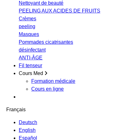
Nettoyant de beauté
PEELING AUX ACIDES DE FRUITS
Crèmes
peeling
Masques
Pommades cicatrisantes
désinfectant
ANTI-ÂGE
Fil tenseur
Cours Med
Formation médicale
Cours en ligne
Français
Deutsch
English
Español