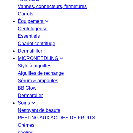
Vannes, connecteurs, fermetures
Garrots
Équipement
Centrifugeuse
Essentiels
Chariot centrifuge
Dermalfiller
MICRONEEDLING
Stylo à aiguilles
Aiguilles de rechange
Sérum & ampoules
BB Glow
Dermaroller
Soins
Nettoyant de beauté
PEELING AUX ACIDES DE FRUITS
Crèmes
peeling