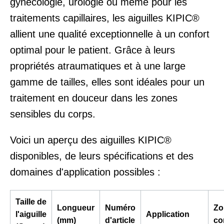
gynécologie, urologie ou même pour les
traitements capillaires, les aiguilles KIPIC®
allient une qualité exceptionnelle à un confort
optimal pour le patient. Grâce à leurs
propriétés atraumatiques et à une large
gamme de tailles, elles sont idéales pour un
traitement en douceur dans les zones
sensibles du corps.
Voici un aperçu des aiguilles KIPIC®
disponibles, de leurs spécifications et des
domaines d'application possibles :
Taille de
Longueur
Numéro
Zo
l'aiguille
Application
(mm)
d'article
co