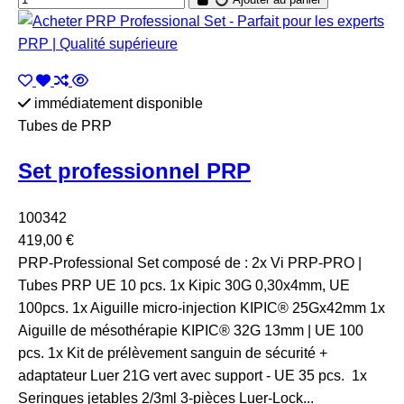
immédiatement disponible
Tubes de PRP
Set professionnel PRP
100342
419,00 €
PRP-Professional Set composé de : 2x Vi PRP-PRO |
Tubes PRP UE 10 pcs. 1x Kipic 30G 0,30x4mm, UE
100pcs. 1x Aiguille micro-injection KIPIC® 25Gx42mm 1x
Aiguille de mésothérapie KIPIC® 32G 13mm | UE 100
pcs. 1x Kit de prélèvement sanguin de sécurité +
adaptateur Luer 21G vert avec support - UE 35 pcs. 1x
Seringues jetables 2/3ml 3-pièces Luer-Lock...