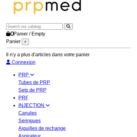
0
Panier
/
Empty
Panier
×
Il n'y a plus d'articles dans votre panier
Connexion
PRP
Tubes de PRP
Sets de PRP
PRF
INJECTION
Canules
Seringues
Aiguilles de rechange
Aspirateur