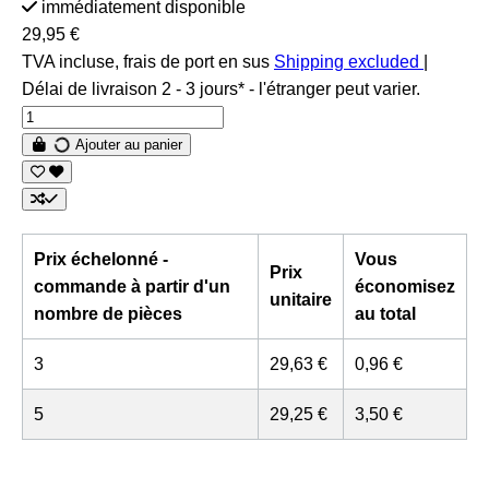
immédiatement disponible
29,95 €
TVA incluse, frais de port en sus
Shipping excluded
|
Délai de livraison 2 - 3 jours* - l'étranger peut varier.
Ajouter au panier
Prix échelonné -
Vous
Prix
commande à partir d'un
économisez
unitaire
nombre de pièces
au total
3
29,63 €
0,96 €
5
29,25 €
3,50 €