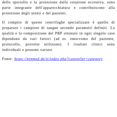
dello sportello e la protezione dalla rotazione eccessiva, sono
parte integrante dell'apparecchiatura e contribuiscono alla
protezione degli utenti e dei pazienti.
Il compito di queste centrifughe specializzate è quello di
preparare i campioni di sangue secondo parametri definiti. La
qualità e la composizione del PRP ottenuto in ogni singolo caso
dipendono da vari fattori (ad es. emocromo del paziente,
protocollo, provette utilizzate). I risultati clinici sono
individuali e possono variare.
Fonte:
https://prpmed.de/it/index.php?controller=category