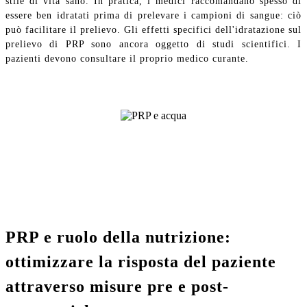
stile di vita sano. In pratica, i medici raccomandano spesso di
essere ben idratati prima di prelevare i campioni di sangue: ciò
può facilitare il prelievo. Gli effetti specifici dell'idratazione sul
prelievo di PRP sono ancora oggetto di studi scientifici. I
pazienti devono consultare il proprio medico curante.
PRP e ruolo della nutrizione:
ottimizzare la risposta del paziente
attraverso misure pre e post-