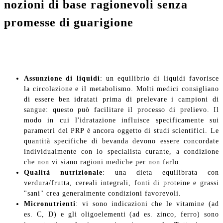
nozioni di base ragionevoli senza
promesse di guarigione
Assunzione di liquidi
: un equilibrio di liquidi favorisce
la circolazione e il metabolismo. Molti medici consigliano
di essere ben idratati prima di prelevare i campioni di
sangue: questo può facilitare il processo di prelievo. Il
modo in cui l'idratazione influisce specificamente sui
parametri del PRP è ancora oggetto di studi scientifici. Le
quantità specifiche di bevanda devono essere concordate
individualmente con lo specialista curante, a condizione
che non vi siano ragioni mediche per non farlo.
Qualità nutrizionale
: una dieta equilibrata con
verdura/frutta, cereali integrali, fonti di proteine e grassi
"sani" crea generalmente condizioni favorevoli.
Micronutrienti
: vi sono indicazioni che le vitamine (ad
es. C, D) e gli oligoelementi (ad es. zinco, ferro) sono