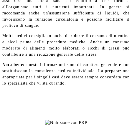
assicurare una dieta sana ed equilibrata che fornisca
all'organismo tutti i nutrienti importanti. In genere si
raccomanda anche un'assunzione sufficiente di liquidi, che
favoriscono la funzione circolatoria e possono facilitare il
prelievo di sangue.
Molti medici consigliano anche di ridurre il consumo di nicotina
e alcol prima delle procedure mediche. Anche un consumo
moderato di alimenti molto elaborati o ricchi di grassi può
contribuire a una riduzione generale dello stress.
Nota bene:
queste informazioni sono di carattere generale e non
sostituiscono la consulenza medica individuale. La preparazione
appropriata per i singoli casi deve essere sempre concordata con
lo specialista che vi sta curando.