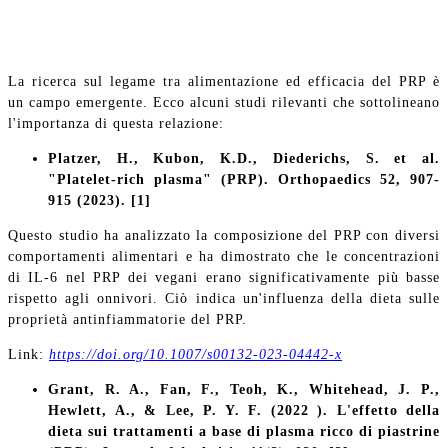
La ricerca sul legame tra alimentazione ed efficacia del PRP è
un campo emergente. Ecco alcuni studi rilevanti che sottolineano
l'importanza di questa relazione:
Platzer, H., Kubon, K.D., Diederichs, S. et al.
"Platelet-rich plasma" (PRP). Orthopaedics 52, 907-
915 (2023). [1]
Questo studio ha analizzato la composizione del PRP con diversi
comportamenti alimentari e ha dimostrato che le concentrazioni
di IL-6 nel PRP dei vegani erano significativamente più basse
rispetto agli onnivori. Ciò indica un'influenza della dieta sulle
proprietà antinfiammatorie del PRP.
Link:
https://doi.org/10.1007/s00132-023-04442-x
Grant, R. A., Fan, F., Teoh, K., Whitehead, J. P.,
Hewlett, A., & Lee, P. Y. F. (2022 ). L'effetto della
dieta sui trattamenti a base di plasma ricco di piastrine