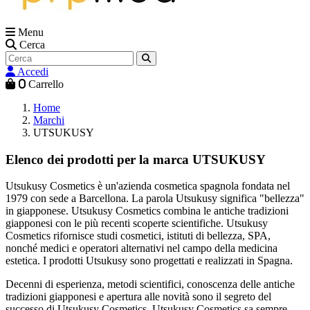
Menu
Cerca
Accedi
0
Carrello
Home
Marchi
UTSUKUSY
Elenco dei prodotti per la marca UTSUKUSY
Utsukusy Cosmetics è un'azienda cosmetica spagnola fondata nel
1979 con sede a Barcellona. La parola Utsukusy significa "bellezza"
in giapponese. Utsukusy Cosmetics combina le antiche tradizioni
giapponesi con le più recenti scoperte scientifiche. Utsukusy
Cosmetics rifornisce studi cosmetici, istituti di bellezza, SPA,
nonché medici e operatori alternativi nel campo della medicina
estetica. I prodotti Utsukusy sono progettati e realizzati in Spagna.
Decenni di esperienza, metodi scientifici, conoscenza delle antiche
tradizioni giapponesi e apertura alle novità sono il segreto del
successo di Utsukusy Cosmetics. Utsukusy Cosmetics sa sempre