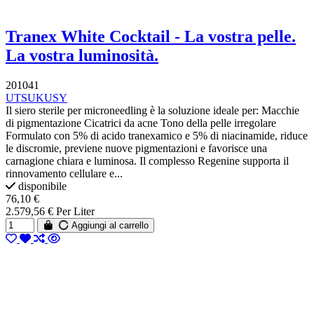
Tranex White Cocktail - La vostra pelle.
La vostra luminosità.
201041
UTSUKUSY
Il siero sterile per microneedling è la soluzione ideale per: Macchie
di pigmentazione Cicatrici da acne Tono della pelle irregolare
Formulato con 5% di acido tranexamico e 5% di niacinamide, riduce
le discromie, previene nuove pigmentazioni e favorisce una
carnagione chiara e luminosa. Il complesso Regenine supporta il
rinnovamento cellulare e...
disponibile
76,10 €
2.579,56 € Per Liter
Aggiungi al carrello