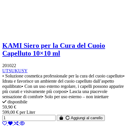
KAMI Siero per la Cura del Cuoio
Capelluto 10×10 ml
201022
UTSUKUSY
• Soluzione cosmetica professionale per la cura del cuoio capelluto•
Idrata e favorisce un ambiente del cuoio capelluto dall’aspetto
equilibrato• Con un uso esterno regolare, i capelli possono apparire
più curati e visivamente più corposi• Lascia una piacevole
sensazione di comfort• Solo per uso esterno – non iniettare
disponibile
59,90 €
599,00 € per Liter
Aggiungi al carrello