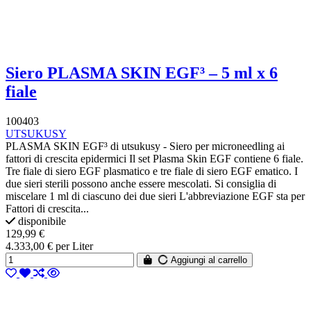
Siero PLASMA SKIN EGF³ – 5 ml x 6
fiale
100403
UTSUKUSY
PLASMA SKIN EGF³ di utsukusy - Siero per microneedling ai
fattori di crescita epidermici Il set Plasma Skin EGF contiene 6 fiale.
Tre fiale di siero EGF plasmatico e tre fiale di siero EGF ematico. I
due sieri sterili possono anche essere mescolati. Si consiglia di
miscelare 1 ml di ciascuno dei due sieri L'abbreviazione EGF sta per
Fattori di crescita...
disponibile
129,99 €
4.333,00 € per Liter
Aggiungi al carrello