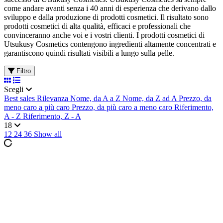
come andare avanti senza i 40 anni di esperienza che derivano dallo
sviluppo e dalla produzione di prodotti cosmetici. Il risultato sono
prodotti cosmetici di alta qualità, efficaci e professionali che
convinceranno anche voi e i vostri clienti. I prodotti cosmetici di
Utsukusy Cosmetics contengono ingredienti altamente concentrati e
garantiscono quindi risultati visibili a lungo sulla pelle.
Filtro
Scegli
Best sales
Rilevanza
Nome, da A a Z
Nome, da Z ad A
Prezzo, da
meno caro a più caro
Prezzo, da più caro a meno caro
Riferimento,
A - Z
Riferimento, Z - A
18
12
24
36
Show all