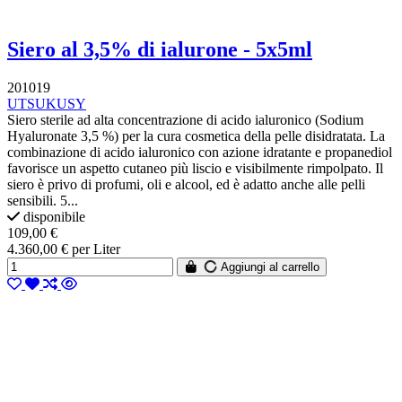
Siero al 3,5% di ialurone - 5x5ml
201019
UTSUKUSY
Siero sterile ad alta concentrazione di acido ialuronico (Sodium
Hyaluronate 3,5 %) per la cura cosmetica della pelle disidratata. La
combinazione di acido ialuronico con azione idratante e propanediol
favorisce un aspetto cutaneo più liscio e visibilmente rimpolpato. Il
siero è privo di profumi, oli e alcool, ed è adatto anche alle pelli
sensibili. 5...
disponibile
109,00 €
4.360,00 € per Liter
Aggiungi al carrello