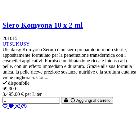
Siero Komyona 10 x 2 ml
201015
UTSUKUSY
Utsukusy Komyona Serum è un siero preparato in modo sterile,
appositamente formulato per la penetrazione transdermica con i
cosmetici applicativi. Fornisce un'idratazione ricca e intensa alla
pelle, con un effetto immediato e duraturo. Grazie alla sua formula
unica, la pelle riceve preziose sostanze nutritive e la struttura cutanea
viene migliorata. Con...
disponibile
69,90 €
3.495,00 € per Liter
Aggiungi al carrello