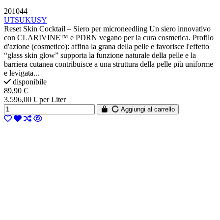
201044
UTSUKUSY
Reset Skin Cocktail – Siero per microneedling Un siero innovativo
con CLARIVINE™ e PDRN vegano per la cura cosmetica. Profilo
d'azione (cosmetico): affina la grana della pelle e favorisce l'effetto
“glass skin glow” supporta la funzione naturale della pelle e la
barriera cutanea contribuisce a una struttura della pelle più uniforme
e levigata...
disponibile
89,90 €
3.596,00 € per Liter
Aggiungi al carrello