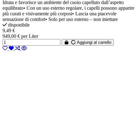
Idrata e favorisce un ambiente del cuoio capelluto dall’aspetto
equilibrato• Con un uso esterno regolare, i capelli possono apparire
più curati e visivamente più corposi• Lascia una piacevole
sensazione di comfort• Solo per uso esterno – non iniettare
disponibile
9,49 €
949,00 € per Liter
Aggiungi al carrello