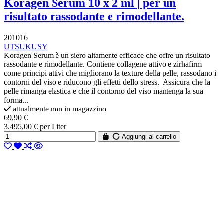
Koragen Serum 10 x 2 ml | per un
risultato rassodante e rimodellante.
201016
UTSUKUSY
Koragen Serum è un siero altamente efficace che offre un risultato
rassodante e rimodellante. Contiene collagene attivo e zirhafirm
come principi attivi che migliorano la texture della pelle, rassodano i
contorni del viso e riducono gli effetti dello stress. Assicura che la
pelle rimanga elastica e che il contorno del viso mantenga la sua
forma...
attualmente non in magazzino
69,90 €
3.495,00 € per Liter
Aggiungi al carrello