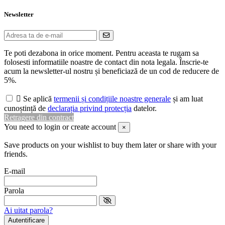
Newsletter
Te poti dezabona in orice moment. Pentru aceasta te rugam sa
folosesti informatiile noastre de contact din nota legala. Înscrie-te
acum la newsletter-ul nostru și beneficiază de un cod de reducere de
5%.

Se aplică
termenii și condițiile noastre generale
și am luat
cunoștință de
declarația privind protecția
datelor.
Retragere din contract
You need to login or create account
×
Save products on your wishlist to buy them later or share with your
friends.
E-mail
Parola
Ai uitat parola?
Autentificare