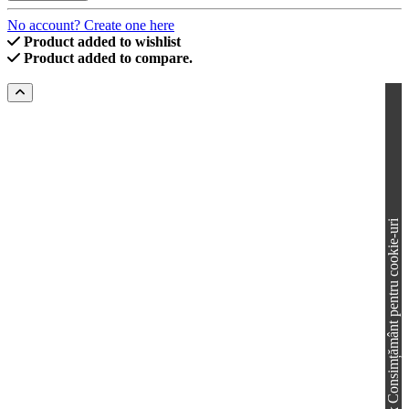
No account? Create one here
Product added to wishlist
Product added to compare.
Consimțământ pentru cookie-uri