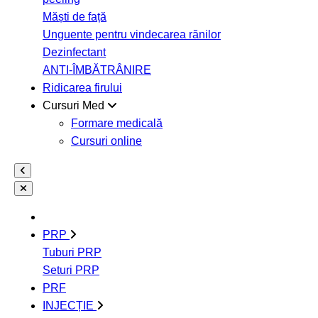
Măști de față
Unguente pentru vindecarea rănilor
Dezinfectant
ANTI-ÎMBĂTRÂNIRE
Ridicarea firului
Cursuri Med
Formare medicală
Cursuri online
PRP
Tuburi PRP
Seturi PRP
PRF
INJECȚIE