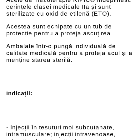
cerințele clasei medicale IIa și sunt
sterilizate cu oxid de etilenă (ETO).
Acestea sunt echipate cu un tub de
protecție pentru a proteja ascuțirea.
Ambalate într-o pungă individuală de
calitate medicală pentru a proteja acul și a
menține starea sterilă.
Indicații:
- Injecții în țesuturi moi subcutanate,
intramusculare; injecții intravenoase,