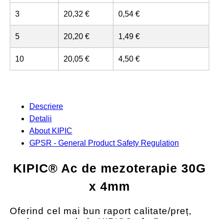
3
20,32 €
0,54 €
5
20,20 €
1,49 €
10
20,05 €
4,50 €
Descriere
Detalii
About KIPIC
GPSR - General Product Safety Regulation
KIPIC® Ac de mezoterapie 30G
x 4mm
Oferind cel mai bun raport calitate/preț,