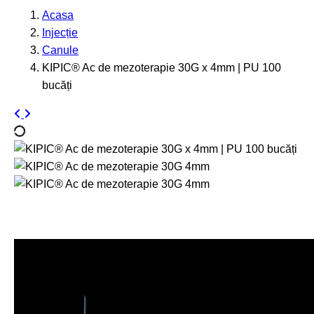
Acasa
Injecție
Canule
KIPIC® Ac de mezoterapie 30G x 4mm | PU 100
bucăți