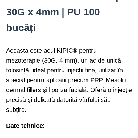
30G x 4mm | PU 100
bucăți
Aceasta este acul KIPIC® pentru
mezoterapie (30G, 4 mm), un ac de unică
folosință, ideal pentru injecții fine, utilizat în
special pentru aplicații precum PRP, Mesolift,
dermal fillers și lipoliza facială. Oferă o injecție
precisă și delicată datorită vârfului său
subțire.
Date tehnice: