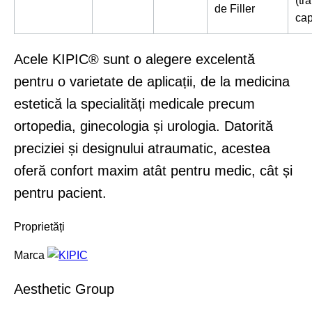
(tr
de Filler
cap
Acele KIPIC® sunt o alegere excelentă
pentru o varietate de aplicații, de la medicina
estetică la specialități medicale precum
ortopedia, ginecologia și urologia. Datorită
preciziei și designului atraumatic, acestea
oferă confort maxim atât pentru medic, cât și
pentru pacient.
Proprietăți
Marca
Aesthetic Group