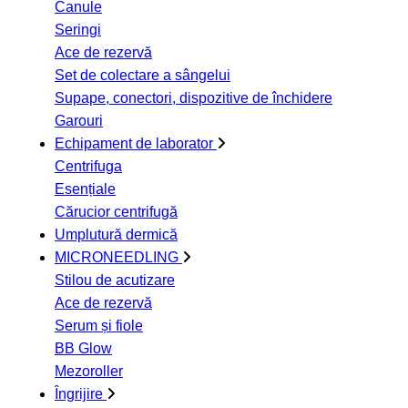
Canule
Seringi
Ace de rezervă
Set de colectare a sângelui
Supape, conectori, dispozitive de închidere
Garouri
Echipament de laborator
Centrifuga
Esențiale
Cărucior centrifugă
Umplutură dermică
MICRONEEDLING
Stilou de acutizare
Ace de rezervă
Serum și fiole
BB Glow
Mezoroller
Îngrijire