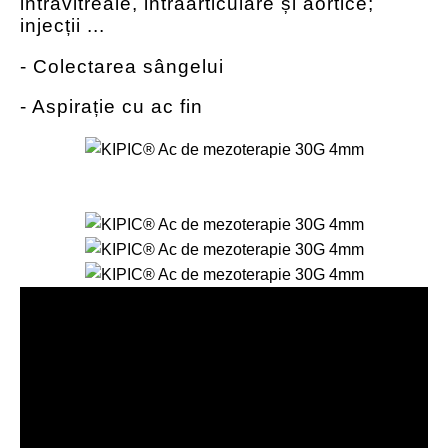
intravitreale, intraarticulare și aortice;
injecții ...
- Colectarea sângelui
- Aspirație cu ac fin