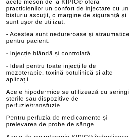
acele meson de la KIPIC® oferă
practicienilor un confort de injectare cu un
bisturiu ascuțit, o margine de siguranță și
sunt ușor de utilizat.
- Acestea sunt nedureroase și atraumatice
pentru pacient.
- Injecție blândă și controlată.
- Ideal pentru toate injecțiile de
mezoterapie, toxină botulinică și alte
aplicații.
Acele hipodermice se utilizează cu seringi
sterile sau dispozitive de
perfuzie/transfuzie.
Pentru perfuzia de medicamente și
prelevarea de probe de sânge.
Acele de mezoterapie KIPIC® îndeplinesc