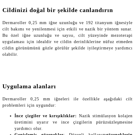
Cildinizi doğal bir şekilde canlandırın
Dermaroller 0,25 mm iğne uzunluğu ve 192 titanyum iğnesiyle
cilt bakımı ve yenilenmesi için etkili ve nazik bir yöntem sunar.
Bu özel iğne uzunluğu ve sayısı, cilt yüzeyinde mezoterapi
uygulaması için idealdir ve cildin derinliklerine nüfuz etmeden
cildin görünümünü gözle görülür şekilde iyileştirmeye yardımcı
olabilir.
Uygulama alanları
Dermaroller 0,25 mm iğneleri ile özellikle aşağıdaki cilt
problemleri için uygundur:
İnce çizgiler ve kırışıklıklar:
Nazik stimülasyon kolajen
üretimini uyarır ve ince çizgilerin pürüzsüzleşmesine
yardımcı olur.
Genişlemiş gözenekler
: Düzenli kullanım
gözeneklerin