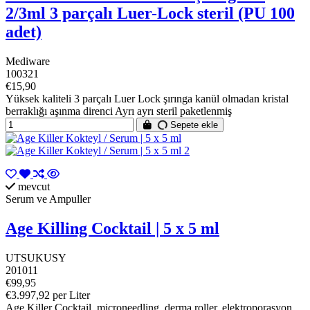
2/3ml 3 parçalı Luer-Lock steril (PU 100
adet)
Mediware
100321
€15,90
Yüksek kaliteli 3 parçalı Luer Lock şırınga kanül olmadan kristal
berraklığı aşınma direnci Ayrı ayrı steril paketlenmiş
Sepete ekle
mevcut
Serum ve Ampuller
Age Killing Cocktail | 5 x 5 ml
UTSUKUSY
201011
€99,95
€3.997,92 per Liter
Age Killer Cocktail, microneedling, derma roller, elektroporasyon,