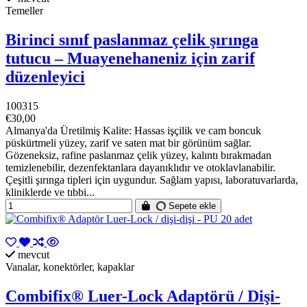
Temeller
Birinci sınıf paslanmaz çelik şırınga
tutucu – Muayenehaneniz için zarif
düzenleyici
100315
€30,00
Almanya'da Üretilmiş Kalite: Hassas işçilik ve cam boncuk
püskürtmeli yüzey, zarif ve saten mat bir görünüm sağlar.
Gözeneksiz, rafine paslanmaz çelik yüzey, kalıntı bırakmadan
temizlenebilir, dezenfektanlara dayanıklıdır ve otoklavlanabilir.
Çeşitli şırınga tipleri için uygundur. Sağlam yapısı, laboratuvarlarda,
kliniklerde ve tıbbi...
Sepete ekle
mevcut
Vanalar, konektörler, kapaklar
Combifix® Luer-Lock Adaptörü / Dişi-