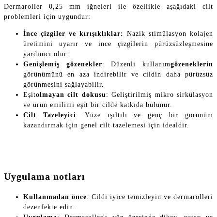
Dermaroller 0,25 mm iğneleri ile özellikle aşağıdaki cilt
problemleri için uygundur:
İnce çizgiler ve kırışıklıklar:
Nazik stimülasyon kolajen
üretimini uyarır ve ince çizgilerin pürüzsüzleşmesine
yardımcı olur.
Genişlemiş gözenekler
: Düzenli kullanım
gözeneklerin
görünümünü en aza indirebilir ve cildin daha pürüzsüz
görünmesini sağlayabilir.
Eşit
olmayan cilt dokusu
: Geliştirilmiş mikro sirkülasyon
ve ürün emilimi eşit bir cilde katkıda bulunur.
Cilt Tazeleyici
: Yüze ışıltılı ve genç bir görünüm
kazandırmak için genel cilt tazelemesi için idealdir.
Uygulama notları
Kullanmadan önce
: Cildi iyice temizleyin ve dermarolleri
dezenfekte edin.