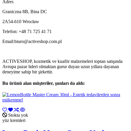
Adres
Graniczna 8B, Bina DC
2A54-610 Wrocław
Telefon: +48 71 725 41 71
Email:
biuro@activeshop.com.pl
ACTIVESHOP, kozmetik ve kuaför malzemeleri toptan satışında
Avrupa pazar lideri olmaktan gurur duyan uzun yıllara dayanan
deneyime sahip bir şirkettir.
Bu ürünü alan müşteriler, şunları da aldı:
Stokta yok
yüz kremleri