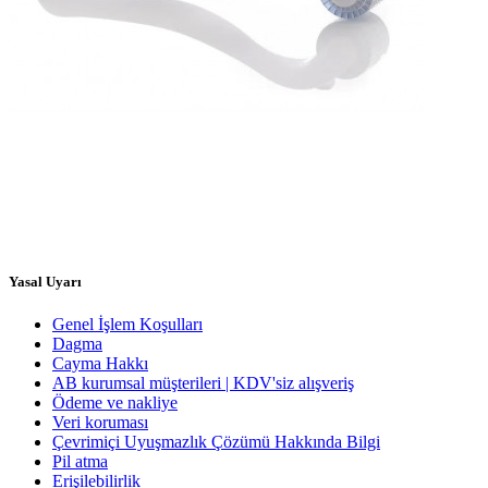
Yasal Uyarı
Genel İşlem Koşulları
Dagma
Cayma Hakkı
AB kurumsal müşterileri | KDV'siz alışveriş
Ödeme ve nakliye
Veri koruması
Çevrimiçi Uyuşmazlık Çözümü Hakkında Bilgi
Pil atma
Erişilebilirlik