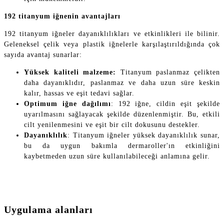
192 titanyum iğnenin avantajları
192 titanyum iğneler dayanıklılıkları ve etkinlikleri ile bilinir.
Geleneksel çelik veya plastik iğnelerle karşılaştırıldığında çok
sayıda avantaj sunarlar:
Yüksek kaliteli malzeme:
Titanyum paslanmaz çelikten
daha dayanıklıdır, paslanmaz ve daha uzun süre keskin
kalır, hassas ve eşit tedavi sağlar.
Optimum iğne dağılımı
: 192 iğne, cildin eşit şekilde
uyarılmasını sağlayacak şekilde düzenlenmiştir. Bu, etkili
cilt yenilenmesini ve eşit bir cilt dokusunu destekler.
Dayanıklılık
: Titanyum iğneler yüksek dayanıklılık sunar,
bu da uygun bakımla dermaroller'ın etkinliğini
kaybetmeden uzun süre kullanılabileceği anlamına gelir.
Uygulama alanları