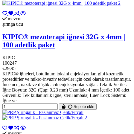
mevcut
şırınga ucu
KIPIC® mezoterapi iğnesi 32G x 4mm |
100 adetlik paket
KIPIC
100247
€29,95
KIPIC® iğneleri, botulinum toksini enjeksiyonları gibi kozmetik
prosedürler ve mikro-invaziv tedaviler için özel olarak tasarlanmıştır.
İnce ucu, nazik ve düşük acılı enjeksiyonlar sağlar. Teknik Veriler:
İğne Boyutu: 32G (Çap: 0,23 mm) Uzunluk: 4 mm İçerik: 100 adet
Güvenlik: Tek kullanımlık iğne, steril ambalaj Luer-Lock Sistemi:
İğne ve...
Sepete ekle
mevcut