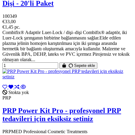
Dişi - 20'li Paket
100349
€33,00
€1,45 pc.
Combifix® Adaptör Luer-Lock / dişi–dişi Combifix® adaptör, iki
Luer-Lock şırınganın birbirine bağlanmasını sağlar.Elde edilen
plazma jelinin homojen karıştırılması için iki şırınga arasında
hermetik bir bağlantı oluşturmak amacıyla kullanılır. Malzeme ve
Güvenlik BPA, DEHP, lateks ve PVC içermez Pirojensiz ve toksik
olmayan olarak...
Sepete ekle
Stokta yok
PRP
PRP Power Kit Pro - profesyonel PRP
tedavileri için eksiksiz setiniz
PRPMED Professional Cosmetic Treatments