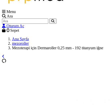
Menu
Ara
Oturum Aç
0
Sepet
Ana Sayfa
mezoroller
Mezoterapi için Dermaroller 0,25 mm - 192 titanyum iğne