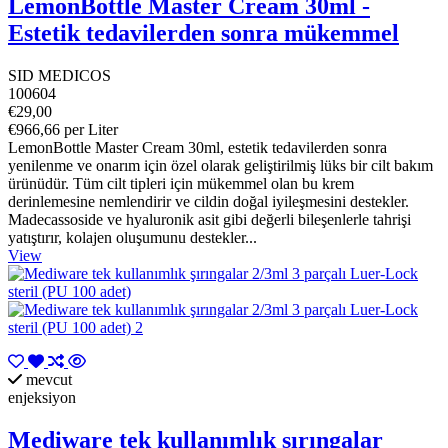
LemonBottle Master Cream 30ml -
Estetik tedavilerden sonra mükemmel
SID MEDICOS
100604
€29,00
€966,66 per Liter
LemonBottle Master Cream 30ml, estetik tedavilerden sonra
yenilenme ve onarım için özel olarak geliştirilmiş lüks bir cilt bakım
ürünüdür. Tüm cilt tipleri için mükemmel olan bu krem
derinlemesine nemlendirir ve cildin doğal iyileşmesini destekler.
Madecassoside ve hyaluronik asit gibi değerli bileşenlerle tahrişi
yatıştırır, kolajen oluşumunu destekler...
View
mevcut
enjeksiyon
Mediware tek kullanımlık şırıngalar