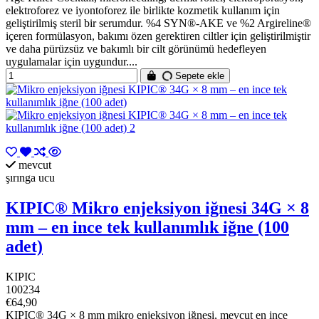
elektroforez ve iyontoforez ile birlikte kozmetik kullanım için
geliştirilmiş steril bir serumdur. %4 SYN®-AKE ve %2 Argireline®
içeren formülasyon, bakımı özen gerektiren ciltler için geliştirilmiştir
ve daha pürüzsüz ve bakımlı bir cilt görünümü hedefleyen
uygulamalar için uygundur....
Sepete ekle
mevcut
şırınga ucu
KIPIC® Mikro enjeksiyon iğnesi 34G × 8
mm – en ince tek kullanımlık iğne (100
adet)
KIPIC
100234
€64,90
KIPIC® 34G × 8 mm mikro enjeksiyon iğnesi, mevcut en ince