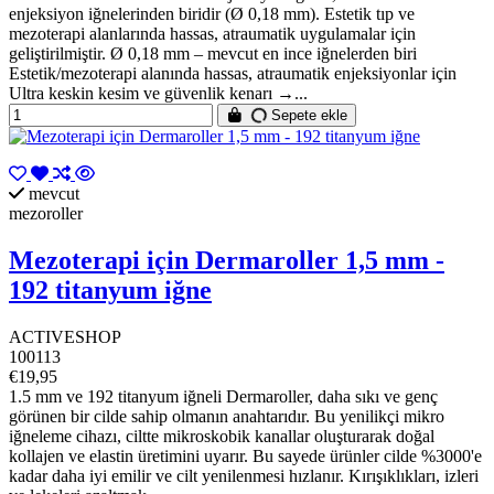
enjeksiyon iğnelerinden biridir (Ø 0,18 mm). Estetik tıp ve
mezoterapi alanlarında hassas, atraumatik uygulamalar için
geliştirilmiştir. Ø 0,18 mm – mevcut en ince iğnelerden biri
Estetik/mezoterapi alanında hassas, atraumatik enjeksiyonlar için
Ultra keskin kesim ve güvenlik kenarı →...
Sepete ekle
mevcut
mezoroller
Mezoterapi için Dermaroller 1,5 mm -
192 titanyum iğne
ACTIVESHOP
100113
€19,95
1.5 mm ve 192 titanyum iğneli Dermaroller, daha sıkı ve genç
görünen bir cilde sahip olmanın anahtarıdır. Bu yenilikçi mikro
iğneleme cihazı, ciltte mikroskobik kanallar oluşturarak doğal
kollajen ve elastin üretimini uyarır. Bu sayede ürünler cilde %3000'e
kadar daha iyi emilir ve cilt yenilenmesi hızlanır. Kırışıklıkları, izleri