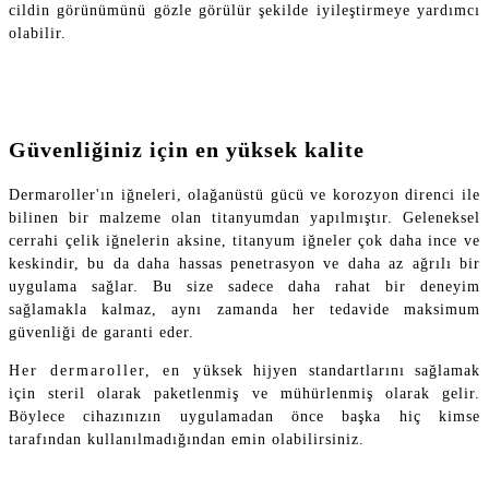
cildin görünümünü gözle görülür şekilde iyileştirmeye yardımcı
olabilir.
Güvenliğiniz için en yüksek kalite
Dermaroller'ın iğneleri, olağanüstü gücü ve korozyon direnci ile
bilinen bir malzeme olan titanyumdan yapılmıştır. Geleneksel
cerrahi çelik iğnelerin aksine, titanyum iğneler çok daha ince ve
keskindir, bu da daha hassas penetrasyon ve daha az ağrılı bir
uygulama sağlar. Bu size sadece daha rahat bir deneyim
sağlamakla kalmaz, aynı zamanda her tedavide maksimum
güvenliği de garanti eder.
Her dermaroller, en yüksek hijyen standartlarını sağlamak
için steril olarak paketlenmiş ve mühürlenmiş olarak gelir.
Böylece cihazınızın uygulamadan önce başka hiç kimse
tarafından kullanılmadığından emin olabilirsiniz.