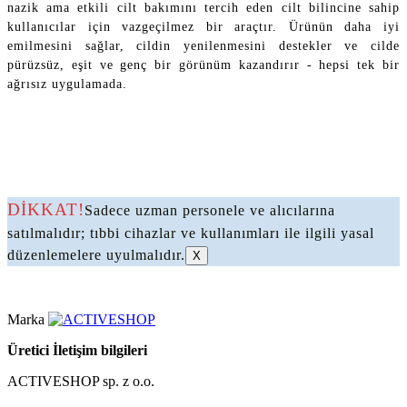
nazik ama etkili cilt bakımını tercih eden cilt bilincine sahip
kullanıcılar için vazgeçilmez bir araçtır. Ürünün daha iyi
emilmesini sağlar, cildin yenilenmesini destekler ve cilde
pürüzsüz, eşit ve genç bir görünüm kazandırır - hepsi tek bir
ağrısız uygulamada.
DİKKAT!
Sadece uzman personele ve alıcılarına
satılmalıdır; tıbbi cihazlar ve kullanımları ile ilgili yasal
düzenlemelere uyulmalıdır.
X
Marka
Üretici İletişim bilgileri
ACTIVESHOP sp. z o.o.