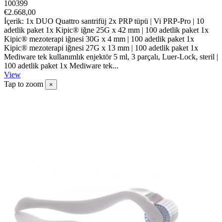
100399
€2.668,00
İçerik: 1x DUO Quattro santrifüj 2x PRP tüpü | Vi PRP-Pro | 10
adetlik paket 1x Kipic® iğne 25G x 42 mm | 100 adetlik paket 1x
Kipic® mezoterapi iğnesi 30G x 4 mm | 100 adetlik paket 1x
Kipic® mezoterapi iğnesi 27G x 13 mm | 100 adetlik paket 1x
Mediware tek kullanımlık enjektör 5 ml, 3 parçalı, Luer-Lock, steril |
100 adetlik paket 1x Mediware tek...
View
Tap to zoom
×