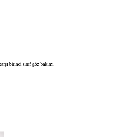
şı birinci sınıf göz bakımı