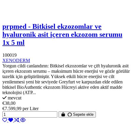
prpmed - Bitkisel ekzozomlar ve
hyaluronik asit içeren ekzozom serumu
1x 5 ml
100019
XENODERM
Yorgun cildi canlandırın: Bitkisel ekzozomlar ve çift hyaluronik asit
içeren ekzozom serumu – maksimum hücre enerjisi ve gözle görülür
tazelik için geliştirilmiştir. Yüksek etkili hücre enerjisi ve cilt
yenilenmesi yeni bir seviyede Greyfurt ve karpuzdan elde edilen
bitkisel BioAuthentic ekzozom Hücreyi aktive eden aktif madde
teknolojisi (ATP...
mevcut
€38,00
€7.599,99 per Liter
Sepete ekle