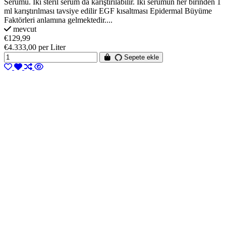
Serumu. İki steril serum da karıştırılabilir. İki serumun her birinden 1
ml karıştırılması tavsiye edilir EGF kısaltması Epidermal Büyüme
Faktörleri anlamına gelmektedir....
mevcut
€129,99
€4.333,00 per Liter
Sepete ekle