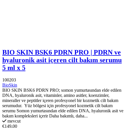
BIO SKIN BSK6 PDRN PRO | PDRN ve
hyaluronik asit içeren cilt bakım serumu
5 ml x 5
100203
BioSkin
BIO SKIN BSK6 PDRN PRO; somon yumurtasından elde edilen
DNA, hyaluronik asit, vitaminler, amino asitler, koenzimler,
mineraller ve peptitler içeren profesyonel bir kozmetik cilt bakım
serumudur. Yüz bölgesi için profesyonel kozmetik cilt bakım
serumu Somon yumurtasından elde edilen DNA, hyaluronik asit ve
bakım kompleksleri içerir Daha bakımlı, daha...
mevcut
€149,00