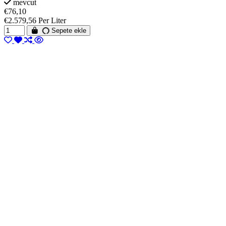
mevcut
€76,10
€2.579,56 Per Liter
Sepete ekle