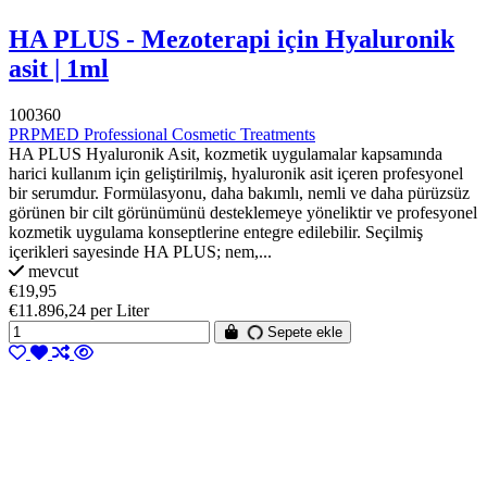
HA PLUS - Mezoterapi için Hyaluronik
asit | 1ml
100360
PRPMED Professional Cosmetic Treatments
HA PLUS Hyaluronik Asit, kozmetik uygulamalar kapsamında
harici kullanım için geliştirilmiş, hyaluronik asit içeren profesyonel
bir serumdur. Formülasyonu, daha bakımlı, nemli ve daha pürüzsüz
görünen bir cilt görünümünü desteklemeye yöneliktir ve profesyonel
kozmetik uygulama konseptlerine entegre edilebilir. Seçilmiş
içerikleri sayesinde HA PLUS; nem,...
mevcut
€19,95
€11.896,24 per Liter
Sepete ekle