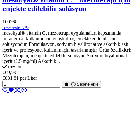
mesohyal® vitamin C – Mezoterapi için
enjekte edilebilir solüsyon
100368
mesoestetic®
mesohyal® vitamin C, mezoterapi uygulamaları kapsamında
intradermal kullanım için geliştirilmiş enjekte edilebilir bir
solüsyondur. Formülasyon, sodyum hiyalüronat ve askorbik asit
içerir ve profesyonel kullanım için tasarlanmıştır. Ürün özellikleri:
Mezoterapi için enjekte edilebilir solüsyon Sodyum hiyalüronat
içerir (2,5 mg/ml) Askorbik...
mevcut
€69,99
€831,81 per Liter
Sepete ekle