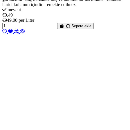
harici kullanım içindir – enjekte edilmez
mevcut
€9,49
€949,00 per Liter
Sepete ekle