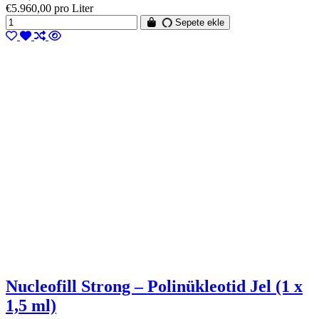
€5.960,00 pro Liter
Sepete ekle
Nucleofill Strong – Polinükleotid Jel (1 x
1,5 ml)