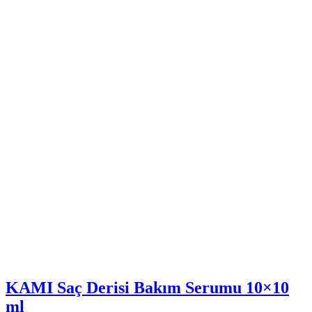
KAMI Saç Derisi Bakım Serumu 10×10
ml