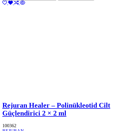
Rejuran Healer – Polinükleotid Cilt
Güçlendirici 2 × 2 ml
100362
REJURAN