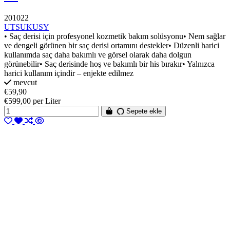
201022
UTSUKUSY
• Saç derisi için profesyonel kozmetik bakım solüsyonu• Nem sağlar
ve dengeli görünen bir saç derisi ortamını destekler• Düzenli harici
kullanımda saç daha bakımlı ve görsel olarak daha dolgun
görünebilir• Saç derisinde hoş ve bakımlı bir his bırakır• Yalnızca
harici kullanım içindir – enjekte edilmez
mevcut
€59,90
€599,00 per Liter
Sepete ekle