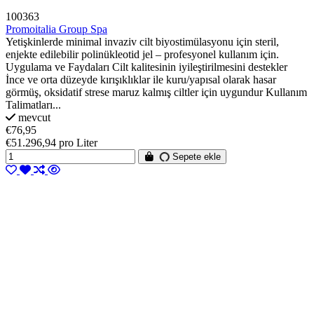
100363
Promoitalia Group Spa
Yetişkinlerde minimal invaziv cilt biyostimülasyonu için steril,
enjekte edilebilir polinükleotid jel – profesyonel kullanım için.
Uygulama ve Faydaları Cilt kalitesinin iyileştirilmesini destekler
İnce ve orta düzeyde kırışıklıklar ile kuru/yapısal olarak hasar
görmüş, oksidatif strese maruz kalmış ciltler için uygundur Kullanım
Talimatları...
mevcut
€76,95
€51.296,94 pro Liter
Sepete ekle