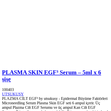
PLASMA SKIN EGF³ Serum – 5ml x 6
şişe
100403
UTSUKUSY
PLAZMA CİLT EGF³ by utsukusy - Epidermal Büyüme Faktörleri
Microneedling Serum Plasma Skin EGF seti 6 ampul içerir. Üç
ampul Plazma Cilt EGF Serumu ve üç ampul Kan Cilt EGF