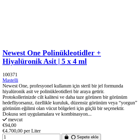
Newest One Polinükleotidler +
Hiyalüronik Asit | 5 x 4 ml
100371
Mastelli
Newest One, profesyonel kullanım için steril bir jel formunda
hiyalüronik asit ve polinükleotidleri bir araya getirir.
Protokollerinizde cilt kalitesi ve daha taze görünen bir görünüm
hedefliyorsanız, özellikle kuruluk, düzensiz görünüm veya “yorgun”
görünüm eğilimi olan vücut bölgeleri için güçlü bir seçenektir.
Dokusu seri uygulamalara ve kombinasyon...
mevcut
€94,00
€4.700,00 per Liter
Sepete ekle