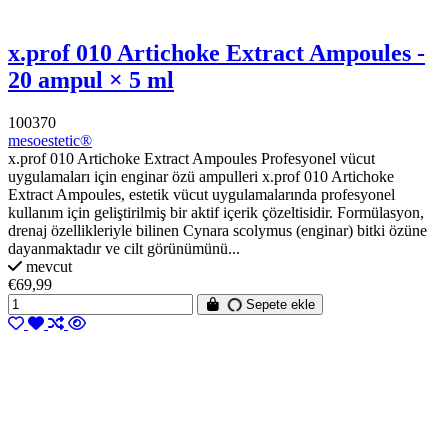
x.prof 010 Artichoke Extract Ampoules -
20 ampul × 5 ml
100370
mesoestetic®
x.prof 010 Artichoke Extract Ampoules Profesyonel vücut
uygulamaları için enginar özü ampulleri x.prof 010 Artichoke
Extract Ampoules, estetik vücut uygulamalarında profesyonel
kullanım için geliştirilmiş bir aktif içerik çözeltisidir. Formülasyon,
drenaj özellikleriyle bilinen Cynara scolymus (enginar) bitki özüne
dayanmaktadır ve cilt görünümünü...
mevcut
€69,99
Sepete ekle