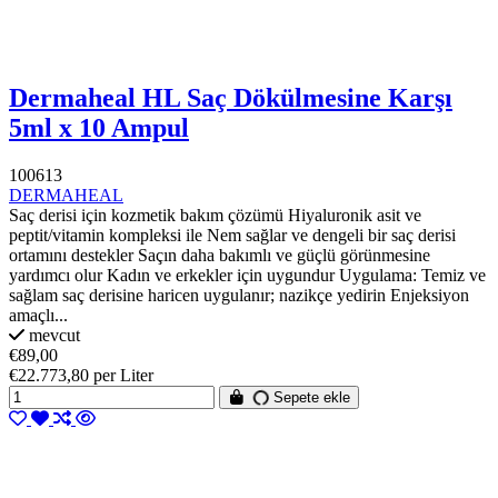
Dermaheal HL Saç Dökülmesine Karşı
5ml x 10 Ampul
100613
DERMAHEAL
Saç derisi için kozmetik bakım çözümü Hiyaluronik asit ve
peptit/vitamin kompleksi ile Nem sağlar ve dengeli bir saç derisi
ortamını destekler Saçın daha bakımlı ve güçlü görünmesine
yardımcı olur Kadın ve erkekler için uygundur Uygulama: Temiz ve
sağlam saç derisine haricen uygulanır; nazikçe yedirin Enjeksiyon
amaçlı...
mevcut
€89,00
€22.773,80 per Liter
Sepete ekle