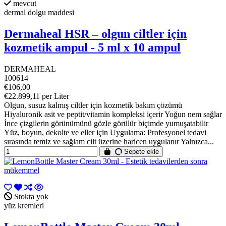
mevcut
dermal dolgu maddesi
Dermaheal HSR – olgun ciltler için
kozmetik ampul - 5 ml x 10 ampul
DERMAHEAL
100614
€106,00
€22.899,11 per Liter
Olgun, susuz kalmış ciltler için kozmetik bakım çözümü
Hiyaluronik asit ve peptit/vitamin kompleksi içerir Yoğun nem sağlar
İnce çizgilerin görünümünü gözle görülür biçimde yumuşatabilir
Yüz, boyun, dekolte ve eller için Uygulama: Profesyonel tedavi
sırasında temiz ve sağlam cilt üzerine haricen uygulanır Yalnızca...
Sepete ekle
Stokta yok
yüz kremleri