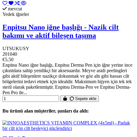
mevcut
Yedek iğneler
Enpitsu Nano iğne başlığı - Nazik cilt
bakımı ve aktif bileşen taşıma
UTSUKUSY
201040
€5,50
Enpitsu Nano iğne başlığı, Enpitsu Derma Pen için iğne yerine ince
çıkıntılara sahip yenilikçi bir aksesuardır. Meyve asidi peelingleri
gibi aktif bileşenlere nazikçe dokunmak ve göz altı gibi hassas cilt
bölgelerini tedavi etmek için idealdir. Maksimum hijyen için tek tek
steril olarak paketlenmiştir. Enpitsu Derma-Pen ve Enpitsu Derma-
Pen Pro ile...
Sepete ekle
Bu ürünü alan müşteriler, şunları da aldı: