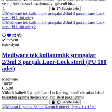
ve enjektör arasında sızdırmaz ve güvenli bir...
Sepete ekle
mevcut
enjeksiyon
Mediware tek kullanımlık şırıngalar
2/3ml 3 parçalı Luer-Lock steril (PU 100
adet)
Mediware
100321
€15,90
Yüksek kaliteli 3 parçalı Luer Lock şırınga kanül olmadan kristal
berraklığı aşınma direnci Ayrı ayrı steril paketlenmiş
Sepete ekle