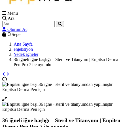
Menu
Ara
Oturum Aç
0
Sepet
Ana Sayfa
enjeksiyon
Yedek iğneler
36 iğneli iğne başlığı – Steril ve Titanyum | Enpitsu Derma
Pen Pro 7 ile uyumlu
36 iğneli iğne başlığı – Steril ve Titanyum | Enpitsu
Derma Pen Pro 7 ile uyumlu