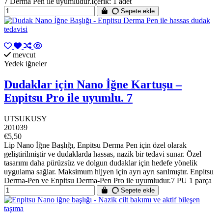
7 Derma Pen ile uyumludur.İçerik: 1 adet
Sepete ekle
mevcut
Yedek iğneler
Dudaklar için Nano İğne Kartuşu –
Enpitsu Pro ile uyumlu. 7
UTSUKUSY
201039
€5,50
Lip Nano İğne Başlığı, Enpitsu Derma Pen için özel olarak
geliştirilmiştir ve dudaklarda hassas, nazik bir tedavi sunar. Özel
tasarımı daha pürüzsüz ve dolgun dudaklar için hedefe yönelik
uygulama sağlar. Maksimum hijyen için ayrı ayrı sarılmıştır. Enpitsu
Derma-Pen ve Enpitsu Derma-Pen Pro ile uyumludur.7 PU 1 parça
Sepete ekle