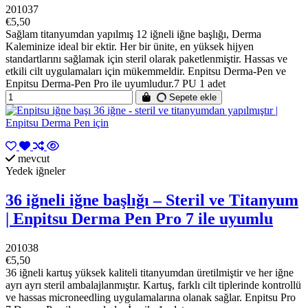
201037
€5,50
Sağlam titanyumdan yapılmış 12 iğneli iğne başlığı, Derma
Kaleminize ideal bir ektir. Her bir ünite, en yüksek hijyen
standartlarını sağlamak için steril olarak paketlenmiştir. Hassas ve
etkili cilt uygulamaları için mükemmeldir. Enpitsu Derma-Pen ve
Enpitsu Derma-Pen Pro ile uyumludur.7 PU 1 adet
Sepete ekle
mevcut
Yedek iğneler
36 iğneli iğne başlığı – Steril ve Titanyum
| Enpitsu Derma Pen Pro 7 ile uyumlu
201038
€5,50
36 iğneli kartuş yüksek kaliteli titanyumdan üretilmiştir ve her iğne
ayrı ayrı steril ambalajlanmıştır. Kartuş, farklı cilt tiplerinde kontrollü
ve hassas microneedling uygulamalarına olanak sağlar. Enpitsu Pro