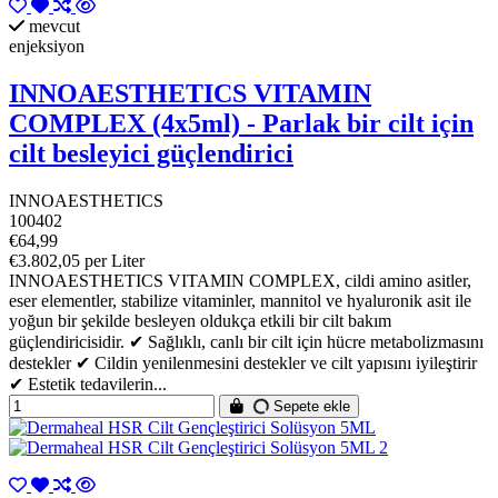
mevcut
enjeksiyon
INNOAESTHETICS VITAMIN
COMPLEX (4x5ml) - Parlak bir cilt için
cilt besleyici güçlendirici
INNOAESTHETICS
100402
€64,99
€3.802,05 per Liter
INNOAESTHETICS VITAMIN COMPLEX, cildi amino asitler,
eser elementler, stabilize vitaminler, mannitol ve hyaluronik asit ile
yoğun bir şekilde besleyen oldukça etkili bir cilt bakım
güçlendiricisidir. ✔ Sağlıklı, canlı bir cilt için hücre metabolizmasını
destekler ✔ Cildin yenilenmesini destekler ve cilt yapısını iyileştirir
✔ Estetik tedavilerin...
Sepete ekle