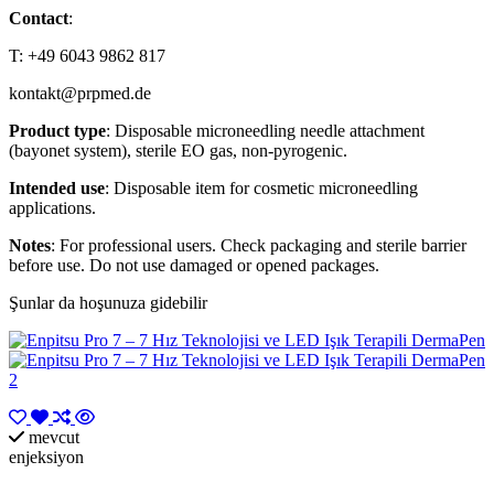
Contact
:
T: +49 6043 9862 817
kontakt@prpmed.de
Product type
: Disposable microneedling needle attachment
(bayonet system), sterile EO gas, non-pyrogenic.
Intended use
: Disposable item for cosmetic microneedling
applications.
Notes
: For professional users. Check packaging and sterile barrier
before use. Do not use damaged or opened packages.
Şunlar da hoşunuza gidebilir
mevcut
enjeksiyon