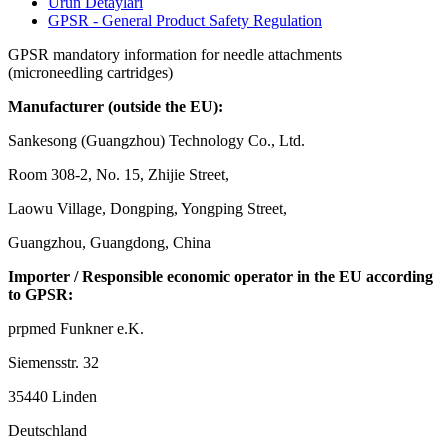
Ürün Detayları
GPSR - General Product Safety Regulation
GPSR mandatory information for needle attachments
(microneedling cartridges)
Manufacturer (outside the EU):
Sankesong (Guangzhou) Technology Co., Ltd.
Room 308-2, No. 15, Zhijie Street,
Laowu Village, Dongping, Yongping Street,
Guangzhou, Guangdong, China
Importer / Responsible economic operator in the EU according
to GPSR:
prpmed Funkner e.K.
Siemensstr. 32
35440 Linden
Deutschland