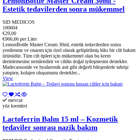
LemonBottle Master Cream 30ml -
Estetik tedavilerden sonra mükemmel
SID MEDICOS
100604
€29,00
€966,66 per Liter
LemonBottle Master Cream 30ml, estetik tedavilerden sonra
yenilenme ve onarım için özel olarak geliştirilmiş lüks bir cilt bakım
ürünüdür. Tüm cilt tipleri için mükemmel olan bu krem
derinlemesine nemlendirir ve cildin doğal iyileşmesini destekler.
Madecassoside ve hyaluronik asit gibi değerli bileşenlerle tahrişi
yatıştırır, kolajen oluşumunu destekler...
View
mevcut
yüz kremleri
Lactoferrin Balm 15 ml – Kozmetik
tedaviler sonrası nazik bakım