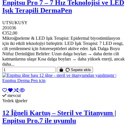
Enpitsu Pro 7 – 7 Hız Teknolojisi ve LED
Işık Terapili DermaPen
UTSUKUSY
201036
€352,00
Mikroiğneleme & LED Işık Terapisi: Epidermal biyostimülasyon
için iki etkili teknolojiyi birleştirir. LED Işık Terapisi: 7 LED rengi,
cilt yenilenmesi için fotoreseptörleri aktive eder. Işık Dalga Boyu
Nüfuz Derinliğini Belirler: Uzun dalga boyları → daha derin cilt
katmanlarına ulaşır Kısa dalga boyları → daha yüksek enerji, ancak
daha...
Sepete ekle
mevcut
Yedek iğneler
12 İğneli Kartuş – Steril ve Titanyum |
Enpitsu Pro.7 ile uyumlu