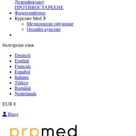
Дезинфектант
ПРОТИВОСТАРЕЕНЕ
Фаденлифтинг
Курсове Med
Медицинско обучение
Онлайн курсове
български език
Deutsch
English
Français
Español
Italiano
Türkçe
Română
Nederlands
EUR €
Вход