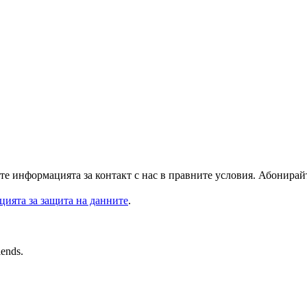
те информацията за контакт с нас в правните условия. Абонирайт
цията за защита на данните
.
iends.