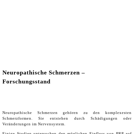
Neuropathische Schmerzen –
Forschungsstand
Neuropathische Schmerzen gehören zu den komplexesten
Schmerzformen. Sie entstehen durch Schädigungen oder
Veränderungen im Nervensystem.
Einige Studien untersuchen den möglichen Einfluss von PRP auf