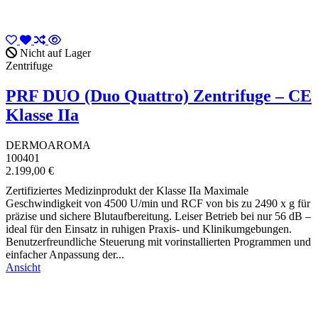
Nicht auf Lager
Zentrifuge
PRF DUO (Duo Quattro) Zentrifuge – CE
Klasse IIa
DERMOAROMA
100401
2.199,00 €
Zertifiziertes Medizinprodukt der Klasse IIa Maximale
Geschwindigkeit von 4500 U/min und RCF von bis zu 2490 x g für
präzise und sichere Blutaufbereitung. Leiser Betrieb bei nur 56 dB –
ideal für den Einsatz in ruhigen Praxis- und Klinikumgebungen.
Benutzerfreundliche Steuerung mit vorinstallierten Programmen und
einfacher Anpassung der...
Ansicht