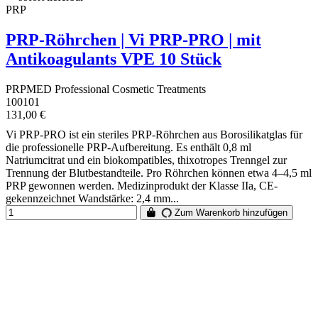
PRP
PRP-Röhrchen | Vi PRP-PRO | mit
Antikoagulants VPE 10 Stück
PRPMED Professional Cosmetic Treatments
100101
131,00 €
Vi PRP-PRO ist ein steriles PRP-Röhrchen aus Borosilikatglas für
die professionelle PRP-Aufbereitung. Es enthält 0,8 ml
Natriumcitrat und ein biokompatibles, thixotropes Trenngel zur
Trennung der Blutbestandteile. Pro Röhrchen können etwa 4–4,5 ml
PRP gewonnen werden. Medizinprodukt der Klasse IIa, CE-
gekennzeichnet Wandstärke: 2,4 mm...
Zum Warenkorb hinzufügen