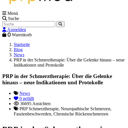
Menü
Suche
Anmelden
0
Warenkorb
Startseite
Blog
News
PRP in der Schmerztherapie: Über die Gelenke hinaus – neue
Indikationen und Protokolle
PRP in der Schmerztherapie: Über die Gelenke
hinaus – neue Indikationen und Protokolle
News
0
gefällt
36695 Ansichten
PRP Schmerztherapie, Neuropathische Schmerzen,
Faszienbeschwerden, Chronische Rückenschmerzen