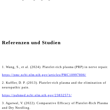
Referenzen und Studien
1. Wang, S., et al. (2024). Platelet-rich plasma (PRP) in nerve repair.
https://pmc.ncbi.nlm.nih.gov/articles/PMC10997806/
2. Kuffler, D. P. (2013). Platelet-rich plasma and the elimination of
neuropathic pain.
https://pubmed.ncbi.nlm.nih.gov/23832571/
3. Agarwal, V. (2022). Comparative Efficacy of Platelet-Rich Plasma
and Dry Needling.