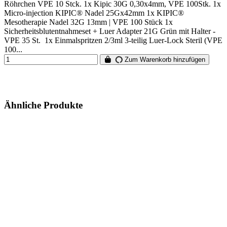
Röhrchen VPE 10 Stck. 1x Kipic 30G 0,30x4mm, VPE 100Stk. 1x
Micro-injection KIPIC® Nadel 25Gx42mm 1x KIPIC®
Mesotherapie Nadel 32G 13mm | VPE 100 Stück 1x
Sicherheitsblutentnahmeset + Luer Adapter 21G Grün mit Halter -
VPE 35 St. 1x Einmalspritzen 2/3ml 3-teilig Luer-Lock Steril (VPE
100...
Zum Warenkorb hinzufügen
Ähnliche Produkte