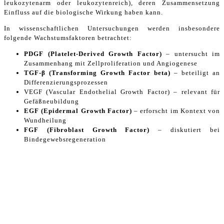
leukozytenarm oder leukozytenreich), deren Zusammensetzung
Einfluss auf die biologische Wirkung haben kann.
In wissenschaftlichen Untersuchungen werden insbesondere
folgende Wachstumsfaktoren betrachtet:
PDGF (Platelet-Derived Growth Factor)
– untersucht im
Zusammenhang mit Zellproliferation und Angiogenese
TGF-β (Transforming Growth Factor beta)
– beteiligt an
Differenzierungsprozessen
VEGF (Vascular Endothelial Growth Factor) – relevant für
Gefäßneubildung
EGF (Epidermal Growth Factor)
– erforscht im Kontext von
Wundheilung
FGF (Fibroblast Growth Factor)
– diskutiert bei
Bindegewebsregeneration