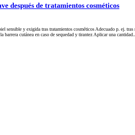
ave después de tratamientos cosméticos
l sensible y exigida tras tratamientos cosméticos Adecuado p. ej. tras
a barrera cutánea en caso de sequedad y tirantez Aplicar una cantidad..