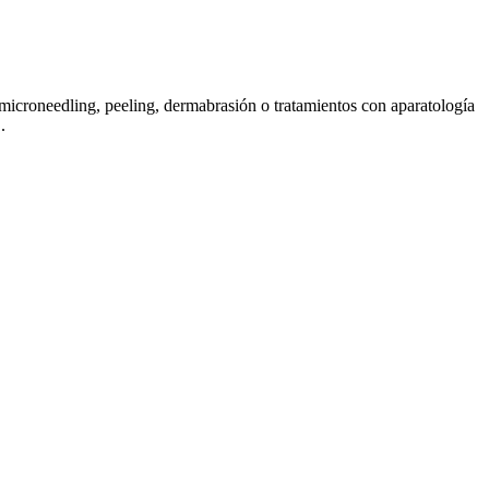
 microneedling, peeling, dermabrasión o tratamientos con aparatología
.