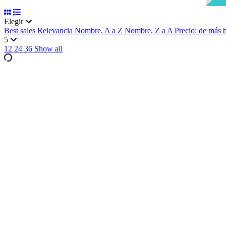
Elegir
Best sales
Relevancia
Nombre, A a Z
Nombre, Z a A
Precio: de más 
5
12
24
36
Show all