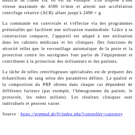
médical de classe IIa, en est un exemple. Elle dispose d'une
vitesse maximale de 4500 tr/min et atteint une accélération
centrifuge relative (ACR) allant jusqu'à 2490 × g.
La commande est conviviale et s'effectue via des programmes
préinstallés qui facilitent une utilisation standardisée. Grâce à sa
construction compacte, l'appareil est adapté à une utilisation
dans les cabinets médicaux et les cliniques. Des fonctions de
sécurité telles que le verrouillage automatique de la porte et la
protection contre les surrégimes font partie de l'équipement et
contribuent à la protection des utilisateurs et des patients.
La tâche de telles centrifugeuses spécialisées est de préparer des
échantillons de sang selon des paramètres définis. La qualité et
la composition du PRP obtenu dans chaque cas dépendent de
différents facteurs (par exemple, l'hémogramme du patient, le
protocole, les tubes utilisés). Les résultats cliniques sont
individuels et peuvent varier.
Source :
https://prpmed.de/fr/index.php?controller=category