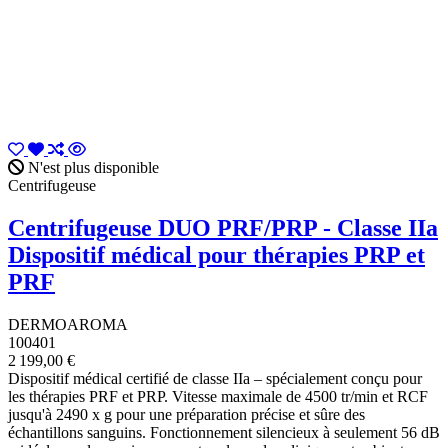
N'est plus disponible
Centrifugeuse
Centrifugeuse DUO PRF/PRP - Classe IIa
Dispositif médical pour thérapies PRP et
PRF
DERMOAROMA
100401
2 199,00 €
Dispositif médical certifié de classe IIa – spécialement conçu pour
les thérapies PRF et PRP. Vitesse maximale de 4500 tr/min et RCF
jusqu'à 2490 x g pour une préparation précise et sûre des
échantillons sanguins. Fonctionnement silencieux à seulement 56 dB