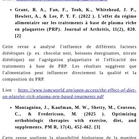
Grant, R. A., Fan, F., Teoh, K., Whitehead, J. P.,
Hewlett, A., & Lee, P. Y. F. (2022 ). L'effet du régime
alimentaire sur les traitements à base de plasma riche
en plaquettes (PRP). Journal of Arthritis, 11(2), 020.
[2]
Cette revue a analysé l'influence de différents facteurs
diététiques (p. ex. chocolat noir, boissons énergisantes, nitrate
diététique) sur l'agrégation plaquettaire et l'efficacité des
traitements à base de PRP. Les résultats suggèrent que
l'alimentation peut influencer directement la qualité et la
composition du PRP.
Lien :
https://www.iomcworld.org/open-access/the-effect-of-diet-
on-platelet-rich-plasma-prp-based-treatments.pdf
Montagnino, J., Kaufman, M. W., Shetty, M., Centeno,
C., & Fredericson, M. (2025 ). Optimizing
orthobiologic therapies with exercise, diet, and
supplements. PM R, 17(4), 452-462. [3]
Cette revue souligne la plausibilité biologique de la manière