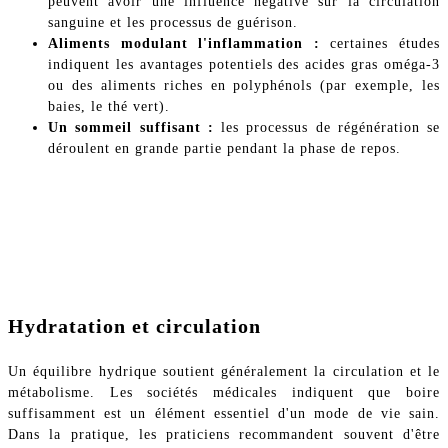
peuvent avoir une influence négative sur la circulation
sanguine et les processus de guérison.
Aliments modulant l'inflammation :
certaines études
indiquent les avantages potentiels des acides gras oméga-3
ou des aliments riches en polyphénols (par exemple, les
baies, le thé vert).
Un sommeil suffisant :
les processus de régénération se
déroulent en grande partie pendant la phase de repos.
Hydratation et circulation
Un équilibre hydrique soutient généralement la circulation et le
métabolisme. Les sociétés médicales indiquent que boire
suffisamment est un élément essentiel d'un mode de vie sain.
Dans la pratique, les praticiens recommandent souvent d'être