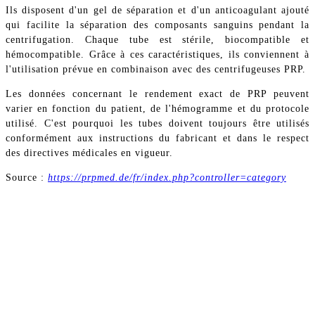
Ils disposent d'un gel de séparation et d'un anticoagulant ajouté
qui facilite la séparation des composants sanguins pendant la
centrifugation. Chaque tube est stérile, biocompatible et
hémocompatible. Grâce à ces caractéristiques, ils conviennent à
l'utilisation prévue en combinaison avec des centrifugeuses PRP.
Les données concernant le rendement exact de PRP peuvent
varier en fonction du patient, de l'hémogramme et du protocole
utilisé. C'est pourquoi les tubes doivent toujours être utilisés
conformément aux instructions du fabricant et dans le respect
des directives médicales en vigueur.
Source :
https://prpmed.de/fr/index.php?controller=category