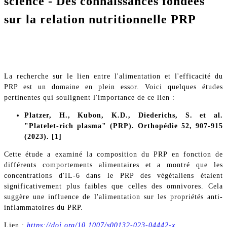
science - Des connaissances fondées
sur la relation nutritionnelle PRP
La recherche sur le lien entre l'alimentation et l'efficacité du
PRP est un domaine en plein essor. Voici quelques études
pertinentes qui soulignent l'importance de ce lien :
Platzer, H., Kubon, K.D., Diederichs, S. et al.
"Platelet-rich plasma" (PRP). Orthopédie 52, 907-915
(2023). [1]
Cette étude a examiné la composition du PRP en fonction de
différents comportements alimentaires et a montré que les
concentrations d'IL-6 dans le PRP des végétaliens étaient
significativement plus faibles que celles des omnivores. Cela
suggère une influence de l'alimentation sur les propriétés anti-
inflammatoires du PRP.
Lien :
https://doi.org/10.1007/s00132-023-04442-x