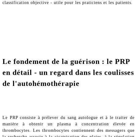
classification objective - utile pour les praticiens et les patients.
Le fondement de la guérison : le PRP
en détail - un regard dans les coulisses
de l'autohémothérapie
Le PRP consiste à prélever du sang autologue et à le traiter de
manière à obtenir un plasma à concentration élevée en
thrombocytes. Les thrombocytes contiennent des messagers que
la recherche associe à la cicatrisation des plaies, à la régulation