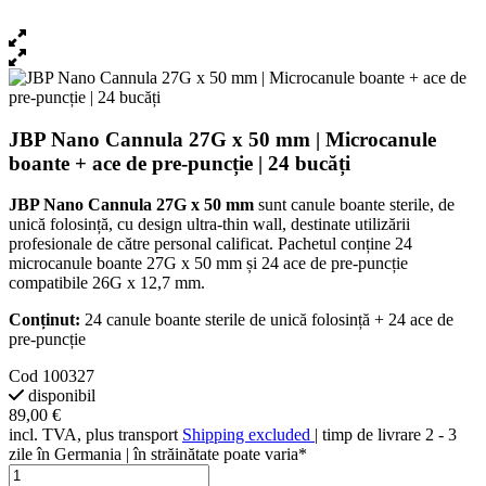
JBP Nano Cannula 27G x 50 mm | Microcanule
boante + ace de pre-puncție | 24 bucăți
JBP Nano Cannula 27G x 50 mm
sunt canule boante sterile, de
unică folosință, cu design ultra-thin wall, destinate utilizării
profesionale de către personal calificat. Pachetul conține 24
microcanule boante 27G x 50 mm și 24 ace de pre-puncție
compatibile 26G x 12,7 mm.
Conținut:
24 canule boante sterile de unică folosință + 24 ace de
pre-puncție
Cod
100327
disponibil
89,00 €
incl. TVA, plus transport
Shipping excluded
| timp de livrare 2 - 3
zile în Germania | în străinătate poate varia*