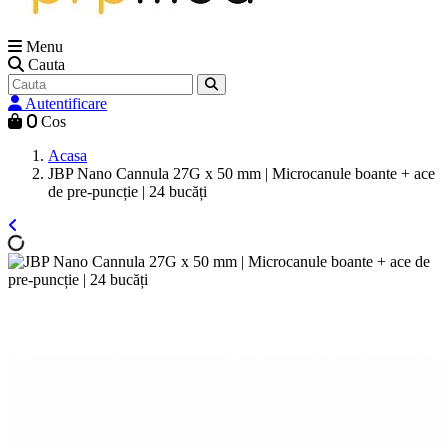
Menu
Cauta
Autentificare
0
Cos
Acasa
JBP Nano Cannula 27G x 50 mm | Microcanule boante + ace
de pre-puncție | 24 bucăți