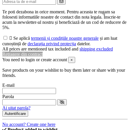
Te poti dezabona in orice moment. Pentru aceasta te rugam sa
folosesti informatiile noastre de contact din nota legala. Înscrie-te
acum la newsletter-ul nostru și beneficiază de un cod de reducere de
5%.

Se aplică
termenii și condițiile noastre generale
și am luat
cunoștință de
declarația privind protecția
datelor.
All prices are mentioned tax included and
shipping excluded
Retragere din contract
You need to login or create account
×
Save products on your wishlist to buy them later or share with your
friends.
E-mail
Parola
Ai uitat parola?
Autentificare
No account? Create one here
Product added to wishlist