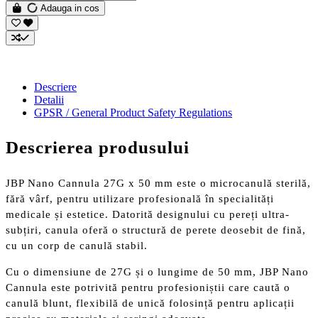
Adauga in cos
Descriere
Detalii
GPSR / General Product Safety Regulations
Descrierea produsului
JBP Nano Cannula 27G x 50 mm este o microcanulă sterilă,
fără vârf, pentru utilizare profesională în specialități
medicale și estetice. Datorită designului cu pereți ultra-
subțiri, canula oferă o structură de perete deosebit de fină,
cu un corp de canulă stabil.
Cu o dimensiune de 27G și o lungime de 50 mm, JBP Nano
Cannula este potrivită pentru profesioniștii care caută o
canulă blunt, flexibilă de unică folosință pentru aplicații