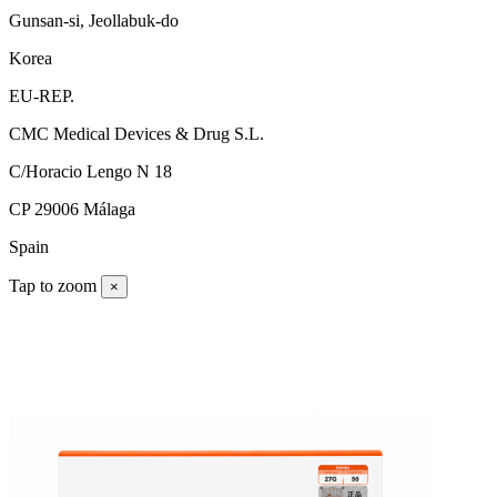
Gunsan-si, Jeollabuk-do
Korea
EU-REP.
CMC Medical Devices & Drug S.L.
C/Horacio Lengo N 18
CP 29006 Málaga
Spain
Tap to zoom
×