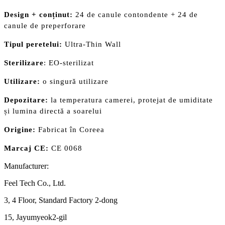
Design + conținut:
24 de canule contondente + 24 de
canule de preperforare
Tipul peretelui:
Ultra-Thin Wall
Sterilizare
: EO-sterilizat
Utilizare:
o singură utilizare
Depozitare:
la temperatura camerei, protejat de umiditate
și lumina directă a soarelui
Origine:
Fabricat în Coreea
Marcaj CE:
CE 0068
Manufacturer:
Feel Tech Co., Ltd.
3, 4 Floor, Standard Factory 2-dong
15, Jayumyeok2-gil