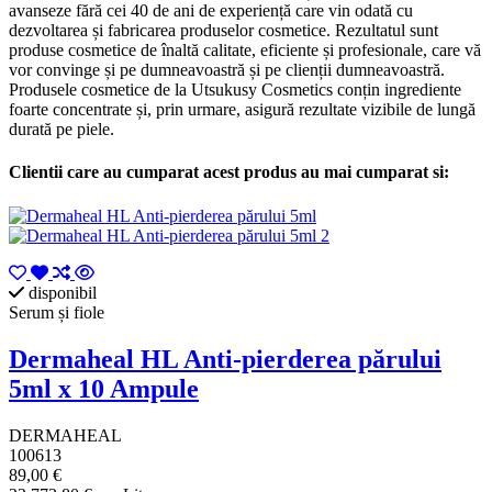
avanseze fără cei 40 de ani de experiență care vin odată cu
dezvoltarea și fabricarea produselor cosmetice. Rezultatul sunt
produse cosmetice de înaltă calitate, eficiente și profesionale, care vă
vor convinge și pe dumneavoastră și pe clienții dumneavoastră.
Produsele cosmetice de la Utsukusy Cosmetics conțin ingrediente
foarte concentrate și, prin urmare, asigură rezultate vizibile de lungă
durată pe piele.
Clientii care au cumparat acest produs au mai cumparat si:
disponibil
Serum și fiole
Dermaheal HL Anti-pierderea părului
5ml x 10 Ampule
DERMAHEAL
100613
89,00 €