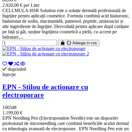
2.920,00 € per Liter
CELLMULA HSR Solution este o soluție dermală profesională de
îngrijire pentru aplicații cosmetice. Formula combină acid hialuronic,
hialuronat de sodiu, niacinamidă, pantenol, peptide, aminoacizi și
alte ingrediente de îngrijire. Dezvoltată pentru aplicare după curățare
pe față și gât, susține îngrijirea cosmetică a pielii, cu accent pe
hidratare,...
Adauga in cos
disponibil
Injecție
EPN - Stilou de acționare cu
electroporare
100348
1.199,00 €
EPN Needling Pen (Electroporation Needle) este un dispozitiv
profesional de microneedling care combină beneficiile acului dermal
cu tehnologia avansată de electroporare. EPN Needling Pen este un