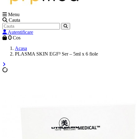
Menu
Cauta
Autentificare
0
Cos
Acasa
PLASMA SKIN EGF³ Ser – 5ml x 6 fiole