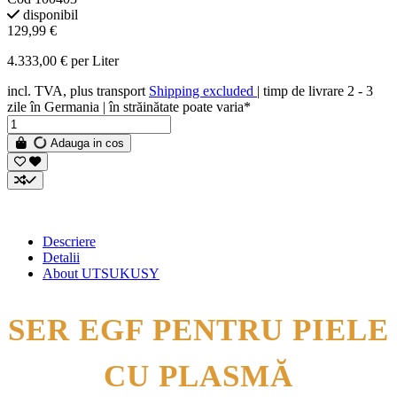
disponibil
129,99 €
4.333,00 € per Liter
incl. TVA, plus transport
Shipping excluded
| timp de livrare 2 - 3
zile în Germania | în străinătate poate varia*
Adauga in cos
Descriere
Detalii
About UTSUKUSY
SER EGF PENTRU PIELE
CU PLASMĂ