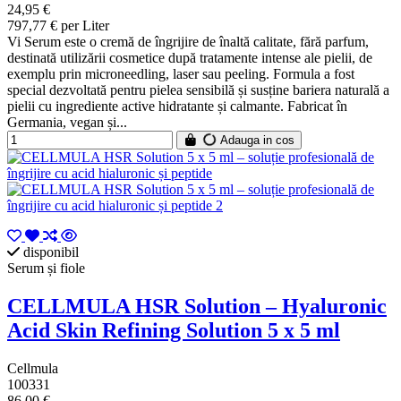
24,95 €
797,77 € per Liter
Vi Serum este o cremă de îngrijire de înaltă calitate, fără parfum,
destinată utilizării cosmetice după tratamente intense ale pielii, de
exemplu prin microneedling, laser sau peeling. Formula a fost
special dezvoltată pentru pielea sensibilă și susține bariera naturală a
pielii cu ingrediente active hidratante și calmante. Fabricat în
Germania, vegan și...
Adauga in cos
disponibil
Serum și fiole
CELLMULA HSR Solution – Hyaluronic
Acid Skin Refining Solution 5 x 5 ml
Cellmula
100331
86,00 €