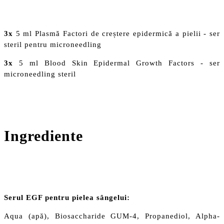
3x
5 ml Plasmă Factori de creștere epidermică a pielii - ser
steril pentru microneedling
3x
5 ml Blood Skin Epidermal Growth Factors - ser
microneedling steril
Ingrediente
Serul EGF pentru pielea sângelui:
Aqua (apă), Biosaccharide GUM-4, Propanediol, Alpha-