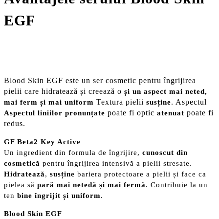
EGF
Blood Skin EGF este un ser cosmetic pentru îngrijirea
pielii care hidratează și creează o
și un aspect mai neted,
Textura pielii
. Aspectul
mai ferm și mai uniform
susține
poate fi optic
poate fi
Aspectul liniilor pronunțate
atenuat
redus.
GF Beta2 Key Active
Un ingredient din formula de îngrijire,
cunoscut din
cosmetică
pentru îngrijirea intensivă a pielii stresate.
Hidratează
,
susține
bariera protectoare a pielii și face ca
pielea să
pară mai netedă și mai fermă
. Contribuie la un
ten
bine îngrijit și uniform
.
Blood Skin EGF