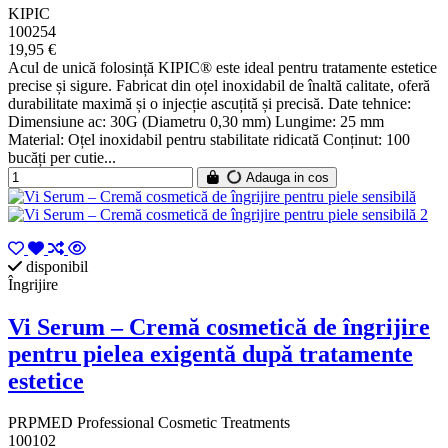
KIPIC
100254
19,95 €
Acul de unică folosință KIPIC® este ideal pentru tratamente estetice
precise și sigure. Fabricat din oțel inoxidabil de înaltă calitate, oferă
durabilitate maximă și o injecție ascuțită și precisă. Date tehnice:
Dimensiune ac: 30G (Diametru 0,30 mm) Lungime: 25 mm
Material: Oțel inoxidabil pentru stabilitate ridicată Conținut: 100
bucăți per cutie...
Adauga in cos
disponibil
Îngrijire
Vi Serum – Cremă cosmetică de îngrijire
pentru pielea exigentă după tratamente
estetice
PRPMED Professional Cosmetic Treatments
100102