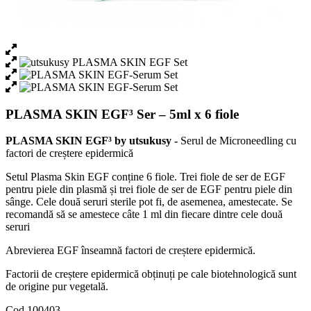
PLASMA SKIN EGF³ Ser – 5ml x 6 fiole
PLASMA SKIN EGF³ by utsukusy
-
Serul de Microneedling cu
factori de creștere epidermică
Setul Plasma Skin EGF conține 6 fiole. Trei fiole de ser de EGF
pentru piele din plasmă și trei fiole de ser de EGF pentru piele din
sânge. Cele două seruri sterile pot fi, de asemenea, amestecate. Se
recomandă să se amestece câte 1 ml din fiecare dintre cele două
seruri
Abrevierea EGF înseamnă factori de creștere epidermică.
Factorii de creștere epidermică obținuți pe cale biotehnologică sunt
de origine pur vegetală.
Cod
100403