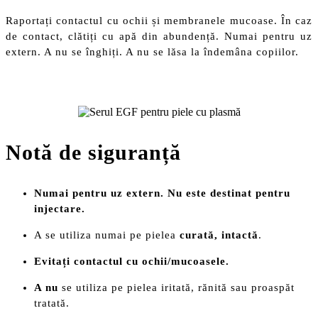
Raportați contactul cu ochii și membranele mucoase. În caz
de contact, clătiți cu apă din abundență. Numai pentru uz
extern. A nu se înghiți. A nu se lăsa la îndemâna copiilor.
Notă de siguranță
Numai pentru uz extern. Nu este destinat pentru
injectare.
A se utiliza numai pe pielea
curată, intactă
.
Evitați contactul cu ochii/mucoasele.
A nu
se utiliza pe pielea iritată, rănită sau proaspăt
tratată.