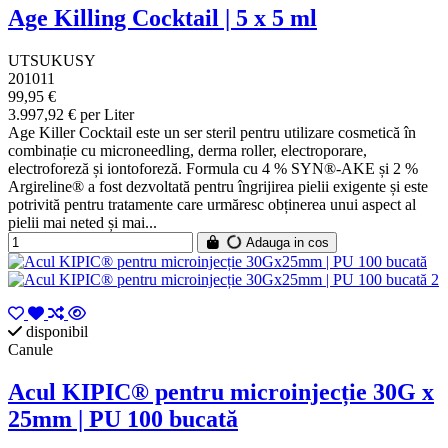
Age Killing Cocktail | 5 x 5 ml
UTSUKUSY
201011
99,95 €
3.997,92 € per Liter
Age Killer Cocktail este un ser steril pentru utilizare cosmetică în
combinație cu microneedling, derma roller, electroporare,
electroforeză și iontoforeză. Formula cu 4 % SYN®-AKE și 2 %
Argireline® a fost dezvoltată pentru îngrijirea pielii exigente și este
potrivită pentru tratamente care urmăresc obținerea unui aspect al
pielii mai neted și mai...
Adauga in cos
disponibil
Canule
Acul KIPIC® pentru microinjecție 30G x
25mm | PU 100 bucată