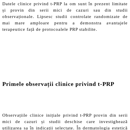
Datele clinice privind t-PRP la om sunt în prezent limitate
și provin din serii mici de cazuri sau din studii
observaționale. Lipsesc studii controlate randomizate de
mai mare amploare pentru a demonstra avantajele
terapeutice față de protocoalele PRP stabilite.
Primele observații clinice privind t-PRP
Observațiile clinice inițiale privind t-PRP provin din serii
mici de cazuri și studii deschise care investighează
utilizarea sa în indicații selectate. În dermatologia estetică