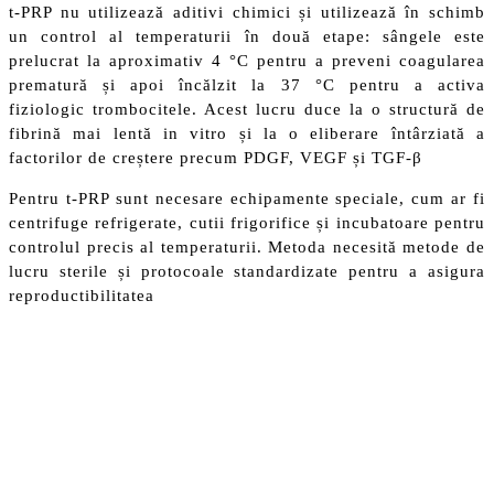
t-PRP nu utilizează aditivi chimici și utilizează în schimb
un control al temperaturii în două etape: sângele este
prelucrat la aproximativ 4 °C pentru a preveni coagularea
prematură și apoi încălzit la 37 °C pentru a activa
fiziologic trombocitele. Acest lucru duce la o structură de
fibrină mai lentă in vitro și la o eliberare întârziată a
factorilor de creștere precum PDGF, VEGF și TGF-β
Pentru t-PRP sunt necesare echipamente speciale, cum ar fi
centrifuge refrigerate, cutii frigorifice și incubatoare pentru
controlul precis al temperaturii. Metoda necesită metode de
lucru sterile și protocoale standardizate pentru a asigura
reproductibilitatea