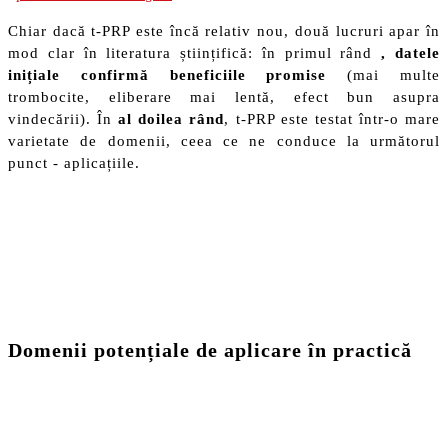
Chiar dacă t-PRP este încă relativ nou, două lucruri apar în
mod clar în literatura științifică: în primul rând
, datele
inițiale confirmă beneficiile promise
(mai multe
trombocite, eliberare mai lentă, efect bun asupra
vindecării). În
al doilea rând
, t-PRP este testat într-o mare
varietate de domenii, ceea ce ne conduce la următorul
punct - aplicațiile.
Domenii potențiale de aplicare în practică