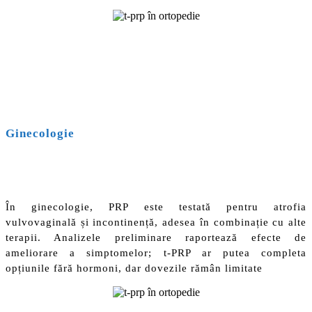
Ginecologie
În ginecologie, PRP este testată pentru atrofia
vulvovaginală și incontinență, adesea în combinație cu alte
terapii. Analizele preliminare raportează efecte de
ameliorare a simptomelor; t-PRP ar putea completa
opțiunile fără hormoni, dar dovezile rămân limitate