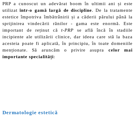
PRP a cunoscut un adevărat boom în ultimii ani și este
utilizat
într-o gamă largă de discipline
. De la tratamente
estetice împotriva îmbătrânirii și a căderii părului până la
sprijinirea vindecării rănilor - gama este enormă. Este
important de reținut că
t-PRP
se află încă în stadiile
incipiente ale utilizării clinice, dar ideea care stă la baza
acesteia poate fi aplicată, în principiu, în toate domeniile
menționate. Să aruncăm o privire asupra
celor mai
importante specialități
:
Dermatologie estetică