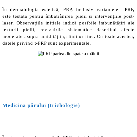
În dermatologia estetică, PRP, inclusiv variantele t-PRP,
este testată pentru îmbătrânirea pielii și intervențiile post-
laser. Observațiile inițiale indică posibile îmbunătățiri ale
texturii pielii, revizuirile sistematice descriind efecte
moderate asupra umidității și liniilor fine. Cu toate acestea,
datele privind t-PRP sunt experimentale.
Medicina părului (trichologie)