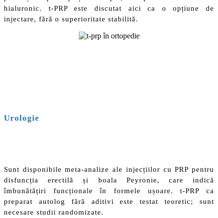
hialuronic. t-PRP este discutat aici ca o opțiune de
injectare, fără o superioritate stabilită.
Urologie
Sunt disponibile meta-analize ale injecțiilor cu PRP pentru
disfuncția erectilă și boala Peyronie, care indică
îmbunătățiri funcționale în formele ușoare. t-PRP ca
preparat autolog fără aditivi este testat teoretic; sunt
necesare studii randomizate.