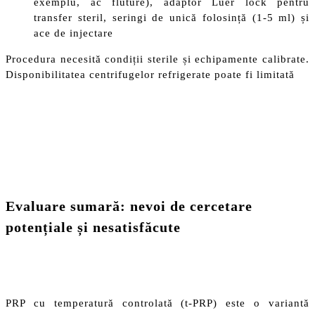
exemplu, ac fluture), adaptor Luer lock pentru
transfer steril, seringi de unică folosință (1-5 ml) și
ace de injectare
Procedura necesită condiții sterile și echipamente calibrate.
Disponibilitatea centrifugelor refrigerate poate fi limitată
Evaluare sumară: nevoi de cercetare
potențiale și nesatisfăcute
PRP cu temperatură controlată (t-PRP) este o variantă