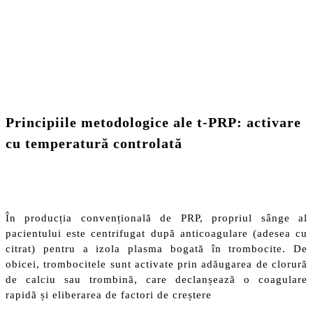
Principiile metodologice ale t-PRP: activare
cu temperatură controlată
În producția convențională de PRP, propriul sânge al
pacientului este centrifugat după anticoagulare (adesea cu
citrat) pentru a izola plasma bogată în trombocite. De
obicei, trombocitele sunt activate prin adăugarea de clorură
de calciu sau trombină, care declanșează o coagulare
rapidă și eliberarea de factori de creștere