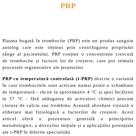
PRP
Plasma bogată în trombocite (PRP) este un produs sanguin
autolog care este obținut prin centrifugarea propriului
sânge al pacientului. PRP conține o concentrație crescută
de trombocite și factorii lor de creștere, care pot stimula
procesele regenerative ale țesuturilor
PRP cu temperatură controlată (t-PRP)
descrie o variantă
în care trombocitele sunt activate numai printr-o schimbare
de temperatură - răcire la aproximativ 4 °C și apoi încălzire
la 37 °C - fără adăugarea de activatori chimici precum
clorura de calciu sau trombina. Această abordare vizează o
eliberare mai fiziologică a factorilor de creștere. Acest
articol oferă o prezentare generală a principiilor
metodologice, a dovezilor inițiale și a aplicațiilor potențiale
ale t-PRP în diferite specialități