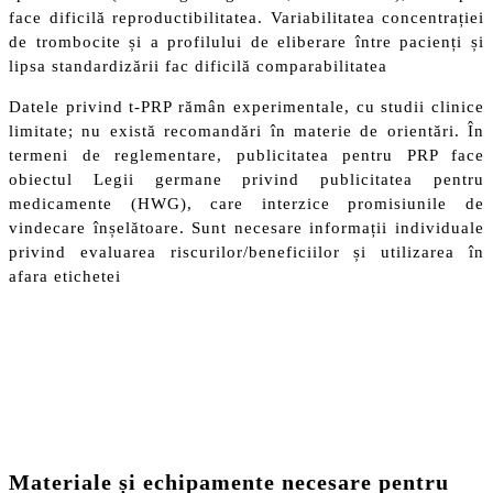
face dificilă reproductibilitatea. Variabilitatea concentrației
de trombocite și a profilului de eliberare între pacienți și
lipsa standardizării fac dificilă comparabilitatea
Datele privind t-PRP rămân experimentale, cu studii clinice
limitate; nu există recomandări în materie de orientări. În
termeni de reglementare, publicitatea pentru PRP face
obiectul Legii germane privind publicitatea pentru
medicamente (HWG), care interzice promisiunile de
vindecare înșelătoare. Sunt necesare informații individuale
privind evaluarea riscurilor/beneficiilor și utilizarea în
afara etichetei
Materiale și echipamente necesare pentru