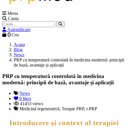
Menu
Cauta
Autentificare
0
Cos
Acasa
Blog
News
PRP cu temperatură controlată în medicina modernă: principii
de bază, avantaje și aplicații
PRP cu temperatură controlată în medicina
modernă: principii de bază, avantaje și aplicații
News
0
likes
41453 views
Medicină regenerativă, Terapie PRP, t-PRP
Introducere și context al terapiei