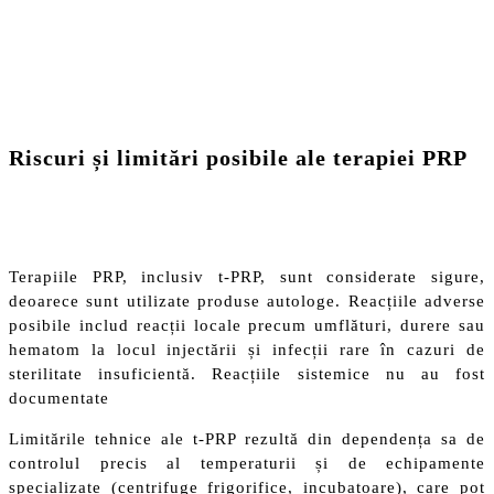
Riscuri și limitări posibile ale terapiei PRP
Terapiile PRP, inclusiv t-PRP, sunt considerate sigure,
deoarece sunt utilizate produse autologe. Reacțiile adverse
posibile includ reacții locale precum umflături, durere sau
hematom la locul injectării și infecții rare în cazuri de
sterilitate insuficientă. Reacțiile sistemice nu au fost
documentate
Limitările tehnice ale t-PRP rezultă din dependența sa de
controlul precis al temperaturii și de echipamente
specializate (centrifuge frigorifice, incubatoare), care pot