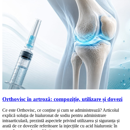
Orthovisc în artroză: compoziție, utilizare și dovezi
Ce este Orthovisc, ce conține și cum se administrează? Articolul
explică soluția de hialuronat de sodiu pentru administrare
intraarticulară, prezintă aspectele privind utilizarea și siguranța și
arată de ce dovezile referitoare la injecțiile cu acid hialuronic în