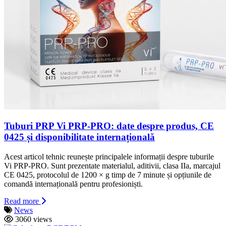
Tuburi PRP Vi PRP-PRO: date despre produs, CE
0425 și disponibilitate internațională
Acest articol tehnic reunește principalele informații despre tuburile
Vi PRP-PRO. Sunt prezentate materialul, aditivii, clasa IIa, marcajul
CE 0425, protocolul de 1200 × g timp de 7 minute și opțiunile de
comandă internațională pentru profesioniști.
Read more
News
3060 views