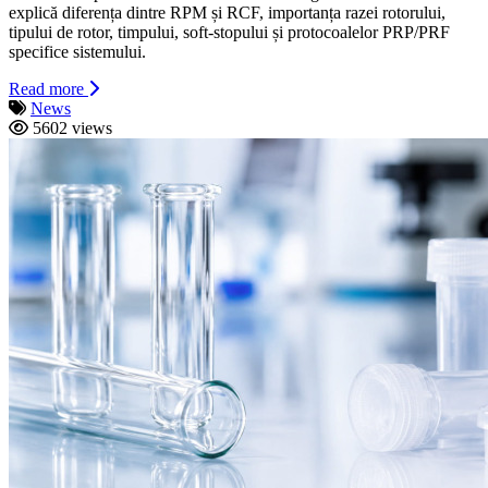
explică diferența dintre RPM și RCF, importanța razei rotorului,
tipului de rotor, timpului, soft-stopului și protocoalelor PRP/PRF
specifice sistemului.
Read more
News
5602 views