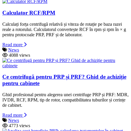
Calculator RCF/RPM
Calculați forța centrifugă relativă și viteza de rotație pe baza razei
reale a rotorului. Calculatorul convertește RCF în rpm și rpm în × g
pentru protocoale PRP, PRF și de laborator.
Read more
News
4088 views
Ce centrifugă pentru PRP și PRF? Ghid de achiziție
pentru cabinete
Ghid profesional pentru alegerea unei centrifuge PRP și PRF: MDR,
IVDR, RCF, RPM, tip de rotor, compatibilitatea tuburilor și cerințe
de cabinet.
Read more
News
4773 views