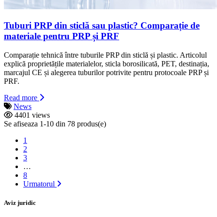
Tuburi PRP din sticlă sau plastic? Comparație de
materiale pentru PRP și PRF
Comparație tehnică între tuburile PRP din sticlă și plastic. Articolul
explică proprietățile materialelor, sticla borosilicată, PET, destinația,
marcajul CE și alegerea tuburilor potrivite pentru protocoale PRP și
PRF.
Read more
News
4401 views
Se afiseaza 1-10 din 78 produs(e)
1
2
3
…
8
Urmatorul
Aviz juridic