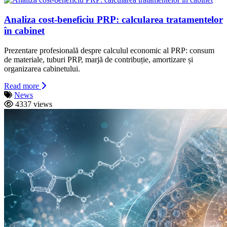
Analiza cost-beneficiu PRP: calcularea tratamentelor
în cabinet
Prezentare profesională despre calculul economic al PRP: consum
de materiale, tuburi PRP, marjă de contribuție, amortizare și
organizarea cabinetului.
Read more
News
4337 views