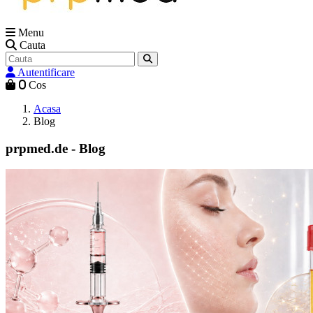
Menu
Cauta
Autentificare
0
Cos
Acasa
Blog
prpmed.de - Blog