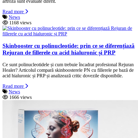
artroză sunt evaluate diferit.
Read more
News
1168 views
Skinbooster cu polinucleotide: prin ce se diferențiază
Rejuran de fillerele cu acid hialuronic și PRP
Ce sunt polinucleotidele și cum trebuie încadrat profesional Rejuran
Healer? Articolul compară skinboosterele PN cu fillerele pe bază de
acid hialuronic și PRP și analizează critic dovezile disponibile.
Read more
News
1666 views