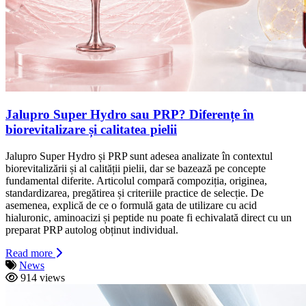
Jalupro Super Hydro sau PRP? Diferențe în
biorevitalizare și calitatea pielii
Jalupro Super Hydro și PRP sunt adesea analizate în contextul
biorevitalizării și al calității pielii, dar se bazează pe concepte
fundamental diferite. Articolul compară compoziția, originea,
standardizarea, pregătirea și criteriile practice de selecție. De
asemenea, explică de ce o formulă gata de utilizare cu acid
hialuronic, aminoacizi și peptide nu poate fi echivalată direct cu un
preparat PRP autolog obținut individual.
Read more
News
914 views