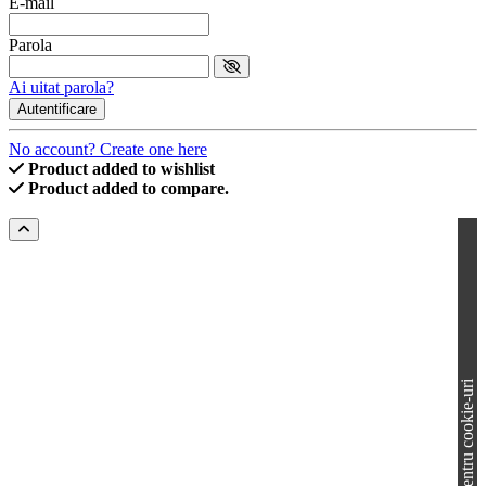
E-mail
Parola
Ai uitat parola?
Autentificare
No account? Create one here
Product added to wishlist
Product added to compare.