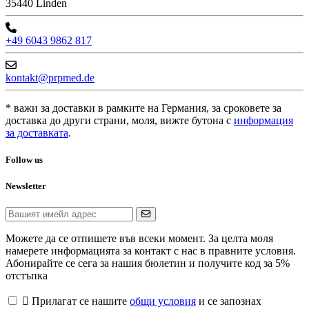
35440 Linden
+49 6043 9862 817
kontakt@prpmed.de
* важи за доставки в рамките на Германия, за сроковете за
доставка до други страни, моля, вижте бутона с
информация
за доставката
.
Follow us
Newsletter
Можете да се отпишете във всеки момент. За целта моля
намерете информацията за контакт с нас в правните условия.
Абонирайте се сега за нашия бюлетин и получите код за 5%
отстъпка

Прилагат се нашите
общи условия
и се запознах