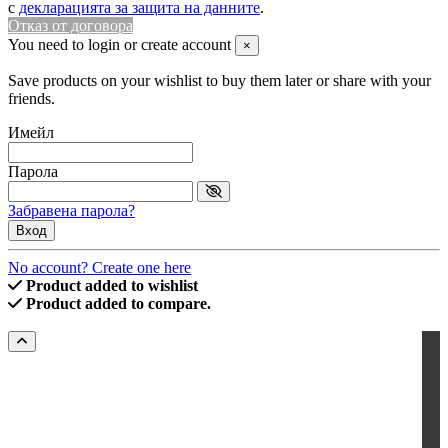
с
декларацията за защита на данните
.
Отказ от договора
You need to login or create account
×
Save products on your wishlist to buy them later or share with your
friends.
Имейл
Парола
Забравена парола?
Вход
No account? Create one here
Product added to wishlist
Product added to compare.