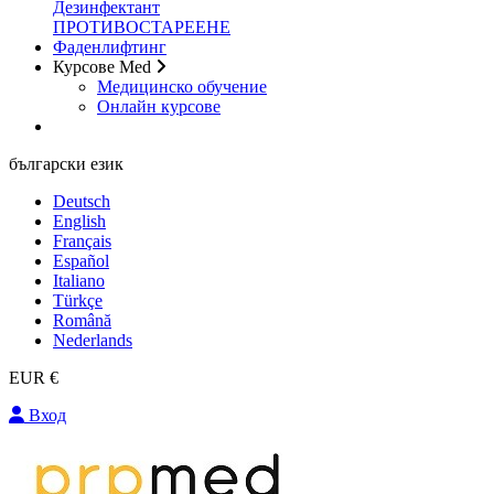
Дезинфектант
ПРОТИВОСТАРЕЕНЕ
Фаденлифтинг
Курсове Med
Медицинско обучение
Онлайн курсове
български език
Deutsch
English
Français
Español
Italiano
Türkçe
Română
Nederlands
EUR €
Вход