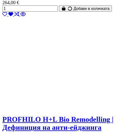
264,00 €
Добави в количката
PROFHILO H+L Bio Remodelling |
Дефиниция на анти-ейджинга