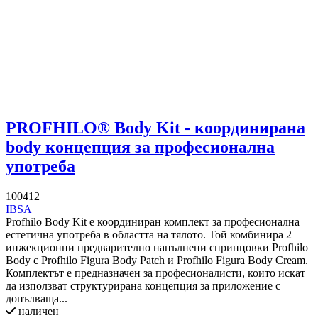
PROFHILO® Body Kit - координирана
body концепция за професионална
употреба
100412
IBSA
Profhilo Body Kit е координиран комплект за професионална
естетична употреба в областта на тялото. Той комбинира 2
инжекционни предварително напълнени спринцовки Profhilo
Body с Profhilo Figura Body Patch и Profhilo Figura Body Cream.
Комплектът е предназначен за професионалисти, които искат
да използват структурирана концепция за приложение с
допълваща...
наличен