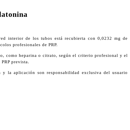
latonina
ared interior de los tubos está recubierta con 0,0232 mg de
ocolos profesionales de PRP.
 como heparina o citrato, según el criterio profesional y el
 PRP prevista.
n y la aplicación son responsabilidad exclusiva del usuario