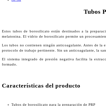
Tubos P
Estos tubos de borosilicato están destinados a la preparac
melatonina. El vidrio de borosilicato permite un procesamien
Los tubos no contienen ningún anticoagulante. Antes de la e
protocolo de trabajo pertinente. Sin un anticoagulante, la s
El sistema integrado de presión negativa facilita la extra
formado.
Características del producto
Tubos de borosilicato para la preparación de PRP