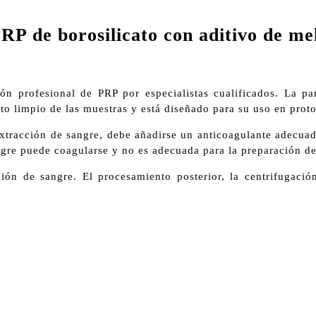
RP de borosilicato con aditivo de me
ión profesional de PRP por especialistas cualificados. La p
to limpio de las muestras y está diseñado para su uso en prot
xtracción de sangre, debe añadirse un anticoagulante adecuado,
angre puede coagularse y no es adecuada para la preparación de
cción de sangre. El procesamiento posterior, la centrifugació