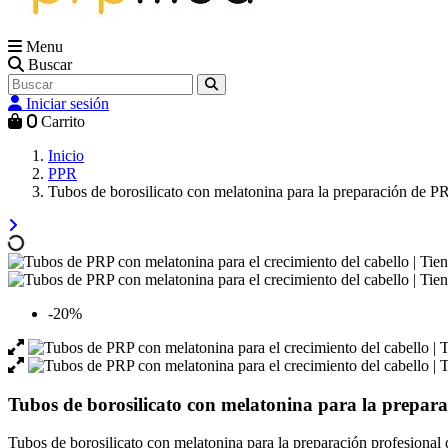
Menu
Buscar
Iniciar sesión
0
Carrito
Inicio
PPR
Tubos de borosilicato con melatonina para la preparación de PR
-20%
Tubos de borosilicato con melatonina para la prepara
Tubos de borosilicato con melatonina para la preparación profesional 