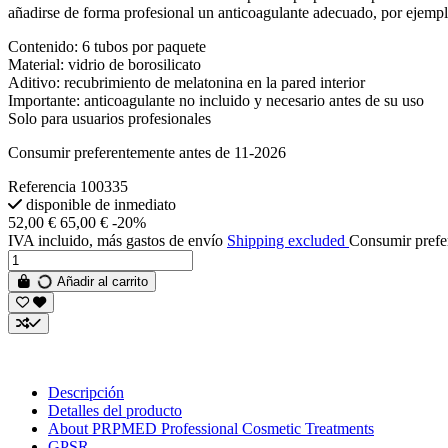
añadirse de forma profesional un anticoagulante adecuado, por ejemplo
Contenido: 6 tubos por paquete
Material: vidrio de borosilicato
Aditivo: recubrimiento de melatonina en la pared interior
Importante: anticoagulante no incluido y necesario antes de su uso
Solo para usuarios profesionales
Consumir preferentemente antes de 11-2026
Referencia
100335
disponible de inmediato
52,00 €
65,00 €
-20%
IVA incluido, más gastos de envío
Shipping excluded
Consumir prefe
Añadir al carrito
Descripción
Detalles del producto
About PRPMED Professional Cosmetic Treatments
GPSR