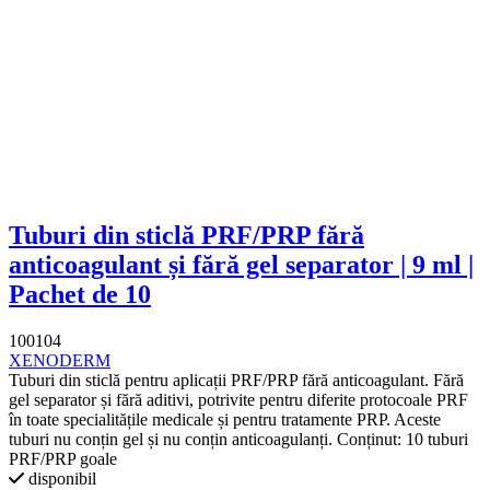
Tuburi din sticlă PRF/PRP fără
anticoagulant și fără gel separator | 9 ml |
Pachet de 10
100104
XENODERM
Tuburi din sticlă pentru aplicații PRF/PRP fără anticoagulant. Fără
gel separator și fără aditivi, potrivite pentru diferite protocoale PRF
în toate specialitățile medicale și pentru tratamente PRP. Aceste
tuburi nu conțin gel și nu conțin anticoagulanți. Conținut: 10 tuburi
PRF/PRP goale
disponibil