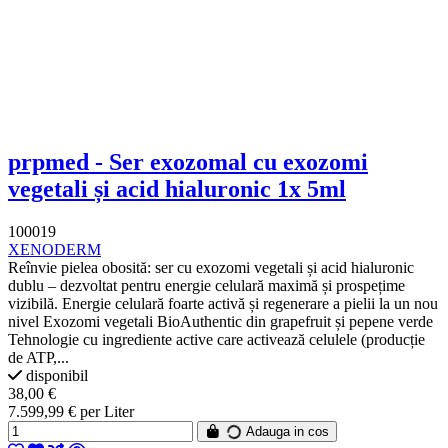
prpmed - Ser exozomal cu exozomi
vegetali și acid hialuronic 1x 5ml
100019
XENODERM
Reînvie pielea obosită: ser cu exozomi vegetali și acid hialuronic
dublu – dezvoltat pentru energie celulară maximă și prospețime
vizibilă. Energie celulară foarte activă și regenerare a pielii la un nou
nivel Exozomi vegetali BioAuthentic din grapefruit și pepene verde
Tehnologie cu ingrediente active care activează celulele (producție
de ATP,...
disponibil
38,00 €
7.599,99 € per Liter
Adauga in cos