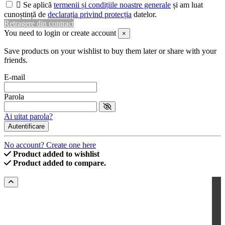

Se aplică
termenii și condițiile noastre generale
și am luat
cunoștință de
declarația privind protecția
datelor.
Retragere din contract
You need to login or create account
×
Save products on your wishlist to buy them later or share with your
friends.
E-mail
Parola
Ai uitat parola?
Autentificare
No account? Create one here
Product added to wishlist
Product added to compare.