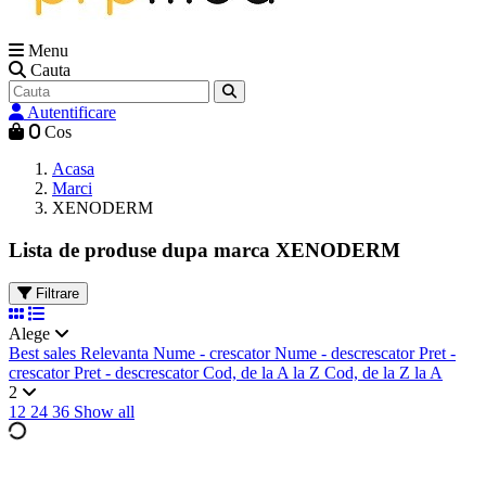
Menu
Cauta
Autentificare
0
Cos
Acasa
Marci
XENODERM
Lista de produse dupa marca XENODERM
Filtrare
Alege
Best sales
Relevanta
Nume - crescator
Nume - descrescator
Pret -
crescator
Pret - descrescator
Cod, de la A la Z
Cod, de la Z la A
2
12
24
36
Show all