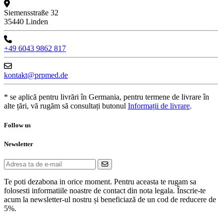
Siemensstraße 32
35440 Linden
+49 6043 9862 817
kontakt@prpmed.de
* se aplică pentru livrări în Germania, pentru termene de livrare în
alte țări, vă rugăm să consultați butonul
Informații de livrare
.
Follow us
Newsletter
Te poti dezabona in orice moment. Pentru aceasta te rugam sa
folosesti informatiile noastre de contact din nota legala. Înscrie-te
acum la newsletter-ul nostru și beneficiază de un cod de reducere de
5%.