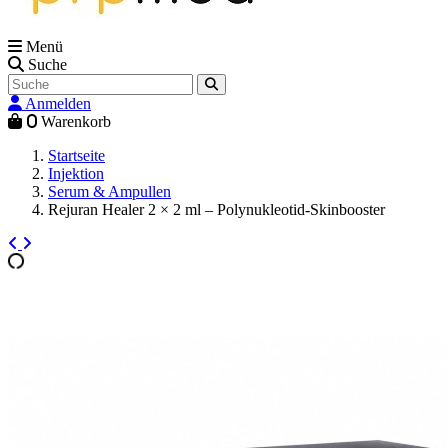
Menü
Suche
Anmelden
0
Warenkorb
Startseite
Injektion
Serum & Ampullen
Rejuran Healer 2 × 2 ml – Polynukleotid-Skinbooster