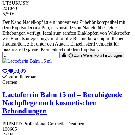
UTSUKUSY
201040
5,50 €
Der Nano Nadelkopf ist ein innovatives Zubehör kompatibel mit
dem Enpitsu Derma Pen, das anstelle von Nadeln über feine
Erhebungen verfügt. Ideal zum sanften Einklopfen von Wirkstoffen,
wie Fruchtsäurepeelings, und für die Behandlung empfindlicher
Hautpartien, z.B. unter den Augen. Einzeln steril verpackt für
maximale Hygiene. Kompatibel mit dem Enpitsu...
Zum Warenkorb hinzufügen
sofort lieferbar
Cremes
Lactoferrin Balm 15 ml – Beruhigende
Nachpflege nach kosmetischen
Behandlungen
PRPMED Professional Cosmetic Treatments
100605
25,99 €