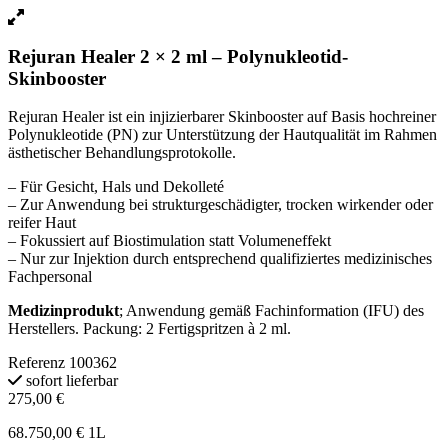
Rejuran Healer 2 × 2 ml – Polynukleotid-
Skinbooster
Rejuran Healer ist ein injizierbarer Skinbooster auf Basis hochreiner
Polynukleotide (PN) zur Unterstützung der Hautqualität im Rahmen
ästhetischer Behandlungsprotokolle.
– Für Gesicht, Hals und Dekolleté
– Zur Anwendung bei strukturgeschädigter, trocken wirkender oder
reifer Haut
– Fokussiert auf Biostimulation statt Volumeneffekt
– Nur zur Injektion durch entsprechend qualifiziertes medizinisches
Fachpersonal
Medizinprodukt
; Anwendung gemäß Fachinformation (IFU) des
Herstellers. Packung: 2 Fertigspritzen à 2 ml.
Referenz
100362
sofort lieferbar
275,00 €
68.750,00 € 1L