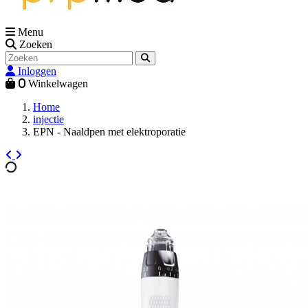
Menu
Zoeken
Inloggen
0
Winkelwagen
Home
injectie
EPN - Naaldpen met elektroporatie