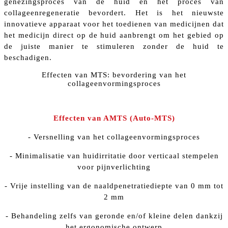
genezingsproces van de huid en het proces van
collageenregeneratie bevordert. Het is het nieuwste
innovatieve apparaat voor het toedienen van medicijnen dat
het medicijn direct op de huid aanbrengt om het gebied op
de juiste manier te stimuleren zonder de huid te
beschadigen.
Effecten van MTS: bevordering van het
collageenvormingsproces
Effecten van AMTS (Auto-MTS)
- Versnelling van het collageenvormingsproces
- Minimalisatie van huidirritatie door verticaal stempelen
voor pijnverlichting
- Vrije instelling van de naaldpenetratiediepte van 0 mm tot
2 mm
- Behandeling zelfs van geronde en/of kleine delen dankzij
het ergonomische ontwerp