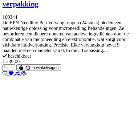
verpakking
100344
De EPN Needling Pen Vervangkoppen (24 stuks) bieden een
nauwkeurige oplossing voor microneedling-behandelingen. Ze
bevorderen een diepere opname van actieve ingrediënten door de
combinatie van microneedling en elektroporatie, wat zorgt voor
zichtbare huidverjonging. Precisie: Elke vervangkop bevat 9
naalden met een diameter van 0,16 mm. Toepassing:...
beschikbaar
€ 239,00
In winkelwagen