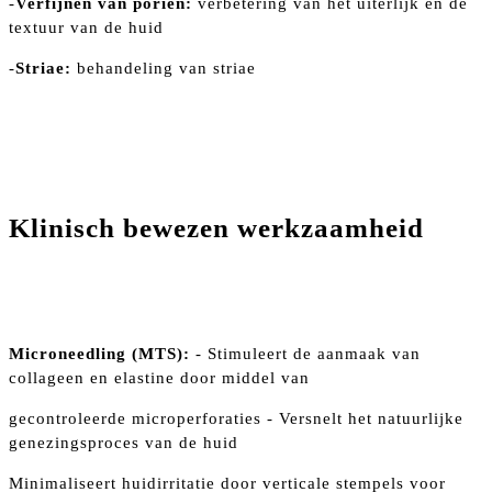
-
Verfijnen van poriën:
verbetering van het uiterlijk en de
textuur van de huid
-
Striae:
behandeling van striae
Klinisch bewezen werkzaamheid
Microneedling (MTS):
- Stimuleert de aanmaak van
collageen en elastine door middel van
gecontroleerde microperforaties - Versnelt het natuurlijke
genezingsproces van de huid
Minimaliseert huidirritatie door verticale stempels voor