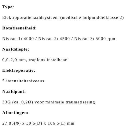
Type:
Elektroporatienaaldsysteem (medische hulpmiddelklasse 2)
Rotatiesnelheid:
Niveau 1: 4000 / Niveau 2: 4500 / Niveau 3: 5000 rpm
Naalddiepte:
0,0-2,0 mm, traploos instelbaar
Elektroporatie:
5 intensiteitsniveaus
Naaldpunt:
33G (ca. 0,2Ø) voor minimale traumatisering
Afmetingen:
27.85(Φ) x 39,5(D) x 186,5(L) mm