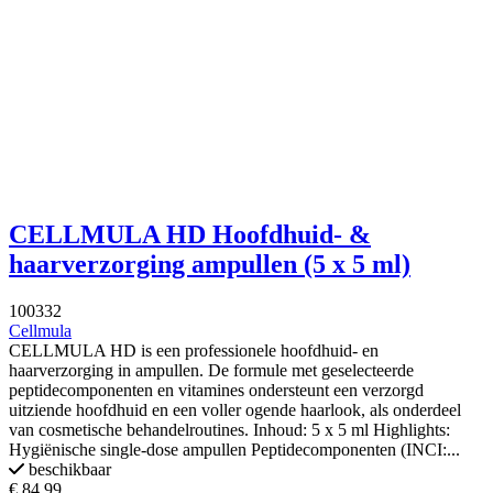
CELLMULA HD Hoofdhuid- &
haarverzorging ampullen (5 x 5 ml)
100332
Cellmula
CELLMULA HD is een professionele hoofdhuid- en
haarverzorging in ampullen. De formule met geselecteerde
peptidecomponenten en vitamines ondersteunt een verzorgd
uitziende hoofdhuid en een voller ogende haarlook, als onderdeel
van cosmetische behandelroutines. Inhoud: 5 x 5 ml Highlights:
Hygiënische single-dose ampullen Peptidecomponenten (INCI:...
beschikbaar
€ 84,99