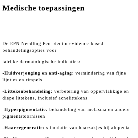
Medische toepassingen
De EPN Needling Pen biedt u evidence-based
behandelingsopties voor
talrijke dermatologische indicaties:
-
Huidverjonging en anti-aging:
vermindering van fijne
lijntjes en rimpels
-
Littekenbehandeling:
verbetering van oppervlakkige en
diepe littekens, inclusief acnelittekens
-
Hyperpigmentatie:
behandeling van melasma en andere
pigmentstoornissen
-
Haarregeneratie:
stimulatie van haarzakjes bij alopecia