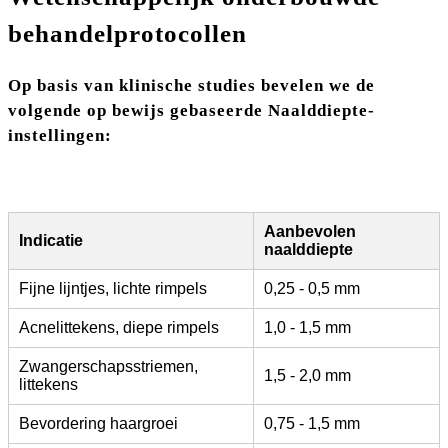
behandelprotocollen
Op basis van klinische studies bevelen we de
volgende op bewijs gebaseerde Naalddiepte-
instellingen:
Aanbevolen
Indicatie
naalddiepte
Fijne lijntjes, lichte rimpels
0,25 - 0,5 mm
Acnelittekens, diepe rimpels
1,0 - 1,5 mm
Zwangerschapsstriemen,
1,5 - 2,0 mm
littekens
Bevordering haargroei
0,75 - 1,5 mm