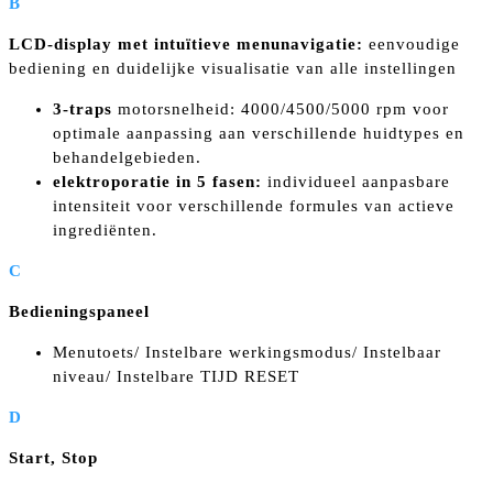
B
LCD-display met intuïtieve menunavigatie:
eenvoudige
bediening en duidelijke visualisatie van alle instellingen
3-traps
motorsnelheid: 4000/4500/5000 rpm voor
optimale aanpassing aan verschillende huidtypes en
behandelgebieden.
elektroporatie in 5 fasen:
individueel aanpasbare
intensiteit voor verschillende formules van actieve
ingrediënten.
C
Bedieningspaneel
Menutoets/ Instelbare werkingsmodus/ Instelbaar
niveau/ Instelbare TIJD RESET
D
Start, Stop