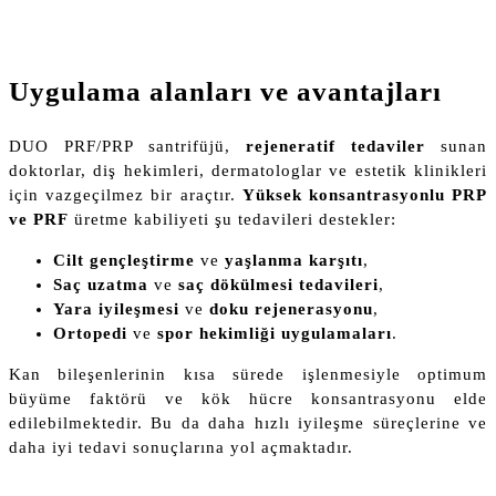
Uygulama alanları ve avantajları
DUO PRF/PRP santrifüjü,
rejeneratif tedaviler
sunan
doktorlar, diş hekimleri, dermatologlar ve estetik klinikleri
için vazgeçilmez bir araçtır.
Yüksek konsantrasyonlu PRP
ve PRF
üretme kabiliyeti şu tedavileri destekler:
Cilt gençleştirme
ve
yaşlanma karşıtı
,
Saç uzatma
ve
saç dökülmesi tedavileri
,
Yara iyileşmesi
ve
doku rejenerasyonu
,
Ortopedi
ve
spor hekimliği uygulamaları
.
Kan bileşenlerinin kısa sürede işlenmesiyle optimum
büyüme faktörü ve kök hücre konsantrasyonu elde
edilebilmektedir. Bu da daha hızlı iyileşme süreçlerine ve
daha iyi tedavi sonuçlarına yol açmaktadır.