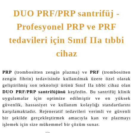
DUO PRF/PRP santrifüj -
Profesyonel PRP ve PRF
tedavileri için Sınıf IIa tıbbi
cihaz
PRP
(trombositten zengin plazma) ve
PRF
(trombositten
zengin fibrin) tedavisinde kullanılmak üzere özel olarak
geliştirilmiş son teknoloji ürünü Sınıf IIa tıbbi cihaz olan
DUO
PRF/PRP
santrifüjünü
keşfedin. Bu santrifüj klinik
uygulamalar için optimize edilmiştir ve en yüksek
güvenlik, hassasiyet ve kullanım kolaylığı standartlarını
karşılamaktadır. Rejeneratif tedavileri verimli ve güvenli
bir şekilde gerçekleştirmek amacıyla kan ve plazmayı
işlemek için size mükemmel bir çözüm sunar.