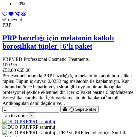
-20%
mevcut
PRP
PRP hazırlığı için melatonin katkılı
borosilikat tüpler | 6’lı paket
PRPMED Professional Cosmetic Treatments
100335
€52,00
€65,00
Profesyonel ortamda PRP hazırlığı için melatonin katkılı borosilikat
tüpler. Tüpün iç duvarı 0,0232 mg melatonin ile kaplanmıştır. Kan
alımından önce heparin veya sitrat gibi uygun bir antikoagülan
profesyonel şekilde eklenmelidir. İçerik: Paket başına 6 tüpMalzeme:
Borosilikat camKatkı: İç duvarda melatonin kaplamaÖnemli:
Antikoagülan dahil değildir ve...
Sepete ekle
Tap to zoom
×