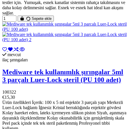
testler için. Yumuşak, esnek kanatlar sistemin rahatça takılmasını ve
daha kolay delinmesini sağlar. Esnek ve esnek hat ideal kan akışını
sağlar.
Sepete ekle
mevcut
ilaç şırıngaları
Mediware tek kullanımlık şırıngalar 5ml
3 parçalı Luer-Lock steril (PU 100 adet)
100322
€15,30
Ürün özellikleri İçerik: 100 x 5 ml enjektör 3 parçalı yapı Merkezli
Luer-Lock bağlantı İğnesiz Kristal berraklığında enjektör gövdesi
Kolay hareket eden, lateks içermeyen silikon piston Siyah, aşınmaya
dayanıklı ölçeklendirme Kolay okunabilirlik için genişletilmiş skala
Peel pack içinde tek tek steril paketlenmiş Profesyonel tıbbi
kullanım...