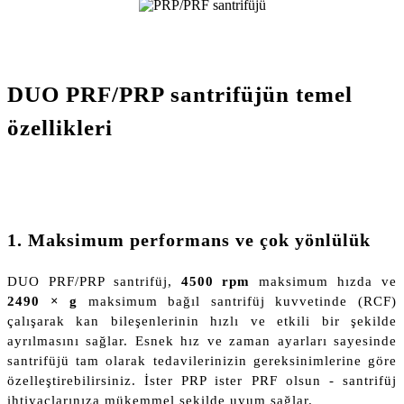
DUO PRF/PRP santrifüjün temel
özellikleri
1. Maksimum performans ve çok yönlülük
DUO PRF/PRP santrifüj,
4500 rpm
maksimum hızda ve
2490 × g
maksimum bağıl santrifüj kuvvetinde (RCF)
çalışarak kan bileşenlerinin hızlı ve etkili bir şekilde
ayrılmasını sağlar. Esnek hız ve zaman ayarları sayesinde
santrifüjü tam olarak tedavilerinizin gereksinimlerine göre
özelleştirebilirsiniz. İster PRP ister PRF olsun - santrifüj
ihtiyaçlarınıza mükemmel şekilde uyum sağlar.