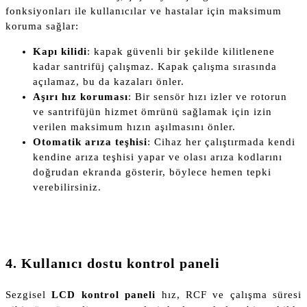
fonksiyonları ile kullanıcılar ve hastalar için maksimum
koruma sağlar:
Kapı kilidi
: kapak güvenli bir şekilde kilitlenene
kadar santrifüj çalışmaz. Kapak çalışma sırasında
açılamaz, bu da kazaları önler.
Aşırı hız koruması
: Bir sensör hızı izler ve rotorun
ve santrifüjün hizmet ömrünü sağlamak için izin
verilen maksimum hızın aşılmasını önler.
Otomatik arıza teşhisi
: Cihaz her çalıştırmada kendi
kendine arıza teşhisi yapar ve olası arıza kodlarını
doğrudan ekranda gösterir, böylece hemen tepki
verebilirsiniz.
4. Kullanıcı dostu kontrol paneli
Sezgisel
LCD kontrol paneli
hız, RCF ve çalışma süresi