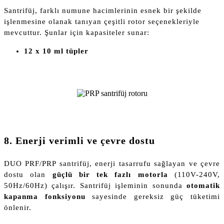
Santrifüj, farklı numune hacimlerinin esnek bir şekilde
işlenmesine olanak tanıyan çeşitli rotor seçenekleriyle
mevcuttur. Şunlar için kapasiteler sunar:
12 x 10 ml tüpler
8. Enerji verimli ve çevre dostu
DUO PRF/PRP santrifüj, enerji tasarrufu sağlayan ve çevre
dostu olan
güçlü bir tek fazlı motorla
(110V-240V,
50Hz/60Hz) çalışır. Santrifüj işleminin sonunda
otomatik
kapanma fonksiyonu
sayesinde gereksiz güç tüketimi
önlenir.