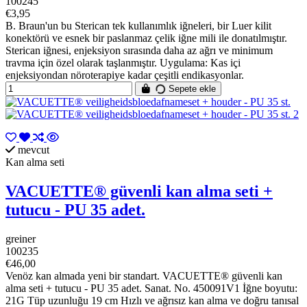
100245
€3,95
B. Braun'un bu Sterican tek kullanımlık iğneleri, bir Luer kilit
konektörü ve esnek bir paslanmaz çelik iğne mili ile donatılmıştır.
Sterican iğnesi, enjeksiyon sırasında daha az ağrı ve minimum
travma için özel olarak taşlanmıştır. Uygulama: Kas içi
enjeksiyondan nöroterapiye kadar çeşitli endikasyonlar.
Sepete ekle
mevcut
Kan alma seti
VACUETTE® güvenli kan alma seti +
tutucu - PU 35 adet.
greiner
100235
€46,00
Venöz kan almada yeni bir standart. VACUETTE® güvenli kan
alma seti + tutucu - PU 35 adet. Sanat. No. 450091V1 İğne boyutu:
21G Tüp uzunluğu 19 cm Hızlı ve ağrısız kan alma ve doğru tanısal