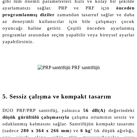
gibi tüm önemli parametreleri hızlı ve kolay bir şekilde
ayarlamanızı sağlar. PRP ve PRF için
önceden
programlanmış diziler
zamandan tasarruf sağlar ve daha
az deneyimli kullanıcılar için bile çalışmayı çocuk
oyuncağı haline getirir. Çeşitli önceden ayarlanmış
programlar arasından seçim yapabilir veya bireysel ayarlar
yapabilirsiniz.
5. Sessiz çalışma ve kompakt tasarım
DUO PRF/PRP santrifüj, yalnızca
56 dB(A)
değerindeki
düşük gürültülü çalışmasıyla
çalışma ortamının sessiz ve
odaklanmış kalmasını sağlar. Santrifüjün kompakt tasarımı
(sadece
280 x 364 x 266 mm
) ve
6 kg'
lık düşük ağırlığı,