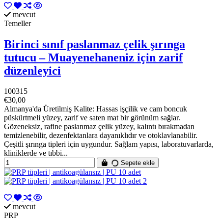
mevcut
Temeller
Birinci sınıf paslanmaz çelik şırınga
tutucu – Muayenehaneniz için zarif
düzenleyici
100315
€30,00
Almanya'da Üretilmiş Kalite: Hassas işçilik ve cam boncuk
püskürtmeli yüzey, zarif ve saten mat bir görünüm sağlar.
Gözeneksiz, rafine paslanmaz çelik yüzey, kalıntı bırakmadan
temizlenebilir, dezenfektanlara dayanıklıdır ve otoklavlanabilir.
Çeşitli şırınga tipleri için uygundur. Sağlam yapısı, laboratuvarlarda,
kliniklerde ve tıbbi...
Sepete ekle
mevcut
PRP