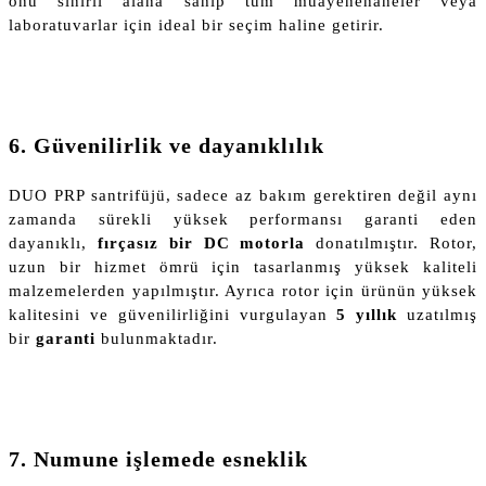
onu sınırlı alana sahip tüm muayenehaneler veya
laboratuvarlar için ideal bir seçim haline getirir.
6. Güvenilirlik ve dayanıklılık
DUO PRP santrifüjü, sadece az bakım gerektiren değil aynı
zamanda sürekli yüksek performansı garanti eden
dayanıklı,
fırçasız bir DC motorla
donatılmıştır. Rotor,
uzun bir hizmet ömrü için tasarlanmış yüksek kaliteli
malzemelerden yapılmıştır. Ayrıca rotor için ürünün yüksek
kalitesini ve güvenilirliğini vurgulayan
5 yıllık
uzatılmış
bir
garanti
bulunmaktadır.
7. Numune işlemede esneklik