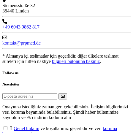
Siemensstraße 32
35440 Linden
+49 6043 9862 817
kontakt@prpmed.de
* Almanya içi teslimatlar için geçerlidir, diğer ülkelere teslimat
süreleri için lütfen nakliye
bilgileri butonuna bakınız
.
Follow us
Newsletter
Onayınızı istediğiniz zaman geri çekebilirsiniz. İletişim bilgilerimizi
veri koruma beyanında bulabilirsiniz. Şimdi haber bültenimize
kaydolun ve %5 indirim kodunu alın

Genel hüküm
ve koşullarımız geçerlidir ve veri
koruma