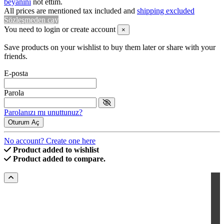
beyanını
not ettim.
All prices are mentioned tax included and
shipping excluded
Sözleşmeden cay
You need to login or create account
×
Save products on your wishlist to buy them later or share with your
friends.
E-posta
Parola
Parolanızı mı unuttunuz?
Oturum Aç
No account? Create one here
Product added to wishlist
Product added to compare.