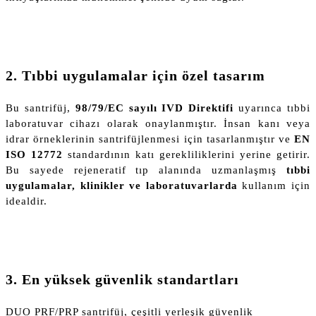
2. Tıbbi uygulamalar için özel tasarım
Bu santrifüj,
98/79/EC sayılı IVD Direktifi
uyarınca tıbbi
laboratuvar cihazı olarak onaylanmıştır. İnsan kanı veya
idrar örneklerinin santrifüjlenmesi için tasarlanmıştır ve
EN
ISO 12772
standardının katı gerekliliklerini yerine getirir.
Bu sayede rejeneratif tıp alanında uzmanlaşmış
tıbbi
uygulamalar, klinikler ve laboratuvarlarda
kullanım için
idealdir.
3. En yüksek güvenlik standartları
DUO PRF/PRP santrifüj, çeşitli yerleşik güvenlik