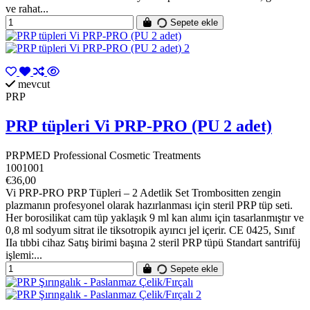
ve rahat...
Sepete ekle
mevcut
PRP
PRP tüpleri Vi PRP-PRO (PU 2 adet)
PRPMED Professional Cosmetic Treatments
1001001
€36,00
Vi PRP-PRO PRP Tüpleri – 2 Adetlik Set Trombositten zengin
plazmanın profesyonel olarak hazırlanması için steril PRP tüp seti.
Her borosilikat cam tüp yaklaşık 9 ml kan alımı için tasarlanmıştır ve
0,8 ml sodyum sitrat ile tiksotropik ayırıcı jel içerir. CE 0425, Sınıf
IIa tıbbi cihaz Satış birimi başına 2 steril PRP tüpü Standart santrifüj
işlemi:...
Sepete ekle