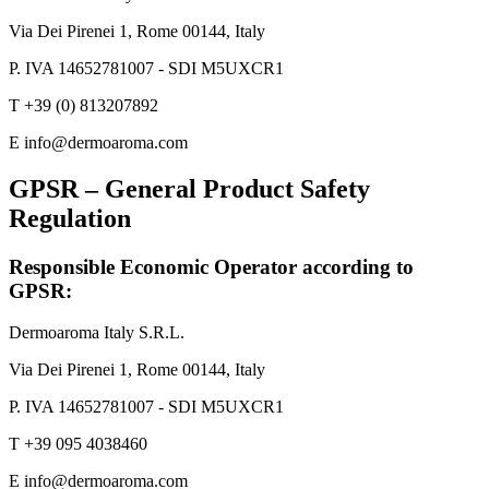
Via Dei Pirenei 1, Rome 00144, Italy
P. IVA 14652781007 - SDI M5UXCR1
T +39 (0) 813207892
E
info@dermoaroma.com
GPSR – General Product Safety
Regulation
Responsible Economic Operator according to
GPSR:
Dermoaroma Italy S.R.L.
Via Dei Pirenei 1, Rome 00144, Italy
P. IVA 14652781007 - SDI M5UXCR1
T +39 095 4038460
E
info@dermoaroma.com