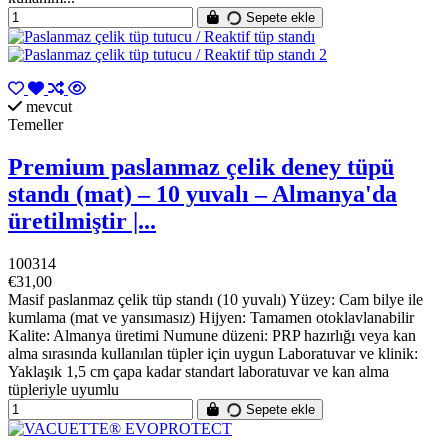
Sepete ekle
mevcut
Temeller
Premium paslanmaz çelik deney tüpü
standı (mat) – 10 yuvalı – Almanya'da
üretilmiştir |...
100314
€31,00
Masif paslanmaz çelik tüp standı (10 yuvalı) Yüzey: Cam bilye ile
kumlama (mat ve yansımasız) Hijyen: Tamamen otoklavlanabilir
Kalite: Almanya üretimi Numune düzeni: PRP hazırlığı veya kan
alma sırasında kullanılan tüpler için uygun Laboratuvar ve klinik:
Yaklaşık 1,5 cm çapa kadar standart laboratuvar ve kan alma
tüpleriyle uyumlu
Sepete ekle