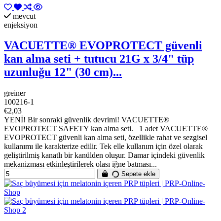
mevcut
enjeksiyon
VACUETTE® EVOPROTECT güvenli
kan alma seti + tutucu 21G x 3/4" tüp
uzunluğu 12" (30 cm)...
greiner
100216-1
€2,03
YENİ! Bir sonraki güvenlik devrimi! VACUETTE®
EVOPROTECT SAFETY kan alma seti. 1 adet VACUETTE®
EVOPROTECT güvenli kan alma seti, özellikle rahat ve sezgisel
kullanımı ile karakterize edilir. Tek elle kullanım için özel olarak
geliştirilmiş kanatlı bir kanülden oluşur. Damar içindeki güvenlik
mekanizması etkinleştirilerek olası iğne batması...
Sepete ekle