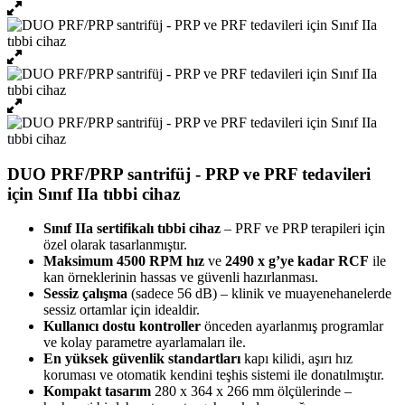
DUO PRF/PRP santrifüj - PRP ve PRF tedavileri
için Sınıf IIa tıbbi cihaz
Sınıf IIa sertifikalı tıbbi cihaz
– PRF ve PRP terapileri için
özel olarak tasarlanmıştır.
Maksimum 4500 RPM hız
ve
2490 x g’ye kadar RCF
ile
kan örneklerinin hassas ve güvenli hazırlanması.
Sessiz çalışma
(sadece 56 dB) – klinik ve muayenehanelerde
sessiz ortamlar için idealdir.
Kullanıcı dostu kontroller
önceden ayarlanmış programlar
ve kolay parametre ayarlamaları ile.
En yüksek güvenlik standartları
kapı kilidi, aşırı hız
koruması ve otomatik kendini teşhis sistemi ile donatılmıştır.
Kompakt tasarım
280 x 364 x 266 mm ölçülerinde –