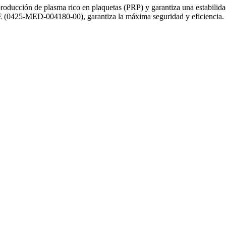
ucción de plasma rico en plaquetas (PRP) y garantiza una estabilidad y
CE (0425-MED-004180-00), garantiza la máxima seguridad y eficiencia. C