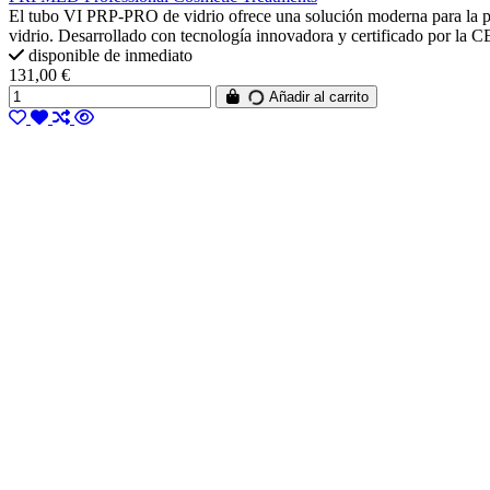
El tubo VI PRP-PRO de vidrio ofrece una solución moderna para la prod
vidrio. Desarrollado con tecnología innovadora y certificado por la 
disponible de inmediato
131,00 €
Añadir al carrito