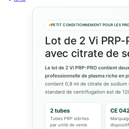
PETIT CONDITIONNEMENT POUR LES PR
Lot de 2 Vi PRP-
avec citrate de 
Le lot de 2 Vi PRP-PRO contient deux 
professionnelle de plasma riche en p
contient 0,8 ml de citrate de sodium
standard de centrifugation est de 1
2 tubes
CE 04
Tubes PRP stériles
Marquag
par unité de vente
dispositi