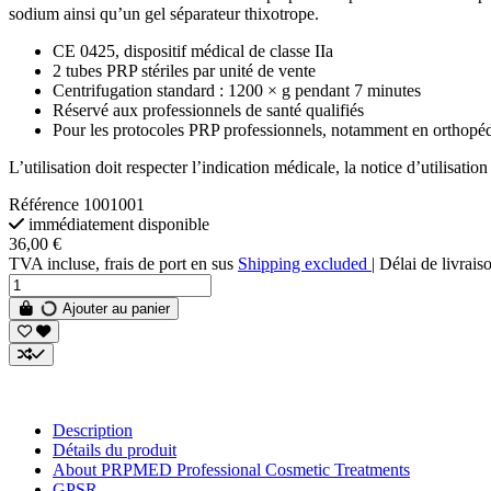
sodium ainsi qu’un gel séparateur thixotrope.
CE 0425, dispositif médical de classe IIa
2 tubes PRP stériles par unité de vente
Centrifugation standard : 1200 × g pendant 7 minutes
Réservé aux professionnels de santé qualifiés
Pour les protocoles PRP professionnels, notamment en orthopédi
L’utilisation doit respecter l’indication médicale, la notice d’utilisatio
Référence
1001001
immédiatement disponible
36,00 €
TVA incluse, frais de port en sus
Shipping excluded
| Délai de livrais
Ajouter au panier
Description
Détails du produit
About PRPMED Professional Cosmetic Treatments
GPSR