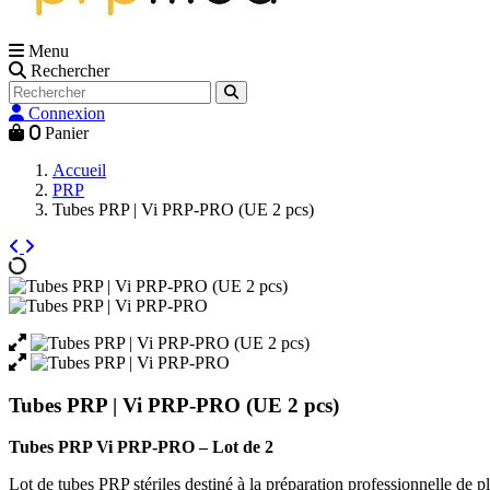
Menu
Rechercher
Connexion
0
Panier
Accueil
PRP
Tubes PRP | Vi PRP-PRO (UE 2 pcs)
Tubes PRP | Vi PRP-PRO (UE 2 pcs)
Tubes PRP Vi PRP-PRO – Lot de 2
Lot de tubes PRP stériles destiné à la préparation professionnelle de p