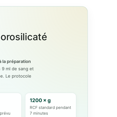
orosilicaté
à la préparation
 9 ml de sang et
pe. Le protocole
1200 × g
RCF standard pendant
 prévu
7 minutes